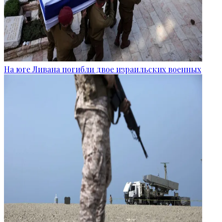
На юге Ливана погибли двое израильских военных