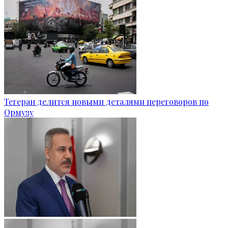
Тегеран делится новыми деталями переговоров по
Ормузу