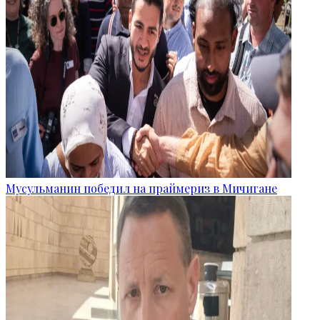
Мусульманин победил на праймериз в Мичигане