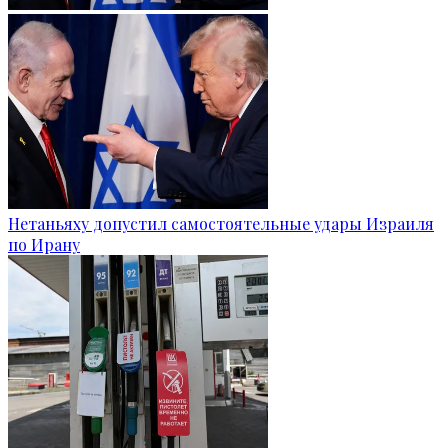
Нетаньяху допустил самостоятельные удары Израиля
по Ирану