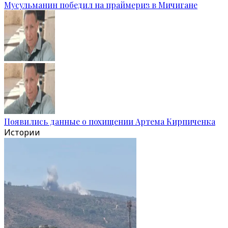
Мусульманин победил на праймериз в Мичигане
Появились данные о похищении Артема Кирпиченка
Истории