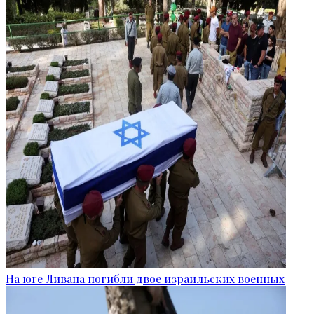
На юге Ливана погибли двое израильских военных