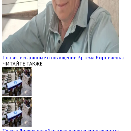
Появились данные о похищении Артема Кирпиченка
ЧИТАЙТЕ ТАКЖЕ
На юге Ливана погибли двое израильских военных