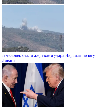
12 человек стали жертвами удара Израиля по югу
Ливана