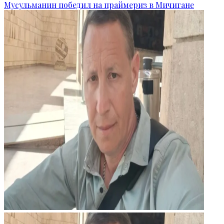
Мусульманин победил на праймериз в Мичигане