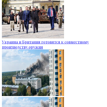
Украина и Британия готовятся к совместному
производству оружия