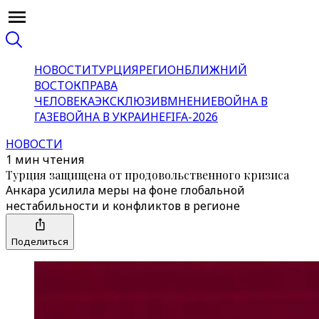
НОВОСТИ
ТУРЦИЯ
РЕГИОН
БЛИЖНИЙ
ВОСТОК
ПРАВА
ЧЕЛОВЕКА
ЭКСКЛЮЗИВ
МНЕНИЕ
ВОЙНА В
ГАЗЕ
ВОЙНА В УКРАИНЕ
FIFA-2026
НОВОСТИ
1 мин чтения
Турция защищена от продовольственного кризиса
Анкара усилила меры на фоне глобальной
нестабильности и конфликтов в регионе
Поделиться