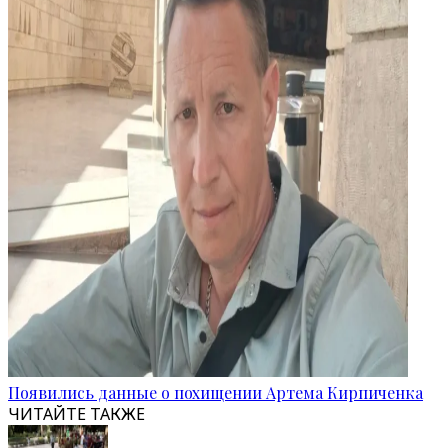
Появились данные о похищении Артема Кирпиченка
ЧИТАЙТЕ ТАКЖЕ