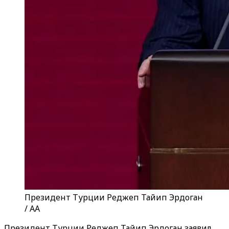
Президент Турции Реджеп Тайип Эрдоган
/ AA
Президент Турции Реджеп Тайип Эрдоган заявил,