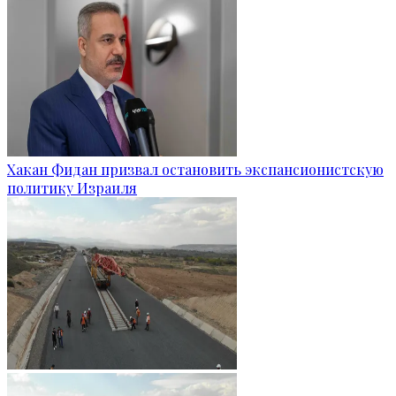
Хакан Фидан призвал остановить экспансионистскую
политику Израиля