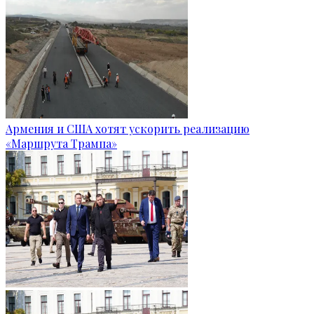
Армения и США хотят ускорить реализацию
«Маршрута Трампа»