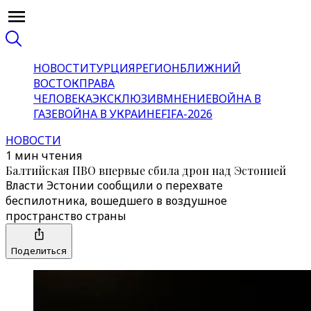
НОВОСТИ
ТУРЦИЯ
РЕГИОН
БЛИЖНИЙ
ВОСТОК
ПРАВА
ЧЕЛОВЕКА
ЭКСКЛЮЗИВ
МНЕНИЕ
ВОЙНА В
ГАЗЕ
ВОЙНА В УКРАИНЕ
FIFA-2026
НОВОСТИ
1 мин чтения
Балтийская ПВО впервые сбила дрон над Эстонией
Власти Эстонии сообщили о перехвате
беспилотника, вошедшего в воздушное
пространство страны
Поделиться