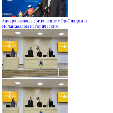
Анкара назвала соглашение с Эр-Риядом и
Исламабадом историческим