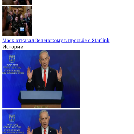
Маск отказал Зеленскому в просьбе о Starlink
Истории