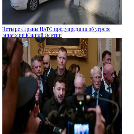
Четыре страны НАТО предупредили об угрозе
аннексии Южной Осетии