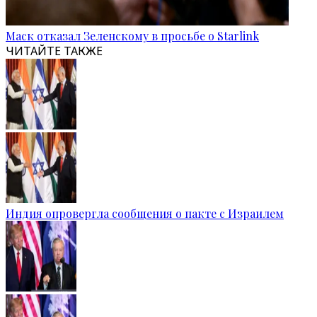
Маск отказал Зеленскому в просьбе о Starlink
ЧИТАЙТЕ ТАКЖЕ
Индия опровергла сообщения о пакте с Израилем