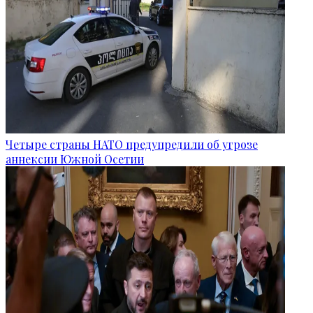
Четыре страны НАТО предупредили об угрозе
аннексии Южной Осетии