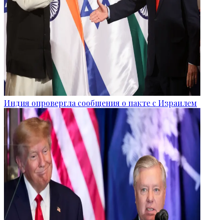
Индия опровергла сообщения о пакте с Израилем