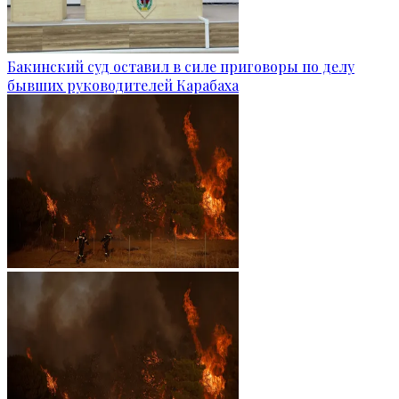
Бакинский суд оставил в силе приговоры по делу
бывших руководителей Карабаха