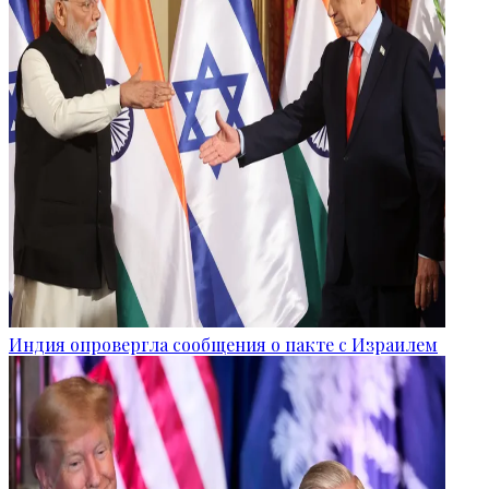
Индия опровергла сообщения о пакте с Израилем