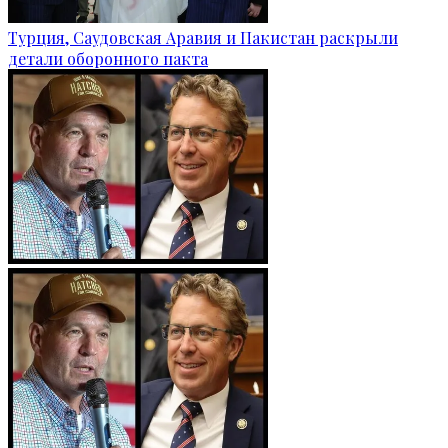
Турция, Саудовская Аравия и Пакистан раскрыли
детали оборонного пакта