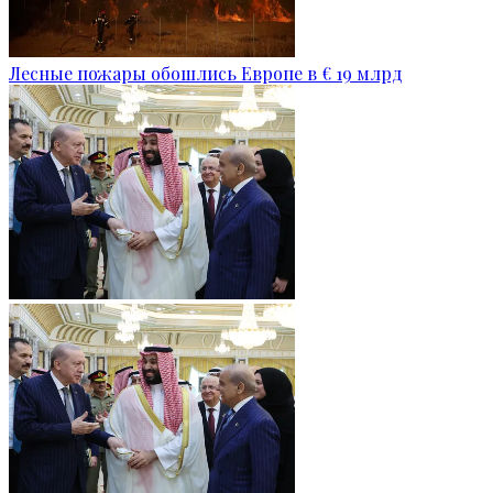
Лесные пожары обошлись Европе в € 19 млрд