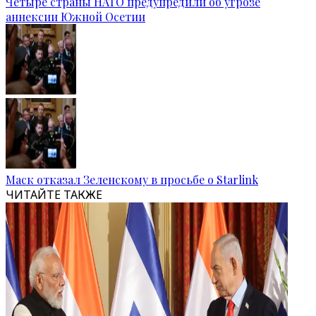
Четыре страны НАТО предупредили об угрозе
аннексии Южной Осетии
Маск отказал Зеленскому в просьбе о Starlink
ЧИТАЙТЕ ТАКЖЕ