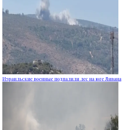
Израильские военные подпалили лес на юге Ливана