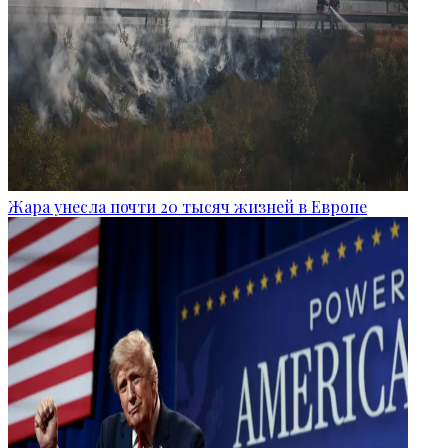
Жара унесла почти 20 тысяч жизней в Европе