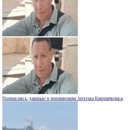
Появились данные о похищении Артема Кирпиченка