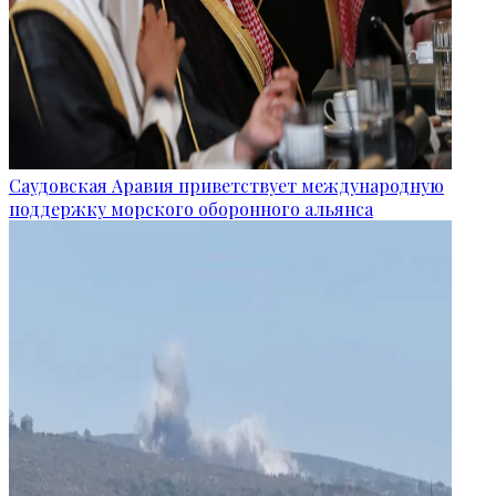
Саудовская Аравия приветствует международную
поддержку морского оборонного альянса