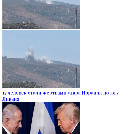
12 человек стали жертвами удара Израиля по югу
Ливана