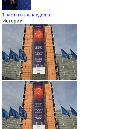
Трамп готов к сделке
Истории