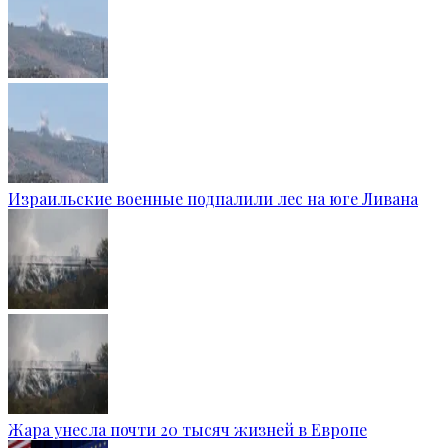
Израильские военные подпалили лес на юге Ливана
Жара унесла почти 20 тысяч жизней в Европе