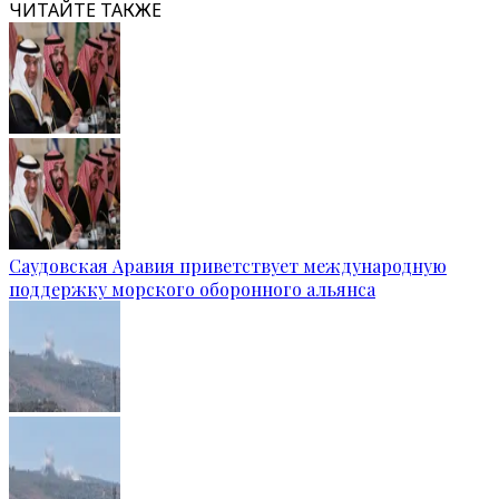
ЧИТАЙТЕ ТАКЖЕ
Саудовская Аравия приветствует международную
поддержку морского оборонного альянса