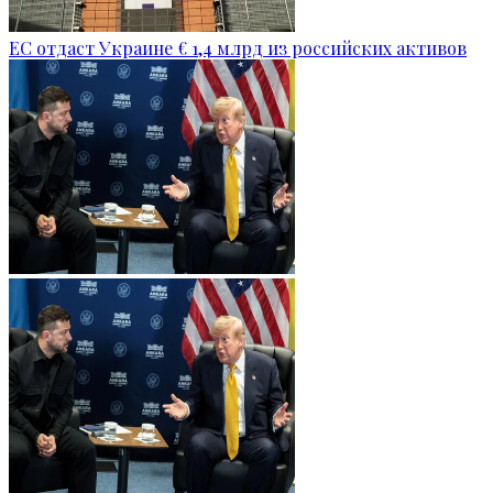
ЕС отдаст Украине € 1,4 млрд из российских активов