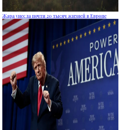
Жара унесла почти 20 тысяч жизней в Европе