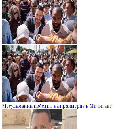
Мусульманин победил на праймериз в Мичигане