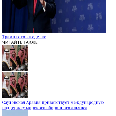
Трамп готов к сделке
ЧИТАЙТЕ ТАКЖЕ
Саудовская Аравия приветствует международную
поддержку морского оборонного альянса