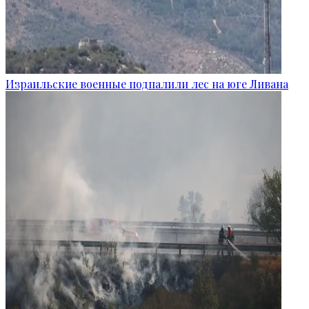
Израильские военные подпалили лес на юге Ливана