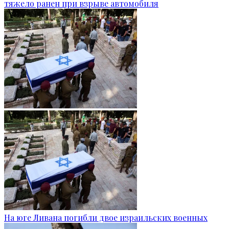
тяжело ранен при взрыве автомобиля
На юге Ливана погибли двое израильских военных