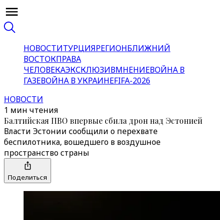
НОВОСТИ
ТУРЦИЯ
РЕГИОН
БЛИЖНИЙ
ВОСТОК
ПРАВА
ЧЕЛОВЕКА
ЭКСКЛЮЗИВ
МНЕНИЕ
ВОЙНА В
ГАЗЕ
ВОЙНА В УКРАИНЕ
FIFA-2026
НОВОСТИ
1 мин чтения
Балтийская ПВО впервые сбила дрон над Эстонией
Власти Эстонии сообщили о перехвате
беспилотника, вошедшего в воздушное
пространство страны
Поделиться