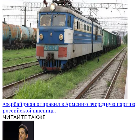
Азербайджан отправил в Армению очередную партию
российской пшеницы
ЧИТАЙТЕ ТАКЖЕ