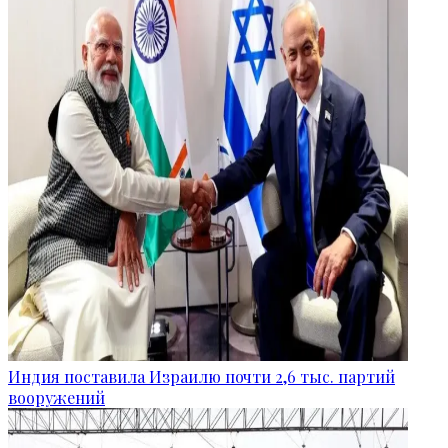
Индия поставила Израилю почти 2,6 тыс. партий
вооружений