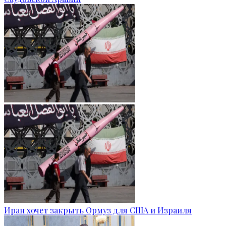
Иран хочет закрыть Ормуз для США и Израиля