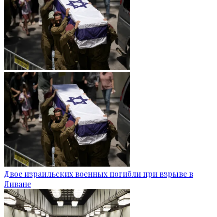
Двое израильских военных погибли при взрыве в
Ливане