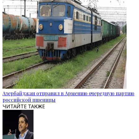
Азербайджан отправил в Армению очередную партию
российской пшеницы
ЧИТАЙТЕ ТАКЖЕ