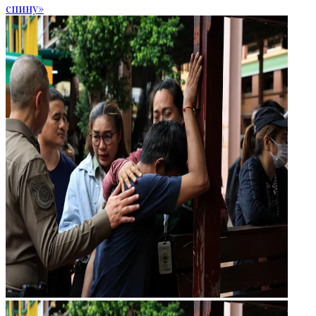
спину»