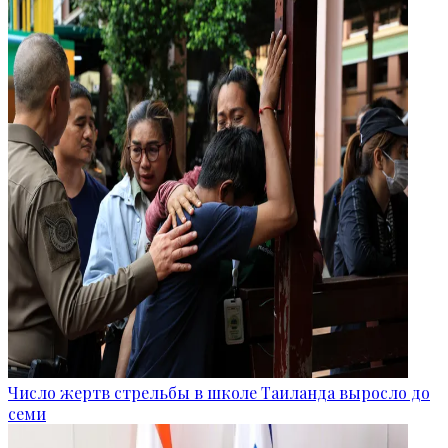
Число жертв стрельбы в школе Таиланда выросло до
семи