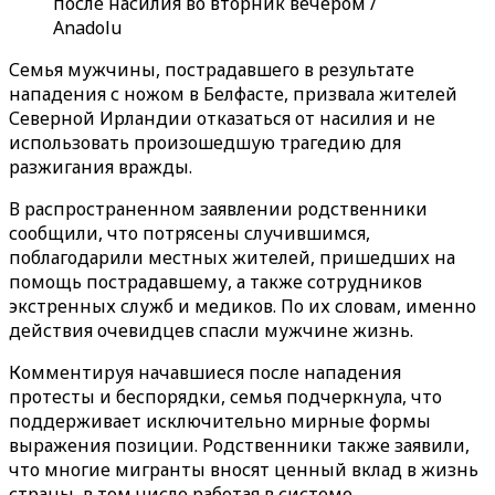
после насилия во вторник вечером /
Anadolu
Семья мужчины, пострадавшего в результате
нападения с ножом в Белфасте, призвала жителей
Северной Ирландии отказаться от насилия и не
использовать произошедшую трагедию для
разжигания вражды.
В распространенном заявлении родственники
сообщили, что потрясены случившимся,
поблагодарили местных жителей, пришедших на
помощь пострадавшему, а также сотрудников
экстренных служб и медиков. По их словам, именно
действия очевидцев спасли мужчине жизнь.
Комментируя начавшиеся после нападения
протесты и беспорядки, семья подчеркнула, что
поддерживает исключительно мирные формы
выражения позиции. Родственники также заявили,
что многие мигранты вносят ценный вклад в жизнь
страны, в том числе работая в системе