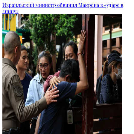
Израильский министр обвинил Макрона в «ударе в
спину»