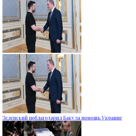
Зеленский поблагодарил Баку за помощь Украине