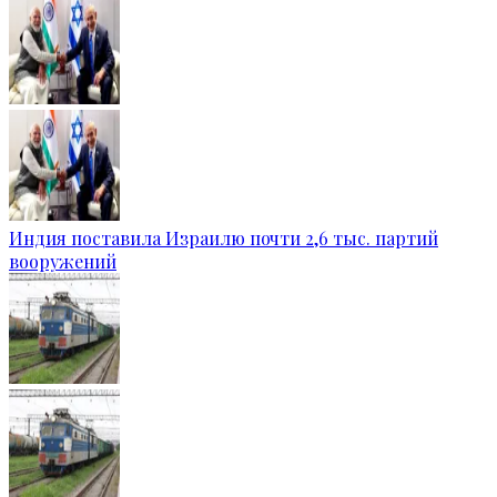
Индия поставила Израилю почти 2,6 тыс. партий
вооружений