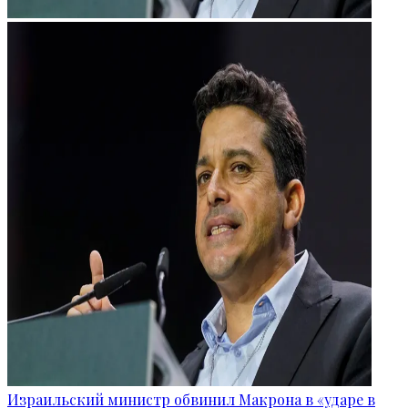
Израильский министр обвинил Макрона в «ударе в