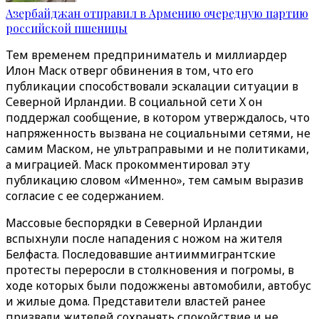
Азербайджан отправил в Армению очередную партию
российской пшеницы
Тем временем предприниматель и миллиардер
Илон Маск отверг обвинения в том, что его
публикации способствовали эскалации ситуации в
Северной Ирландии. В социальной сети X он
поддержал сообщение, в котором утверждалось, что
напряженность вызвана не социальными сетями, не
самим Маском, не ультраправыми и не политиками,
а миграцией. Маск прокомментировал эту
публикацию словом «Именно», тем самым выразив
согласие с ее содержанием.
Массовые беспорядки в Северной Ирландии
вспыхнули после нападения с ножом на жителя
Белфаста. Последовавшие антииммигрантские
протесты переросли в столкновения и погромы, в
ходе которых были подожжены автомобили, автобус
и жилые дома. Представители властей ранее
призвали жителей сохранять спокойствие и не