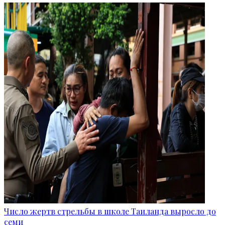
Число жертв стрельбы в школе Таиланда выросло до
семи