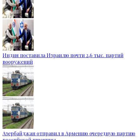
Индия поставила Израилю почти 2,6 тыс. партий
вооружений
Азербайджан отправил в Армению очередную партию
российской пшеницы