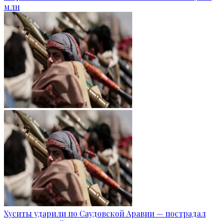
млн
Хуситы ударили по Саудовской Аравии — пострадал