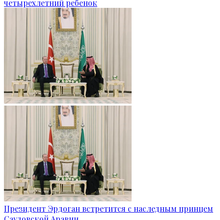
четырехлетний ребенок
Президент Эрдоган встретится с наследным принцем
Саудовской Аравии