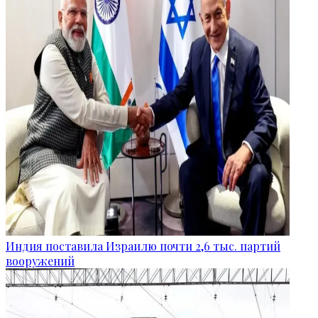
Индия поставила Израилю почти 2,6 тыс. партий
вооружений