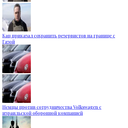
Кац приказал сохранить резервистов на границе с
Газой
Немцы против сотрудничества Volkswagen с
израильской оборонной компанией