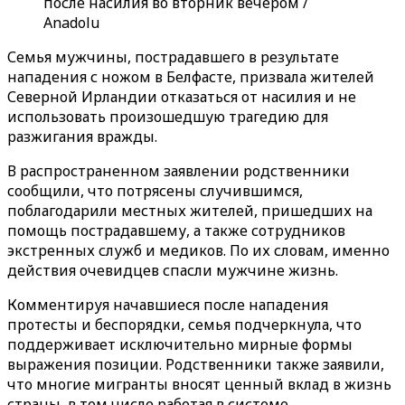
после насилия во вторник вечером /
Anadolu
Семья мужчины, пострадавшего в результате
нападения с ножом в Белфасте, призвала жителей
Северной Ирландии отказаться от насилия и не
использовать произошедшую трагедию для
разжигания вражды.
В распространенном заявлении родственники
сообщили, что потрясены случившимся,
поблагодарили местных жителей, пришедших на
помощь пострадавшему, а также сотрудников
экстренных служб и медиков. По их словам, именно
действия очевидцев спасли мужчине жизнь.
Комментируя начавшиеся после нападения
протесты и беспорядки, семья подчеркнула, что
поддерживает исключительно мирные формы
выражения позиции. Родственники также заявили,
что многие мигранты вносят ценный вклад в жизнь
страны, в том числе работая в системе