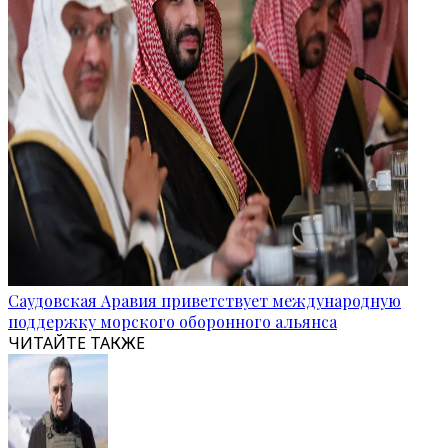
Саудовская Аравия приветствует международную
поддержку морского оборонного альянса
ЧИТАЙТЕ ТАКЖЕ