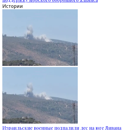
Истории
Израильские военные подпалили лес на юге Ливана