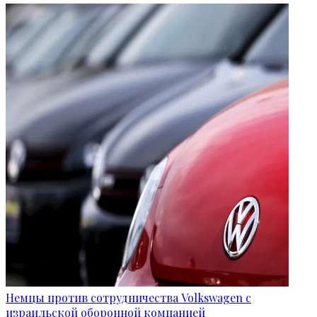
Немцы против сотрудничества Volkswagen с
израильской оборонной компанией