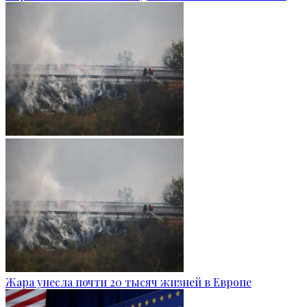
Жара унесла почти 20 тысяч жизней в Европе