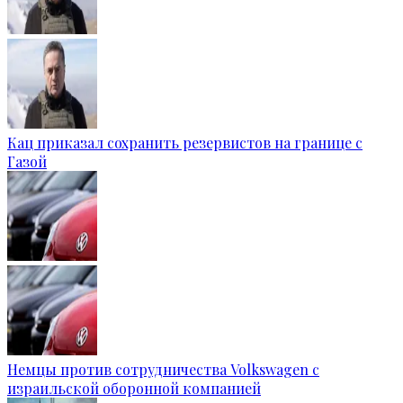
Кац приказал сохранить резервистов на границе с
Газой
Немцы против сотрудничества Volkswagen с
израильской оборонной компанией