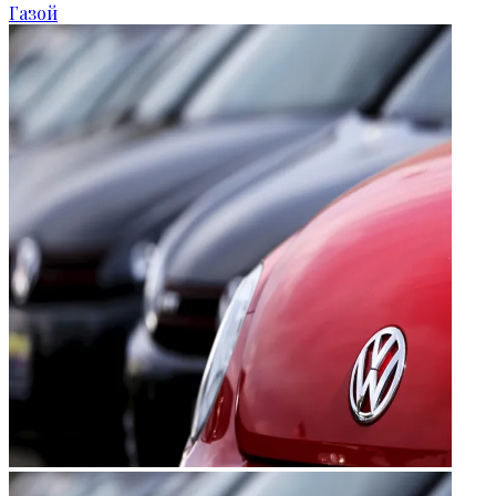
Газой