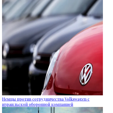
Немцы против сотрудничества Volkswagen с
израильской оборонной компанией