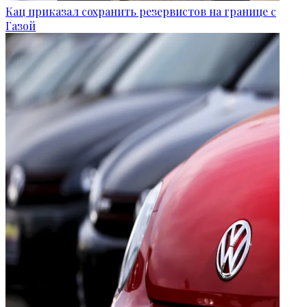
Кац приказал сохранить резервистов на границе с
Газой