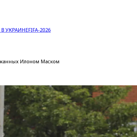
 В УКРАИНЕ
FIFA-2026
ержанных Илоном Маском