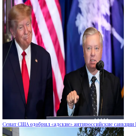
Сенат США одобрил «адские» антироссийские санкции 