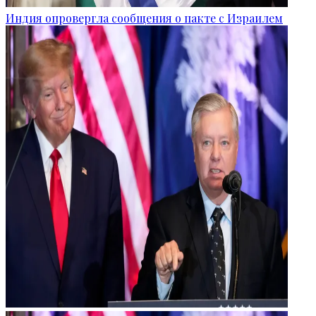
Индия опровергла сообщения о пакте с Израилем