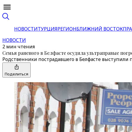
НОВОСТИ
ТУРЦИЯ
РЕГИОН
БЛИЖНИЙ ВОСТОК
ПРА
НОВОСТИ
2 мин чтения
Семья раненого в Белфасте осудила ультраправые пог
Родственники пострадавшего в Белфасте выступили 
Поделиться