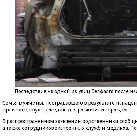
Последствия на одной из улиц Белфаста после на
Семья мужчины, пострадавшего в результате нападени
произошедшую трагедию для разжигания вражды.
В распространенном заявлении родственники сообщ
а также сотрудников экстренных служб и медиков. П