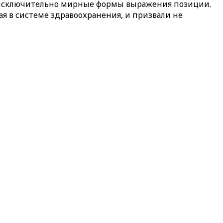
т исключительно мирные формы выражения позиции.
ая в системе здравоохранения, и призвали не