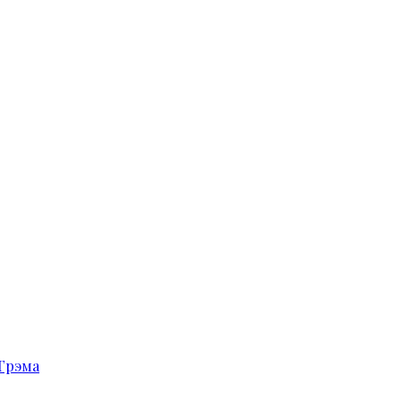
Грэма