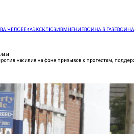
ВА ЧЕЛОВЕКА
ЭКСКЛЮЗИВ
МНЕНИЕ
ВОЙНА В ГАЗЕ
ВОЙНА
ромы
против насилия на фоне призывов к протестам, подд