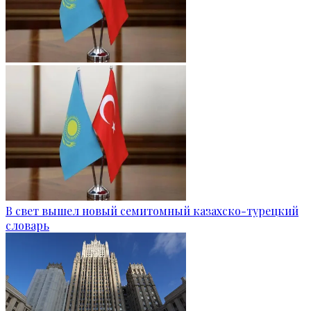
В свет вышел новый семитомный казахско-турецкий
словарь