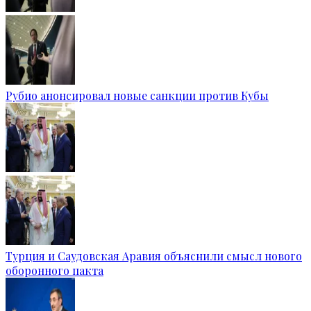
Рубио анонсировал новые санкции против Кубы
Турция и Саудовская Аравия объяснили смысл нового
оборонного пакта