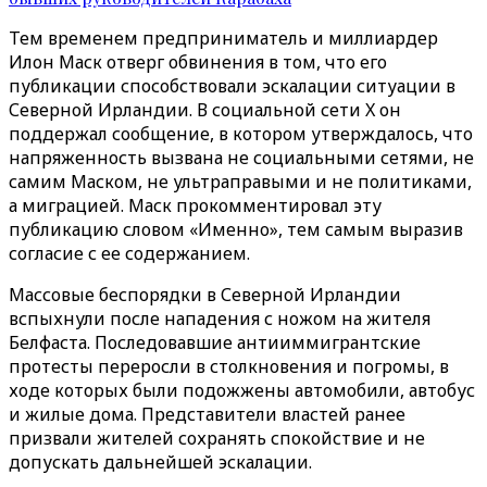
Тем временем предприниматель и миллиардер
Илон Маск отверг обвинения в том, что его
публикации способствовали эскалации ситуации в
Северной Ирландии. В социальной сети X он
поддержал сообщение, в котором утверждалось, что
напряженность вызвана не социальными сетями, не
самим Маском, не ультраправыми и не политиками,
а миграцией. Маск прокомментировал эту
публикацию словом «Именно», тем самым выразив
согласие с ее содержанием.
Массовые беспорядки в Северной Ирландии
вспыхнули после нападения с ножом на жителя
Белфаста. Последовавшие антииммигрантские
протесты переросли в столкновения и погромы, в
ходе которых были подожжены автомобили, автобус
и жилые дома. Представители властей ранее
призвали жителей сохранять спокойствие и не
допускать дальнейшей эскалации.