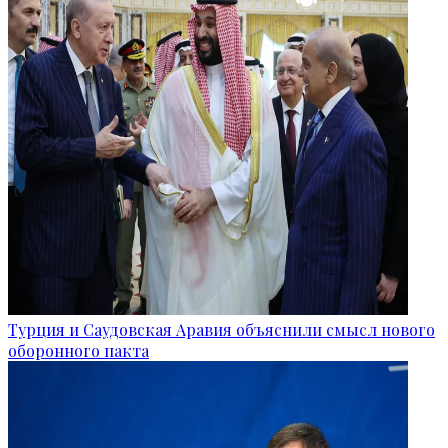
Турция и Саудовская Аравия объяснили смысл нового
оборонного пакта