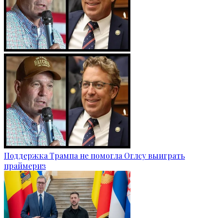
Поддержка Трампа не помогла Оглсу выиграть
праймериз