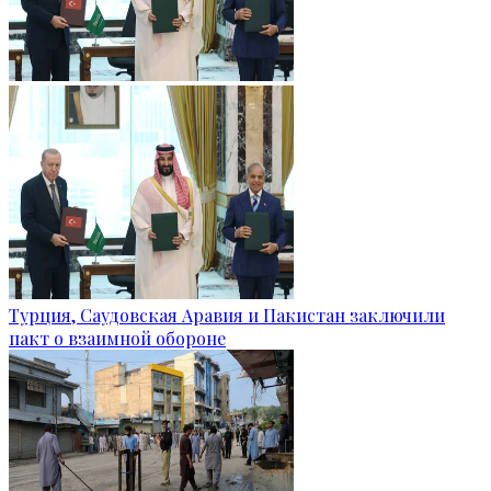
Турция, Саудовская Аравия и Пакистан заключили
пакт о взаимной обороне