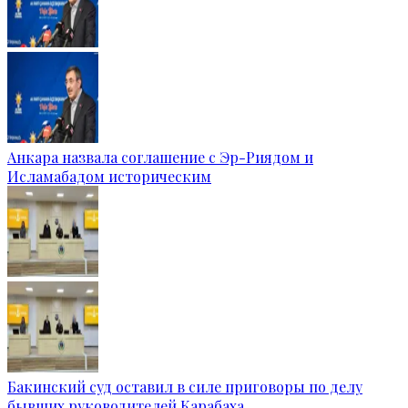
Анкара назвала соглашение с Эр-Риядом и
Исламабадом историческим
Бакинский суд оставил в силе приговоры по делу
бывших руководителей Карабаха