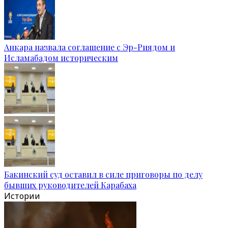
Анкара назвала соглашение с Эр-Риядом и
Исламабадом историческим
Бакинский суд оставил в силе приговоры по делу
бывших руководителей Карабаха
Истории