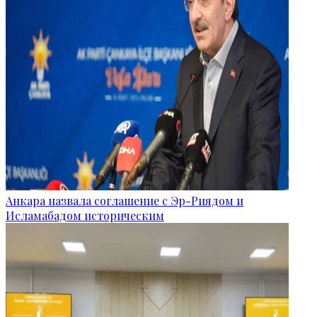
Анкара назвала соглашение с Эр-Риядом и
Исламабадом историческим