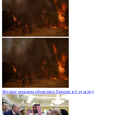
Лесные пожары обошлись Европе в € 19 млрд