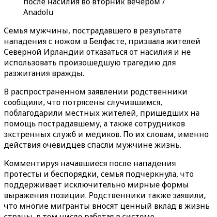
после насилия во вторник вечером /
Anadolu
Семья мужчины, пострадавшего в результате
нападения с ножом в Белфасте, призвала жителей
Северной Ирландии отказаться от насилия и не
использовать произошедшую трагедию для
разжигания вражды.
В распространенном заявлении родственники
сообщили, что потрясены случившимся,
поблагодарили местных жителей, пришедших на
помощь пострадавшему, а также сотрудников
экстренных служб и медиков. По их словам, именно
действия очевидцев спасли мужчине жизнь.
Комментируя начавшиеся после нападения
протесты и беспорядки, семья подчеркнула, что
поддерживает исключительно мирные формы
выражения позиции. Родственники также заявили,
что многие мигранты вносят ценный вклад в жизнь
страны, в том числе работая в системе