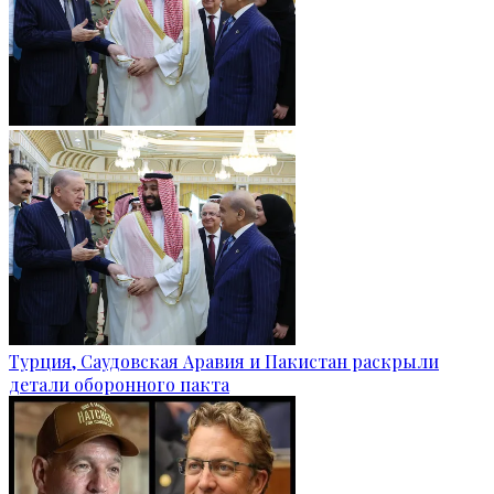
Турция, Саудовская Аравия и Пакистан раскрыли
детали оборонного пакта