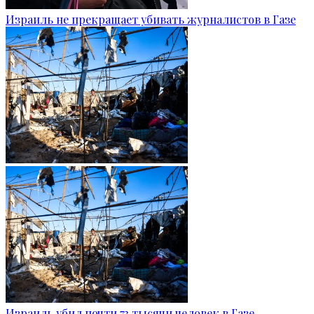
Израиль не прекращает убивать журналистов в Газе
Израиль убил почти 73 тысячи человек в Газе