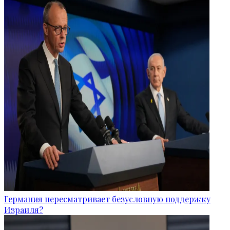
Германия пересматривает безусловную поддержку
Израиля?