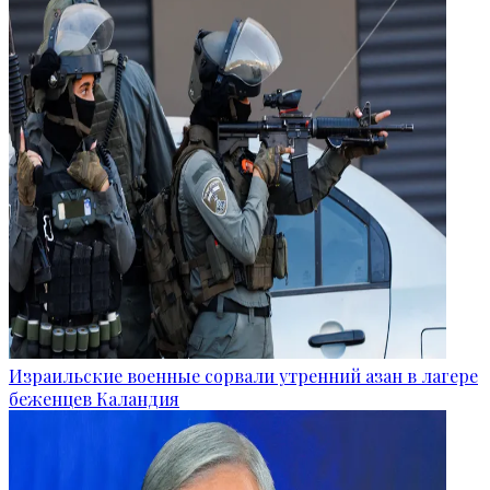
Израильские военные сорвали утренний азан в лагере
беженцев Каландия