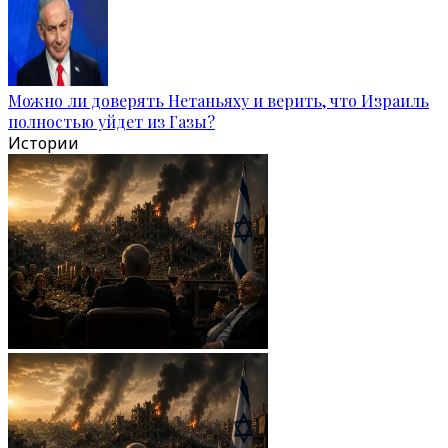
Можно ли доверять Нетаньяху и верить, что Израиль
полностью уйдет из Газы?
Истории