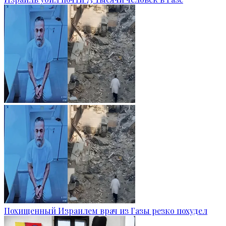
Похищенный Израилем врач из Газы резко похудел