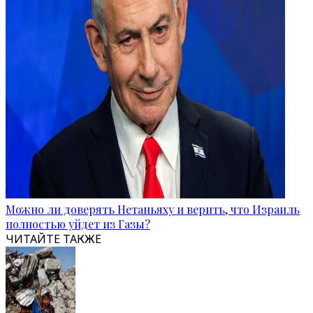
Можно ли доверять Нетаньяху и верить, что Израиль
полностью уйдет из Газы?
ЧИТАЙТЕ ТАКЖЕ