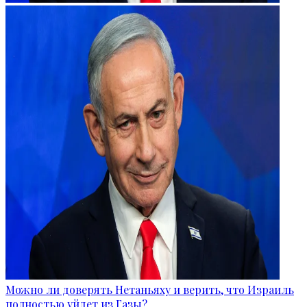
Можно ли доверять Нетаньяху и верить, что Израиль
полностью уйдет из Газы?