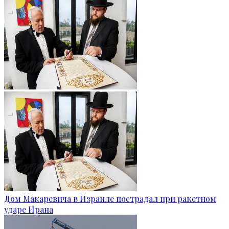
Дом Макаревича в Израиле пострадал при ракетном
ударе Ирана