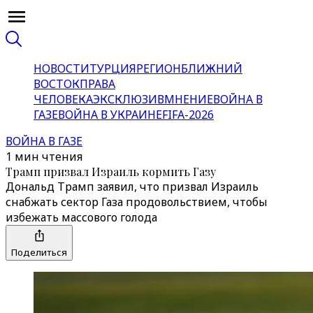
НОВОСТИ
ТУРЦИЯ
РЕГИОН
БЛИЖНИЙ
ВОСТОК
ПРАВА
ЧЕЛОВЕКА
ЭКСКЛЮЗИВ
МНЕНИЕ
ВОЙНА В
ГАЗЕ
ВОЙНА В УКРАИНЕ
FIFA-2026
ВОЙНА В ГАЗЕ
1 мин чтения
Трамп призвал Израиль кормить Газу
Дональд Трамп заявил, что призвал Израиль
снабжать сектор Газа продовольствием, чтобы
избежать массового голода
Поделиться