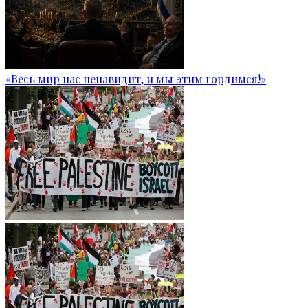
«Весь мир нас ненавидит, и мы этим гордимся!»