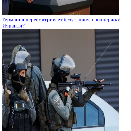
Германия пересматривает безусловную поддержку
Израиля?