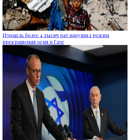
Израиль более 4 тысяч раз нарушил режим
прекращения огня в Газе