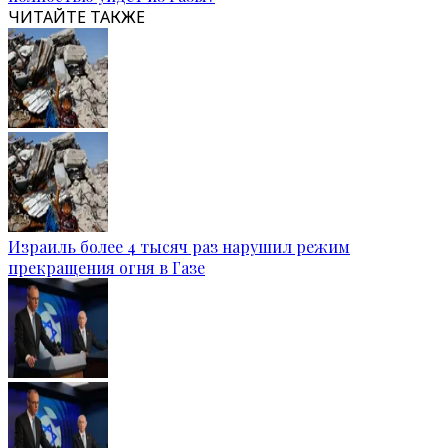
ЧИТАЙТЕ ТАКЖЕ
Израиль более 4 тысяч раз нарушил режим
прекращения огня в Газе