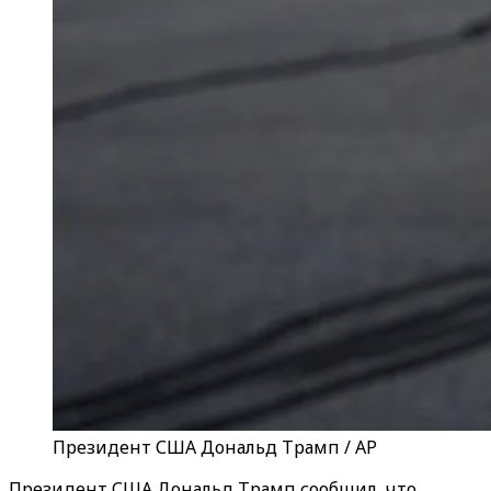
Президент США Дональд Трамп / AP
Президент США Дональд Трамп сообщил, что