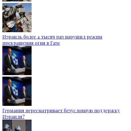
Израиль более 4 тысяч раз нарушил режим
прекращения огня в Газе
Германия пересматривает безусловную поддержку
Израиля?