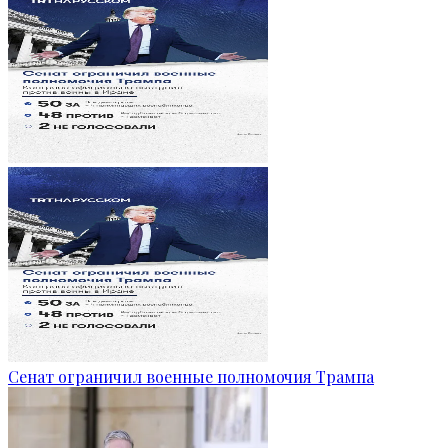
Сенат ограничил военные полномочия Трампа