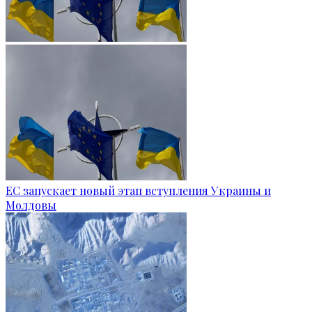
ЕС запускает новый этап вступления Украины и
Молдовы