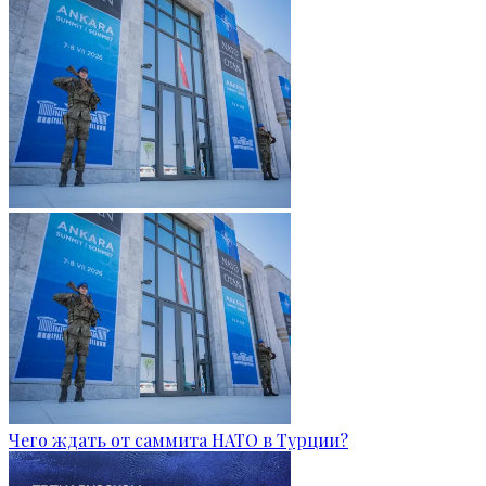
Чего ждать от саммита НАТО в Турции?