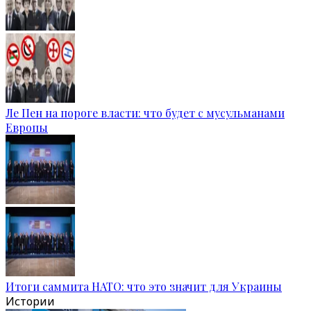
Ле Пен на пороге власти: что будет с мусульманами
Европы
Итоги саммита НАТО: что это значит для Украины
Истории