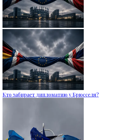
Кто забирает дипломатию у Брюсселя?