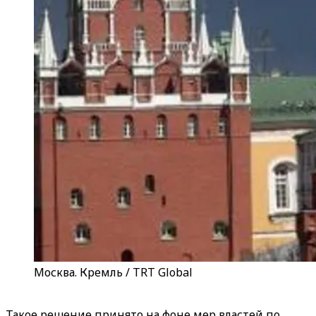
Москва. Кремль / TRT Global
Такое решение принято на фоне мер властей по