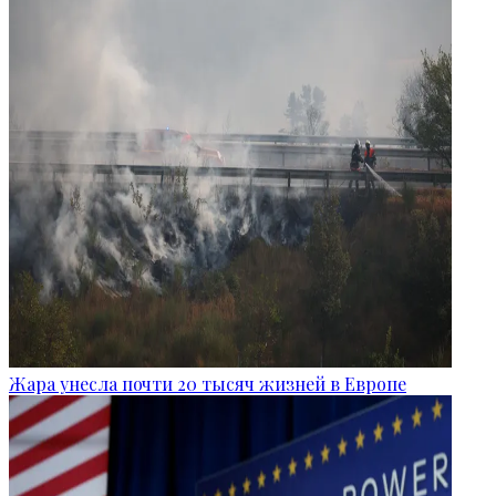
Жара унесла почти 20 тысяч жизней в Европе