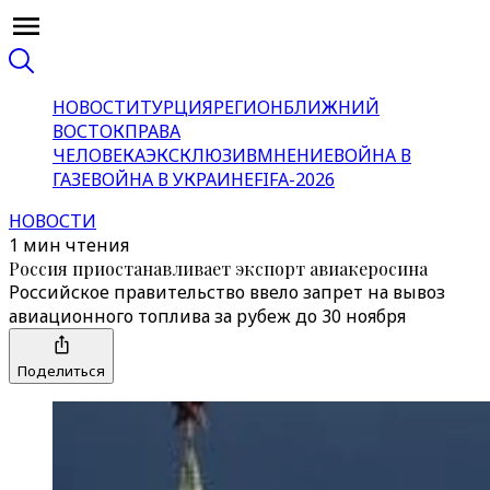
НОВОСТИ
ТУРЦИЯ
РЕГИОН
БЛИЖНИЙ
ВОСТОК
ПРАВА
ЧЕЛОВЕКА
ЭКСКЛЮЗИВ
МНЕНИЕ
ВОЙНА В
ГАЗЕ
ВОЙНА В УКРАИНЕ
FIFA-2026
НОВОСТИ
1 мин чтения
Россия приостанавливает экспорт авиакеросина
Российское правительство ввело запрет на вывоз
авиационного топлива за рубеж до 30 ноября
Поделиться