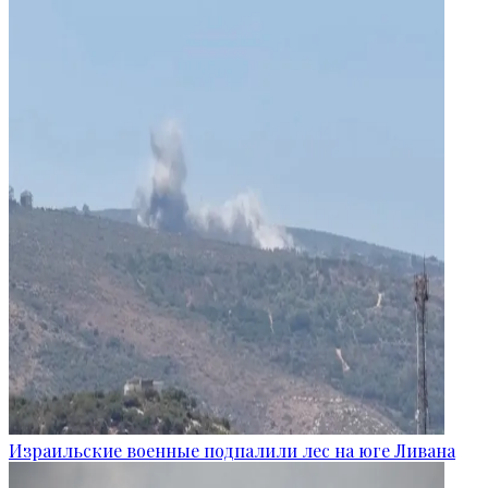
Израильские военные подпалили лес на юге Ливана