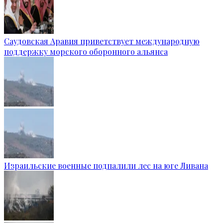
Саудовская Аравия приветствует международную
поддержку морского оборонного альянса
Израильские военные подпалили лес на юге Ливана