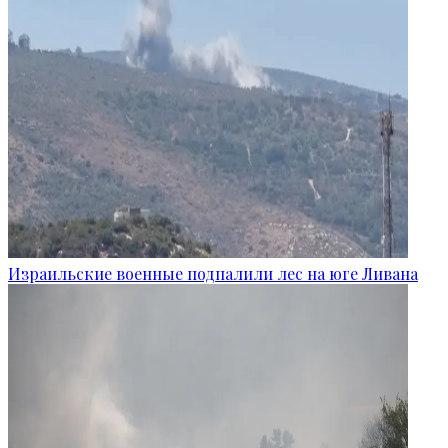
Израильские военные подпалили лес на юге Ливана