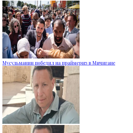
Мусульманин победил на праймериз в Мичигане