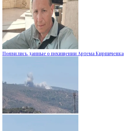
Появились данные о похищении Артема Кирпиченка