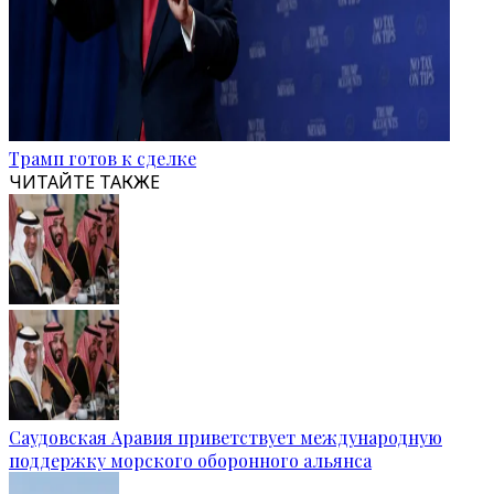
Трамп готов к сделке
ЧИТАЙТЕ ТАКЖЕ
Саудовская Аравия приветствует международную
поддержку морского оборонного альянса