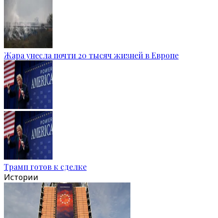
Жара унесла почти 20 тысяч жизней в Европе
Трамп готов к сделке
Истории