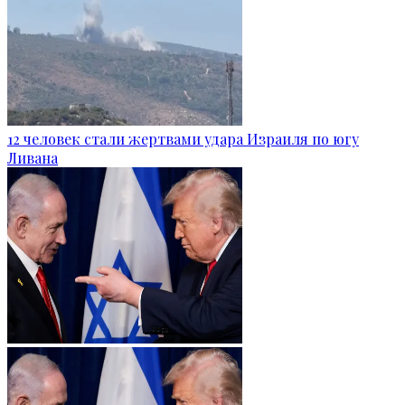
12 человек стали жертвами удара Израиля по югу
Ливана