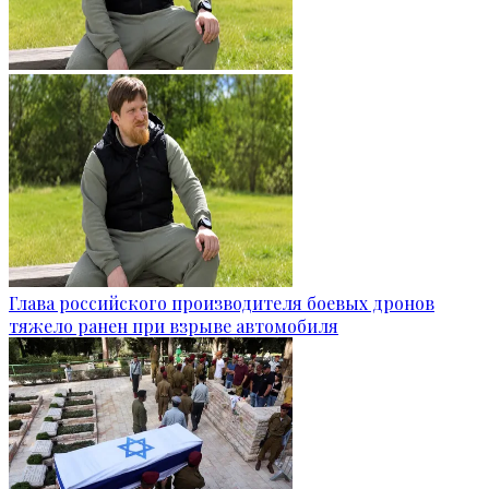
Глава российского производителя боевых дронов
тяжело ранен при взрыве автомобиля