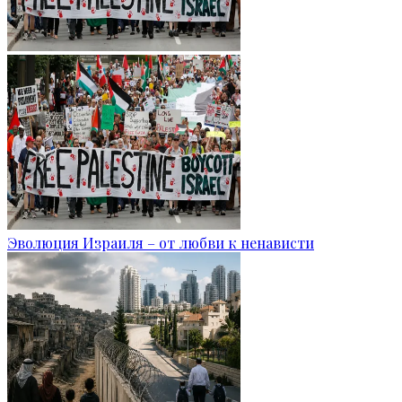
Эволюция Израиля – от любви к ненависти