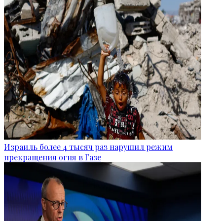
Израиль более 4 тысяч раз нарушил режим
прекращения огня в Газе