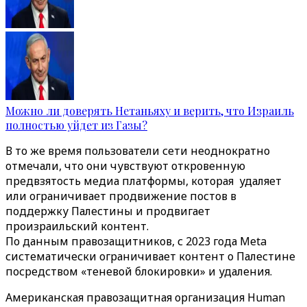
Можно ли доверять Нетаньяху и верить, что Израиль
полностью уйдет из Газы?
В то же время пользователи сети неоднократно
отмечали, что они чувствуют откровенную
предвзятость медиа платформы, которая удаляет
или ограничивает продвижение постов в
поддержку Палестины и продвигает
произраильский контент.
По данным правозащитников, с 2023 года Meta
систематически ограничивает контент о Палестине
посредством «теневой блокировки» и удаления.
Американская правозащитная организация Human