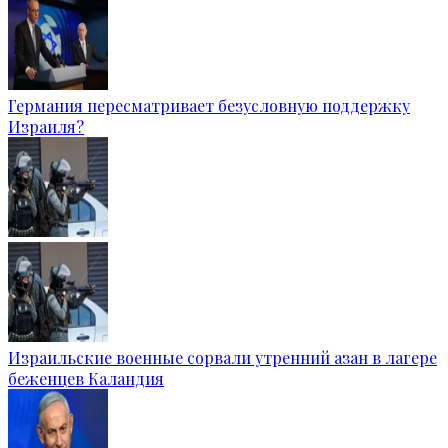
Германия пересматривает безусловную поддержку
Израиля?
Израильские военные сорвали утренний азан в лагере
беженцев Каландия