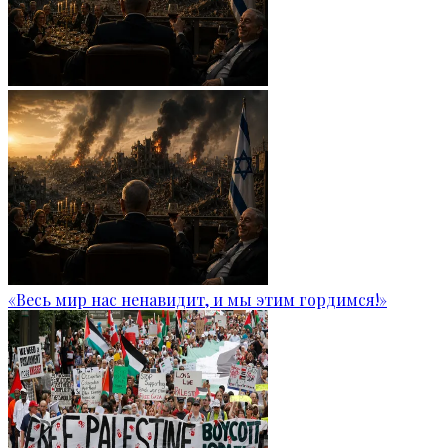
«Весь мир нас ненавидит, и мы этим гордимся!»