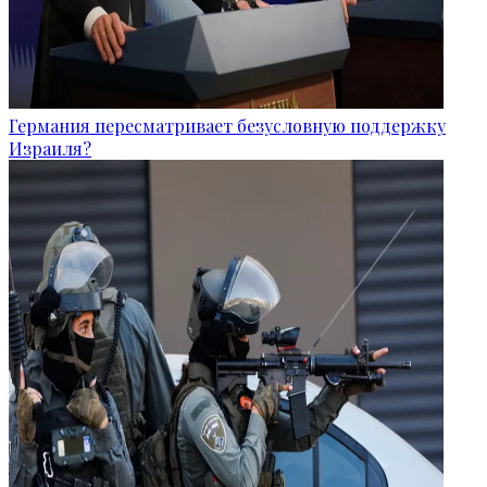
Германия пересматривает безусловную поддержку
Израиля?