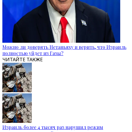
Можно ли доверять Нетаньяху и верить, что Израиль
полностью уйдет из Газы?
ЧИТАЙТЕ ТАКЖЕ
Израиль более 4 тысяч раз нарушил режим