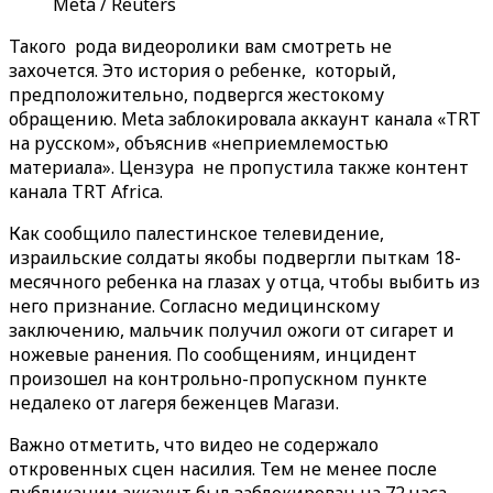
Meta / Reuters
Такого рода видеоролики вам смотреть не
захочется. Это история о ребенке, который,
предположительно, подвергся жестокому
обращению. Meta заблокировала аккаунт канала «TRT
на русском», объяснив «неприемлемостью
материала». Цензура не пропустила также контент
канала TRT Africa.
Как сообщило палестинское телевидение,
израильские солдаты якобы подвергли пыткам 18-
месячного ребенка на глазах у отца, чтобы выбить из
него признание. Согласно медицинскому
заключению, мальчик получил ожоги от сигарет и
ножевые ранения. По сообщениям, инцидент
произошел на контрольно-пропускном пункте
недалеко от лагеря беженцев Магази.
Важно отметить, что видео не содержало
откровенных сцен насилия. Тем не менее после