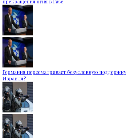
прекращения огня в Газе
Германия пересматривает безусловную поддержку
Израиля?