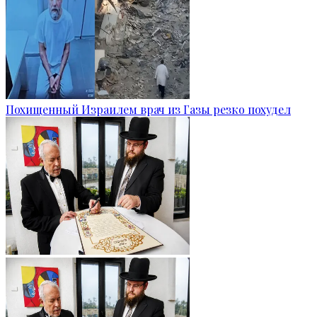
Похищенный Израилем врач из Газы резко похудел