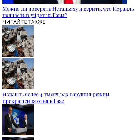
Можно ли доверять Нетаньяху и верить, что Израиль
полностью уйдет из Газы?
ЧИТАЙТЕ ТАКЖЕ
Израиль более 4 тысяч раз нарушил режим
прекращения огня в Газе