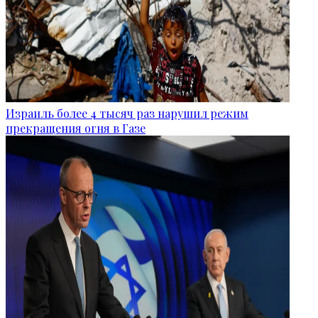
Израиль более 4 тысяч раз нарушил режим
прекращения огня в Газе