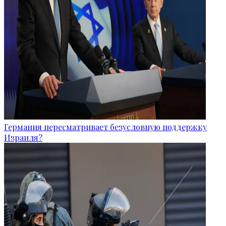
Германия пересматривает безусловную поддержку
Израиля?