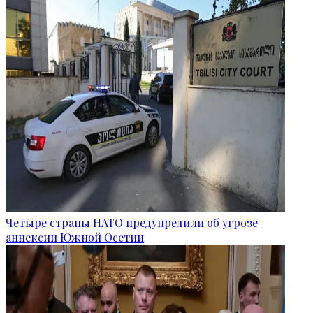
Четыре страны НАТО предупредили об угрозе
аннексии Южной Осетии