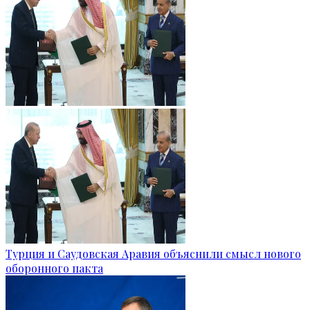
Турция и Саудовская Аравия объяснили смысл нового
оборонного пакта