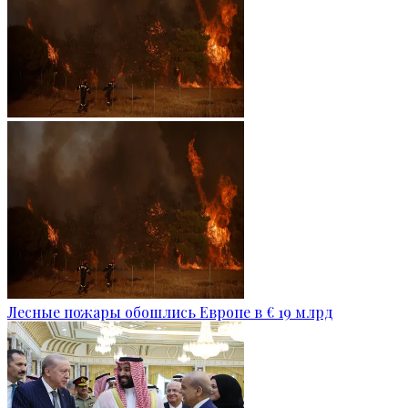
Лесные пожары обошлись Европе в € 19 млрд