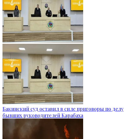
Бакинский суд оставил в силе приговоры по делу
бывших руководителей Карабаха