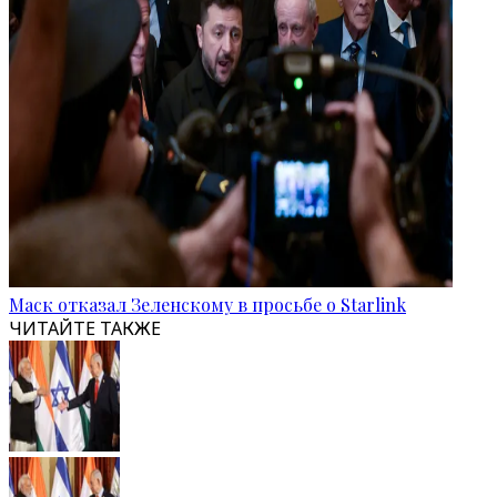
Маск отказал Зеленскому в просьбе о Starlink
ЧИТАЙТЕ ТАКЖЕ