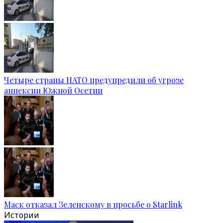
Четыре страны НАТО предупредили об угрозе
аннексии Южной Осетии
Маск отказал Зеленскому в просьбе о Starlink
Истории