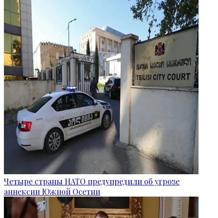
Четыре страны НАТО предупредили об угрозе
аннексии Южной Осетии