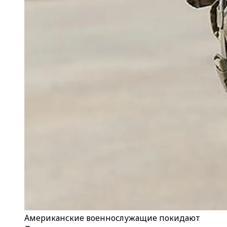
Американские военнослужащие покидают