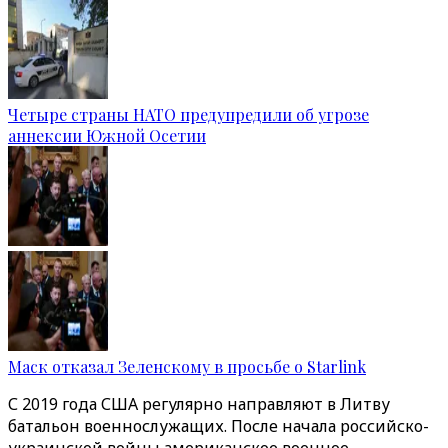
Четыре страны НАТО предупредили об угрозе
аннексии Южной Осетии
Маск отказал Зеленскому в просьбе о Starlink
С 2019 года США регулярно направляют в Литву
батальон военнослужащих. После начала российско-