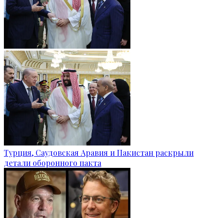
Турция, Саудовская Аравия и Пакистан раскрыли
детали оборонного пакта