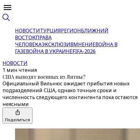
НОВОСТИ
ТУРЦИЯ
РЕГИОН
БЛИЖНИЙ
ВОСТОК
ПРАВА
ЧЕЛОВЕКА
ЭКСКЛЮЗИВ
МНЕНИЕ
ВОЙНА В
ГАЗЕ
ВОЙНА В УКРАИНЕ
FIFA-2026
НОВОСТИ
1 мин чтения
США выводят военных из Литвы?
Официальный Вильнюс ожидает прибытия новых
подразделений США, однако точные сроки и
численность следующего контингента пока остаются
неясными
Поделиться