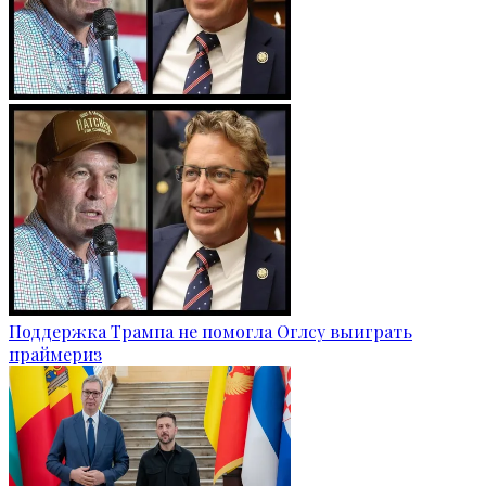
Поддержка Трампа не помогла Оглсу выиграть
праймериз