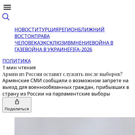
НОВОСТИ
ТУРЦИЯ
РЕГИОН
БЛИЖНИЙ
ВОСТОК
ПРАВА
ЧЕЛОВЕКА
ЭКСКЛЮЗИВ
МНЕНИЕ
ВОЙНА В
ГАЗЕ
ВОЙНА В УКРАИНЕ
FIFA-2026
ПОЛИТИКА
1 мин чтения
Армян из России оставят служить после выборов?
Армянские СМИ сообщили о возможном запрете на
выезд для военнообязанных граждан, прибывших в
страну из России на парламентские выборы
Поделиться