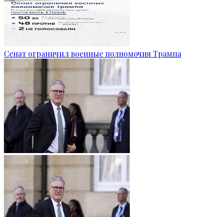
Сенат ограничил военные полномочия Трампа