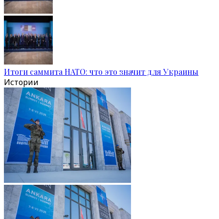
Итоги саммита НАТО: что это значит для Украины
Истории