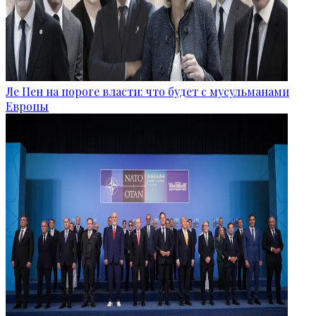
Ле Пен на пороге власти: что будет с мусульманами
Европы