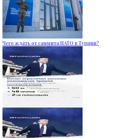
Чего ждать от саммита НАТО в Турции?