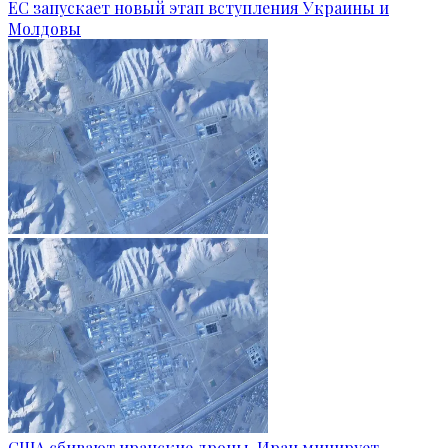
ЕС запускает новый этап вступления Украины и
Молдовы
США сбивают иранские дроны, Иран минирует