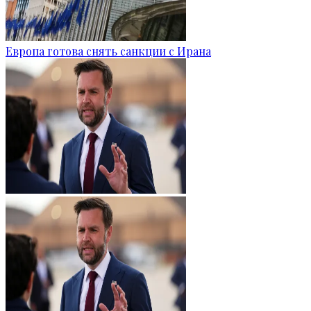
Европа готова снять санкции с Ирана