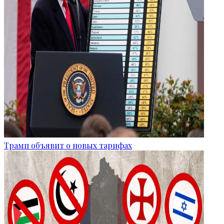
Трамп объявит о новых тарифах