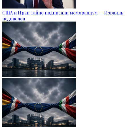
США и Иран тайно подписали меморандум — Израиль
недоволен