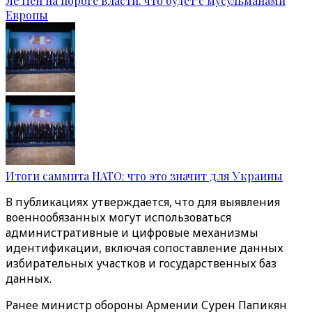
Ле Пен на пороге власти: что будет с мусульманами
Европы
Итоги саммита НАТО: что это значит для Украины
В публикациях утверждается, что для выявления
военнообязанных могут использоваться
административные и цифровые механизмы
идентификации, включая сопоставление данных
избирательных участков и государственных баз
данных.
Ранее министр обороны Армении Сурен Папикян