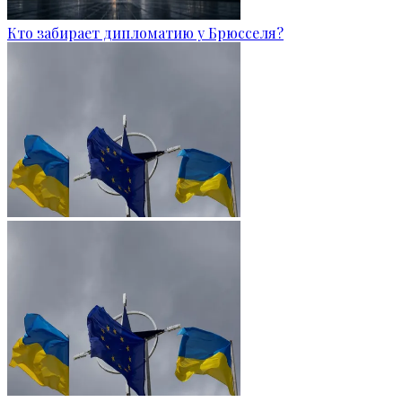
Кто забирает дипломатию у Брюсселя?