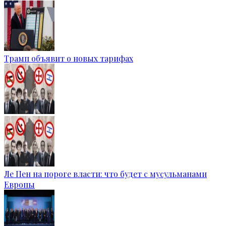
Трамп объявит о новых тарифах
Ле Пен на пороге власти: что будет с мусульманами
Европы