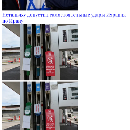
Нетаньяху допустил самостоятельные удары Израиля
по Ирану