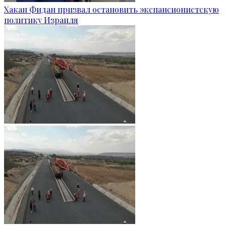
Хакан Фидан призвал остановить экспансионистскую
политику Израиля