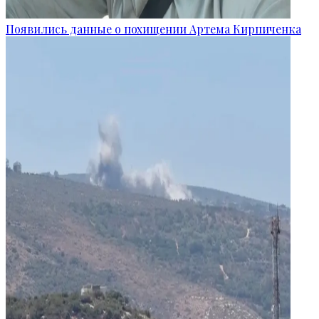
Появились данные о похищении Артема Кирпиченка