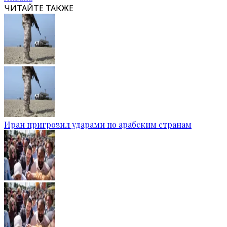
ЧИТАЙТЕ ТАКЖЕ
Иран пригрозил ударами по арабским странам