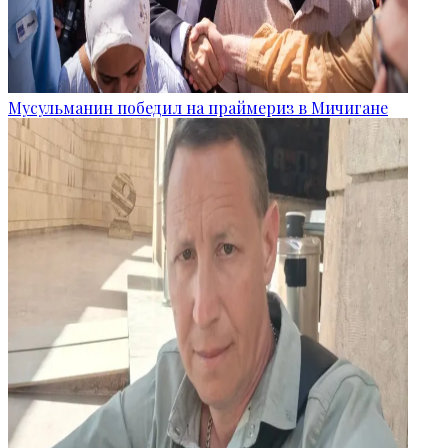
Мусульманин победил на праймериз в Мичигане