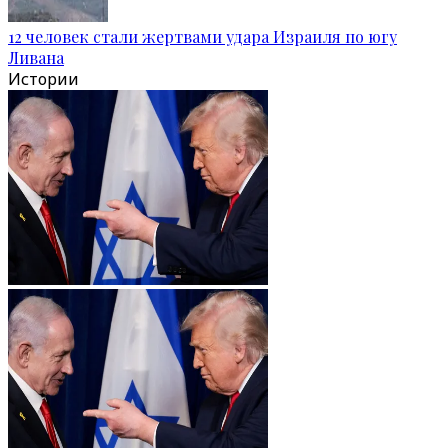
12 человек стали жертвами удара Израиля по югу
Ливана
Истории