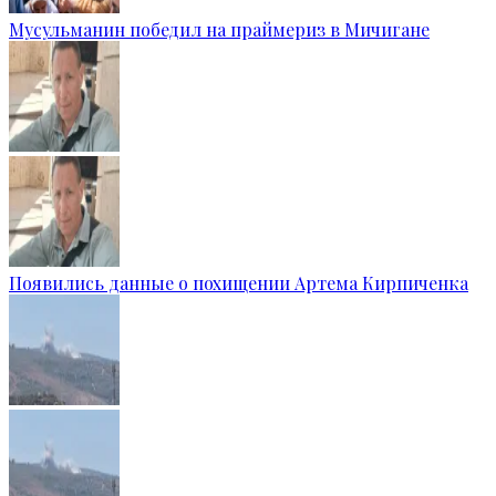
Мусульманин победил на праймериз в Мичигане
Появились данные о похищении Артема Кирпиченка