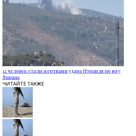
12 человек стали жертвами удара Израиля по югу
Ливана
ЧИТАЙТЕ ТАКЖЕ