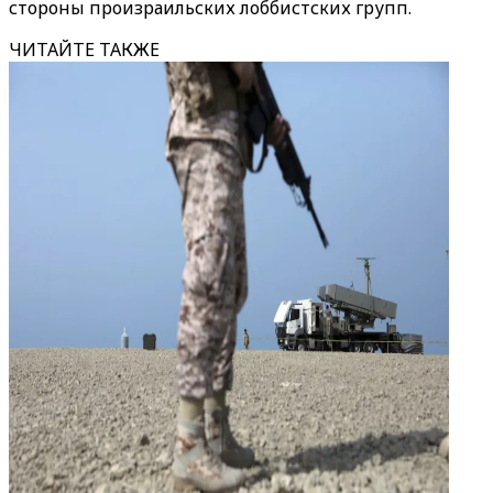
стороны произраильских лоббистских групп.
ЧИТАЙТЕ ТАКЖЕ