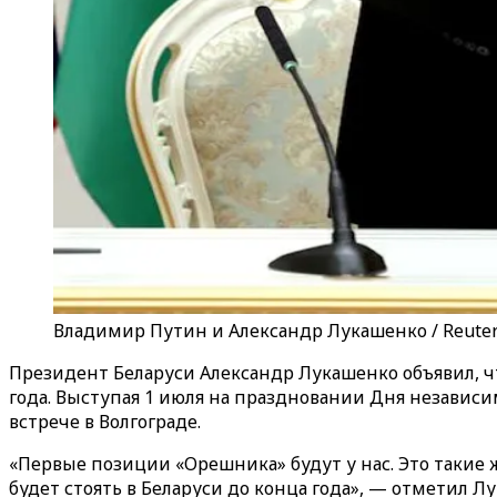
Владимир Путин и Александр Лукашенко / Reute
Президент Беларуси Александр Лукашенко объявил, 
года. Выступая 1 июля на праздновании Дня незави
встрече в Волгограде.
«Первые позиции «Орешника» будут у нас. Это такие ж
будет стоять в Беларуси до конца года», — отметил Л