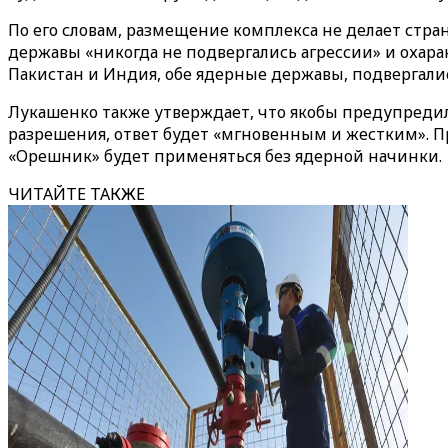
По его словам, размещение комплекса не делает стра
державы «никогда не подвергались агрессии» и охара
Пакистан и Индия, обе ядерные державы, подвергал
Лукашенко также утверждает, что якобы предупредил
разрешения, ответ будет «мгновенным и жестким». Пр
«Орешник» будет применяться без ядерной начинки.
ЧИТАЙТЕ ТАКЖЕ