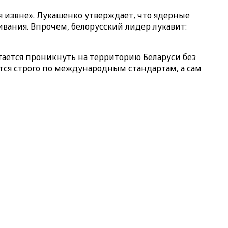
я извне». Лукашенко утверждает, что ядерные
вания. Впрочем, белорусский лидер лукавит:
ается проникнуть на территорию Беларуси без
ятся строго по международным стандартам, а сам