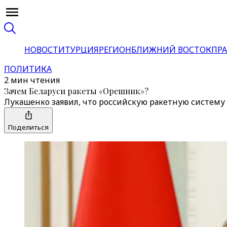
НОВОСТИ
ТУРЦИЯ
РЕГИОН
БЛИЖНИЙ ВОСТОК
ПРА
ПОЛИТИКА
2 мин чтения
Зачем Беларуси ракеты «Орешник»?
Лукашенко заявил, что российскую ракетную систему 
Поделиться