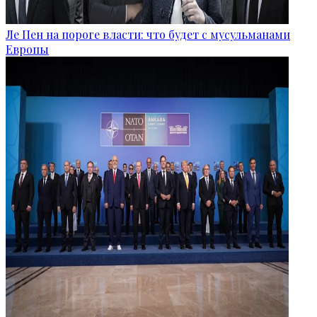
Ле Пен на пороге власти: что будет с мусульманами
Европы