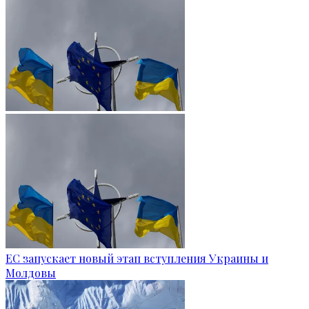
ЕС запускает новый этап вступления Украины и
Молдовы