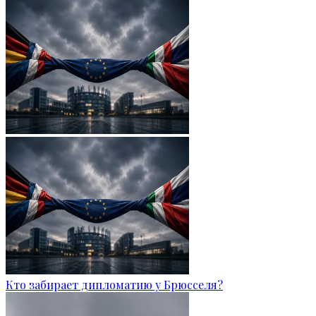
Кто забирает дипломатию у Брюсселя?