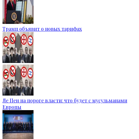
Трамп объявит о новых тарифах
Ле Пен на пороге власти: что будет с мусульманами
Европы