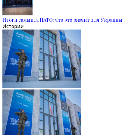
Итоги саммита НАТО: что это значит для Украины
Истории