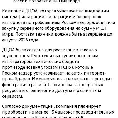
России потратят еще миллиард
Компания ДЦОА, которая участвует во внедрении
систем фильтрации фильтрации и блокировок
интернета по требованиям Роскомнадзора, объявила
закупку серверного оборудования на сумму ₽1,31
млрд. Поставка техники должна быть завершена до
августа 2026 года.
ДЦОА была создана для реализации закона о
«суверенном Рунете» и выступает основным
интегратором технических средств
противодействия угрозам (ТСПУ), которые
Роскомнадзор устанавливает на сетях интернет-
провайдеров. Именно через эти системы проходит
фильтрация трафика, блокировка запрещенных
ресурсов и ограничение доступа к различным
сервисам.
Согласно документации, компания планирует
приобрести не менее 154 высокопроизводительных
серверов российского производства. В