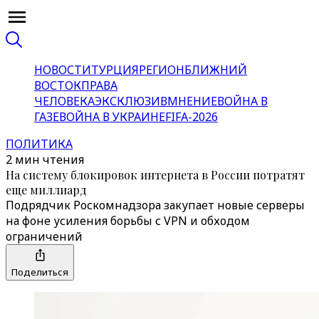
НОВОСТИ
ТУРЦИЯ
РЕГИОН
БЛИЖНИЙ
ВОСТОК
ПРАВА
ЧЕЛОВЕКА
ЭКСКЛЮЗИВ
МНЕНИЕ
ВОЙНА В
ГАЗЕ
ВОЙНА В УКРАИНЕ
FIFA-2026
ПОЛИТИКА
2 мин чтения
На систему блокировок интернета в России потратят
еще миллиард
Подрядчик Роскомнадзора закупает новые серверы
на фоне усиления борьбы с VPN и обходом
ограничений
Поделиться