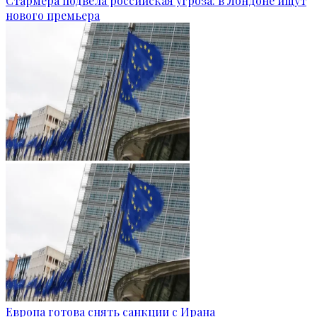
Стармера подвела российская угроза: в Лондоне ищут
нового премьера
Европа готова снять санкции с Ирана