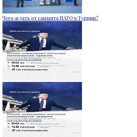
Чего ждать от саммита НАТО в Турции?