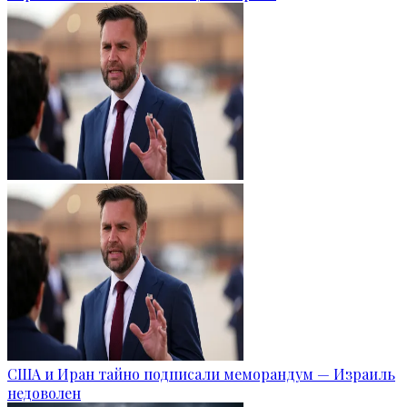
США и Иран тайно подписали меморандум — Израиль
недоволен