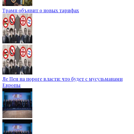
Трамп объявит о новых тарифах
Ле Пен на пороге власти: что будет с мусульманами
Европы