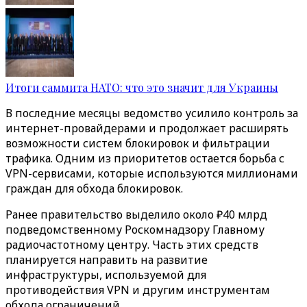
Итоги саммита НАТО: что это значит для Украины
В последние месяцы ведомство усилило контроль за
интернет-провайдерами и продолжает расширять
возможности систем блокировок и фильтрации
трафика. Одним из приоритетов остается борьба с
VPN-сервисами, которые используются миллионами
граждан для обхода блокировок.
Ранее правительство выделило около ₽40 млрд
подведомственному Роскомнадзору Главному
радиочастотному центру. Часть этих средств
планируется направить на развитие
инфраструктуры, используемой для
противодействия VPN и другим инструментам
обхода ограничений.