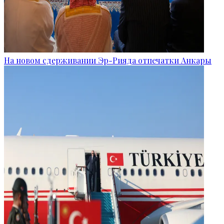
На новом сдерживании Эр-Рияда отпечатки Анкары