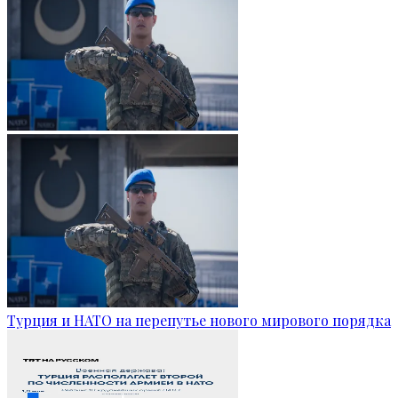
Турция и НАТО на перепутье нового мирового порядка