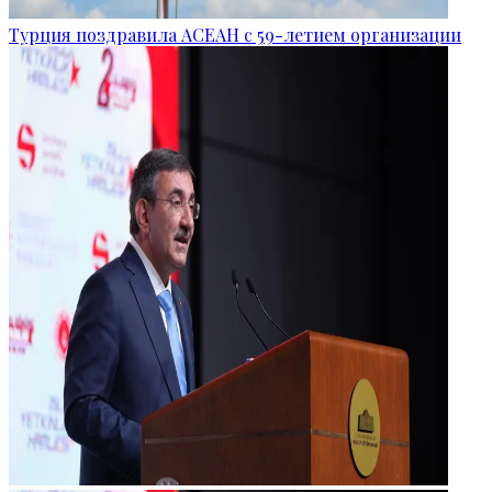
Турция поздравила АСЕАН с 59-летием организации