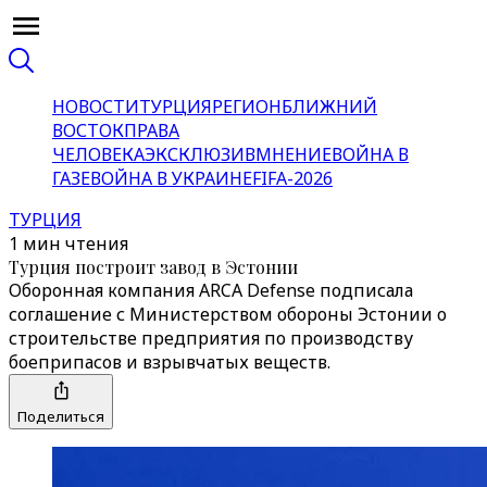
НОВОСТИ
ТУРЦИЯ
РЕГИОН
БЛИЖНИЙ
ВОСТОК
ПРАВА
ЧЕЛОВЕКА
ЭКСКЛЮЗИВ
МНЕНИЕ
ВОЙНА В
ГАЗЕ
ВОЙНА В УКРАИНЕ
FIFA-2026
ТУРЦИЯ
1 мин чтения
Турция построит завод в Эстонии
Оборонная компания ARCA Defense подписала
соглашение с Министерством обороны Эстонии о
строительстве предприятия по производству
боеприпасов и взрывчатых веществ.
Поделиться