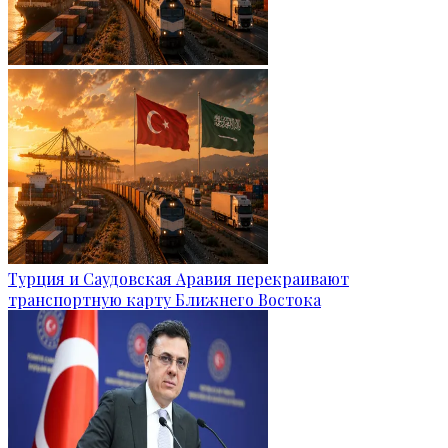
Турция и Саудовская Аравия перекраивают
транспортную карту Ближнего Востока