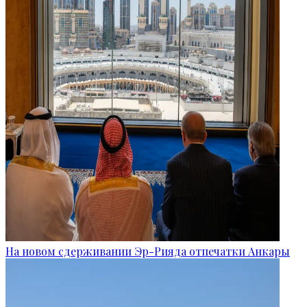
На новом сдерживании Эр-Рияда отпечатки Анкары