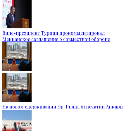
Вице-президент Турции прокомментировал
Мекканское соглашение о совместной обороне
На новом сдерживании Эр-Рияда отпечатки Анкары