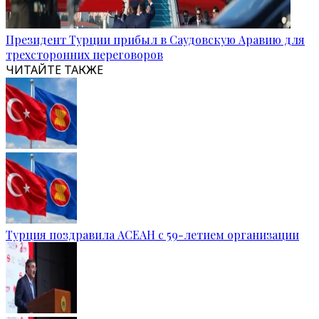
Президент Турции прибыл в Саудовскую Аравию для
трехсторонних переговоров
ЧИТАЙТЕ ТАКЖЕ
Турция поздравила АСЕАН с 59-летием организации