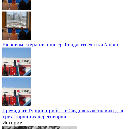
На новом сдерживании Эр-Рияда отпечатки Анкары
Президент Турции прибыл в Саудовскую Аравию для
трехсторонних переговоров
Истории