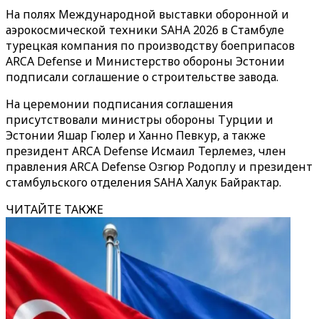
На полях Международной выставки оборонной и
аэрокосмической техники
SAHA 2026 в Стамбуле
турецкая компания по производству боеприпасов
ARCA Defense и Министерство обороны Эстонии
подписали соглашение о строительстве завода.
На церемонии подписания соглашения
присутствовали министры обороны Турции и
Эстонии Яшар Гюлер и Ханно Певкур, а также
президент ARCA Defense Исмаил Терлемез, член
правления ARCA Defense Озгюр Родоплу и президент
стамбульского отделения SAHA Халук Байрактар.
ЧИТАЙТЕ ТАКЖЕ