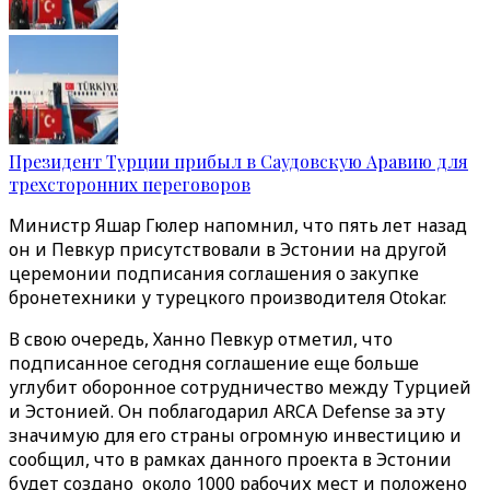
Президент Турции прибыл в Саудовскую Аравию для
трехсторонних переговоров
Министр Яшар Гюлер напомнил, что пять лет назад
он и Певкур присутствовали в Эстонии на другой
церемонии подписания соглашения о закупке
бронетехники у турецкого производителя Otokar.
В свою очередь, Ханно Певкур отметил, что
подписанное сегодня соглашение еще больше
углубит оборонное сотрудничество между Турцией
и Эстонией. Он поблагодарил ARCA Defense за эту
значимую для его страны огромную инвестицию и
сообщил, что в рамках данного проекта в Эстонии
будет создано около 1000 рабочих мест и положено