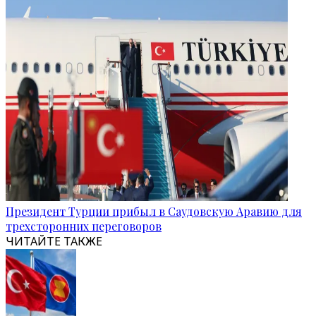
Президент Турции прибыл в Саудовскую Аравию для
трехсторонних переговоров
ЧИТАЙТЕ ТАКЖЕ