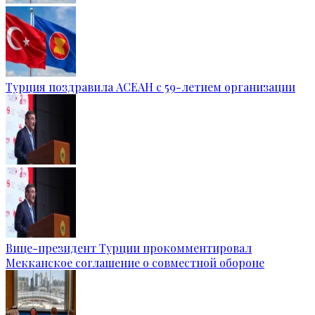
Турция поздравила АСЕАН с 59-летием организации
Вице-президент Турции прокомментировал
Мекканское соглашение о совместной обороне