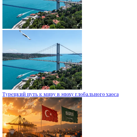
Турецкий путь к миру в эпоху глобального хаоса