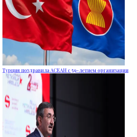
Турция поздравила АСЕАН с 59-летием организации