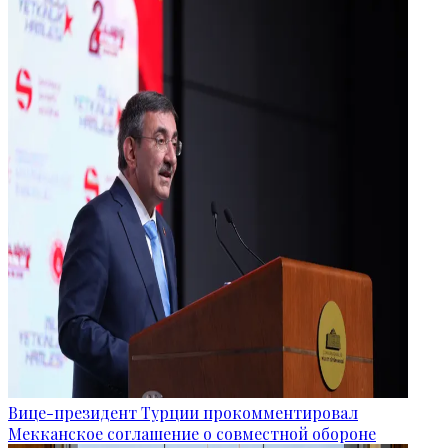
Вице-президент Турции прокомментировал
Мекканское соглашение о совместной обороне