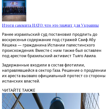
Итоги саммита НАТО: что это значит для Украины
Ранее израильский суд постановил продлить до
воскресенья содержание под стражей Саиф Абу
Кешека — гражданина Испании палестинского
происхождения. Вместе с ним также был оставлен
под арестом бразильский активист Тьяго Авила.
Задержанные входили в состав флотилии,
направлявшейся в сектор Газа. Решение о продлении
их ареста вызвало официальный протест со стороны
испанских властей.
ЧИТАЙТЕ ТАКЖЕ