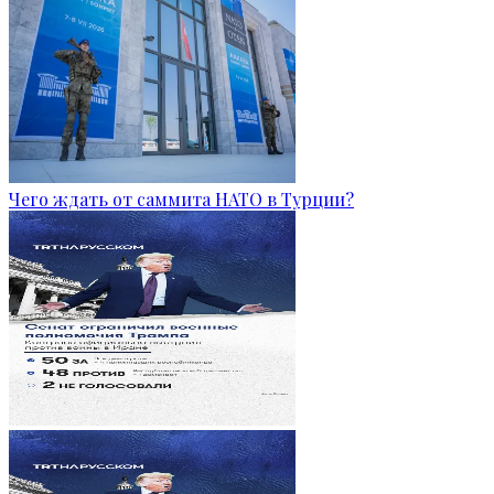
Чего ждать от саммита НАТО в Турции?