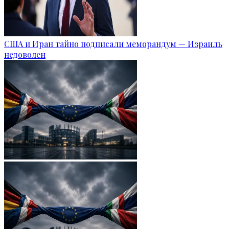
США и Иран тайно подписали меморандум — Израиль
недоволен