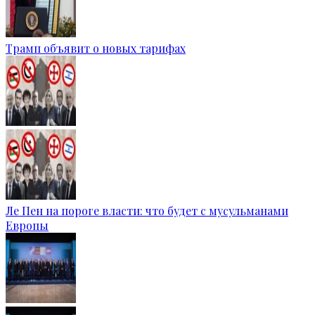
Трамп объявит о новых тарифах
Ле Пен на пороге власти: что будет с мусульманами
Европы