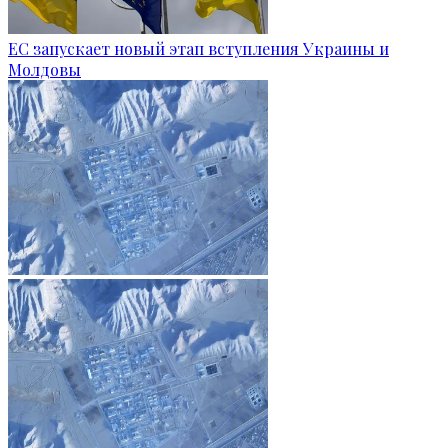
ЕС запускает новый этап вступления Украины и
Молдовы