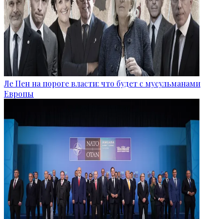
Ле Пен на пороге власти: что будет с мусульманами
Европы