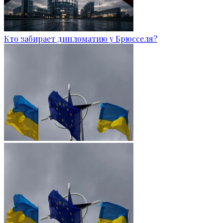
Кто забирает дипломатию у Брюсселя?