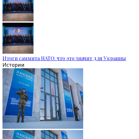
Итоги саммита НАТО: что это значит для Украины
Истории