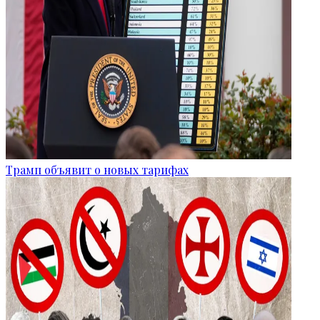
Трамп объявит о новых тарифах