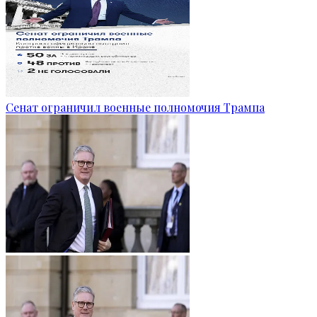
Сенат ограничил военные полномочия Трампа