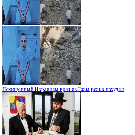
Похищенный Израилем врач из Газы резко похудел