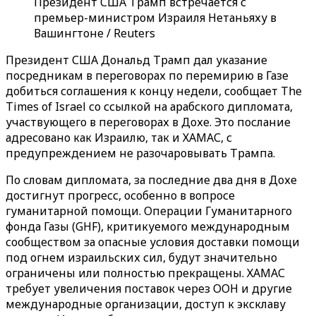
Президент США Трамп встречается с
премьер-министром Израиля Нетаньяху в
Вашингтоне / Reuters
Президент США Дональд Трамп дал указание
посредникам в переговорах по перемирию в Газе
добиться соглашения к концу недели, сообщает The
Times of Israel со ссылкой на арабского дипломата,
участвующего в переговорах в Дохе. Это послание
адресовано как Израилю, так и ХАМАС, с
предупреждением не разочаровывать Трампа.
По словам дипломата, за последние два дня в Дохе
достигнут прогресс, особенно в вопросе
гуманитарной помощи. Операции Гуманитарного
фонда Газы (GHF), критикуемого международным
сообществом за опасные условия доставки помощи
под огнем израильских сил, будут значительно
ограничены или полностью прекращены. ХАМАС
требует увеличения поставок через ООН и другие
международные организации, доступ к эксклаву