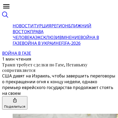
НОВОСТИ
ТУРЦИЯ
РЕГИОН
БЛИЖНИЙ
ВОСТОК
ПРАВА
ЧЕЛОВЕКА
ЭКСКЛЮЗИВ
МНЕНИЕ
ВОЙНА В
ГАЗЕ
ВОЙНА В УКРАИНЕ
FIFA-2026
ВОЙНА В ГАЗЕ
1 мин чтения
Трамп требует сделки по Газе, Нетаньяху
сопротивляется
США давят на Израиль, чтобы завершить переговоры
о прекращении огня к концу недели, однако
премьер еврейского государства продолжает стоять
на своем
Поделиться