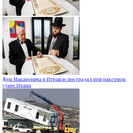
Дом Макаревича в Израиле пострадал при ракетном
ударе Ирана