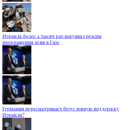
Израиль более 4 тысяч раз нарушил режим
прекращения огня в Газе
Германия пересматривает безусловную поддержку
Израиля?