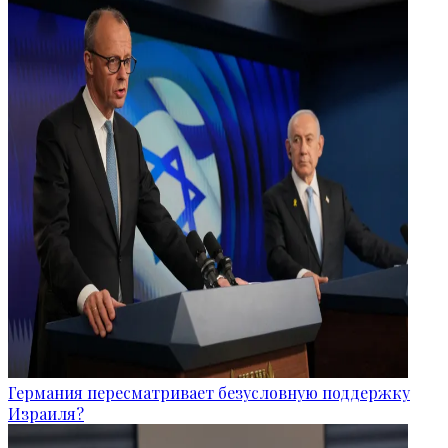
Германия пересматривает безусловную поддержку
Израиля?