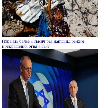
Израиль более 4 тысяч раз нарушил режим
прекращения огня в Газе