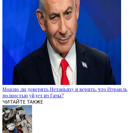
Можно ли доверять Нетаньяху и верить, что Израиль
полностью уйдет из Газы?
ЧИТАЙТЕ ТАКЖЕ