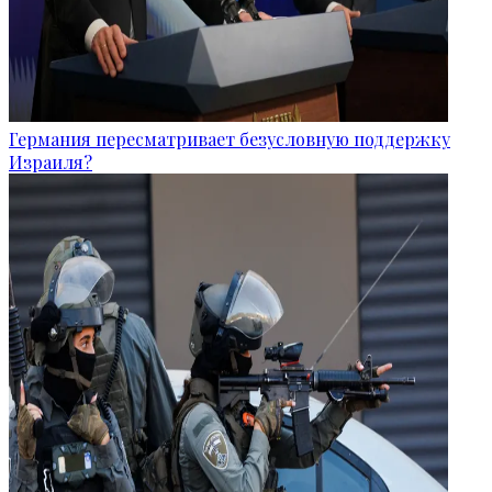
Германия пересматривает безусловную поддержку
Израиля?