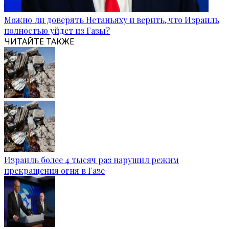
Можно ли доверять Нетаньяху и верить, что Израиль
полностью уйдет из Газы?
ЧИТАЙТЕ ТАКЖЕ
Израиль более 4 тысяч раз нарушил режим
прекращения огня в Газе