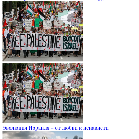
Эволюция Израиля – от любви к ненависти