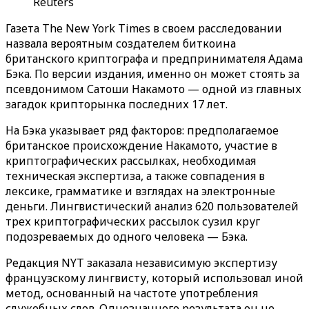
Reuters
Газета The New York Times в своем расследовании
назвала вероятным создателем биткоина
британского криптографа и предпринимателя Адама
Бэка. По версии издания, именно он может стоять за
псевдонимом Сатоши Накамото — одной из главных
загадок крипторынка последних 17 лет.
На Бэка указывает ряд факторов: предполагаемое
британское происхождение Накамото, участие в
криптографических рассылках, необходимая
техническая экспертиза, а также совпадения в
лексике, грамматике и взглядах на электронные
деньги. Лингвистический анализ 620 пользователей
трех криптографических рассылок сузил круг
подозреваемых до одного человека — Бэка.
Редакция NYT заказала независимую экспертизу
французскому лингвисту, который использовал иной
метод, основанный на частоте употребления
служебных слов. Однозначного результата он не