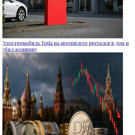
Электромобиль Tesla на автопилоте врезался в дом и
убил женщину