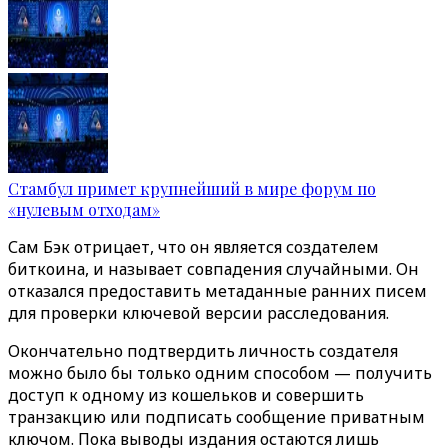
Стамбул примет крупнейший в мире форум по
«нулевым отходам»
Сам Бэк отрицает, что он является создателем
биткоина, и называет совпадения случайными. Он
отказался предоставить метаданные ранних писем
для проверки ключевой версии расследования.
Окончательно подтвердить личность создателя
можно было бы только одним способом — получить
доступ к одному из кошельков и совершить
транзакцию или подписать сообщение приватным
ключом. Пока выводы издания остаются лишь