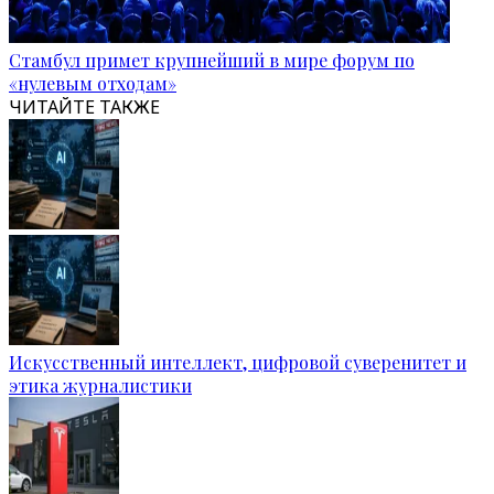
Стамбул примет крупнейший в мире форум по
«нулевым отходам»
ЧИТАЙТЕ ТАКЖЕ
Искусственный интеллект, цифровой суверенитет и
этика журналистики