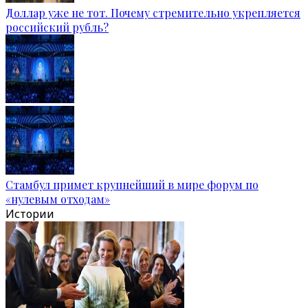
Доллар уже не тот. Почему стремительно укрепляется
российский рубль?
Стамбул примет крупнейший в мире форум по
«нулевым отходам»
Истории