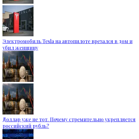
Электромобиль Tesla на автопилоте врезался в дом и
убил женщину
Доллар уже не тот. Почему стремительно укрепляется
российский рубль?