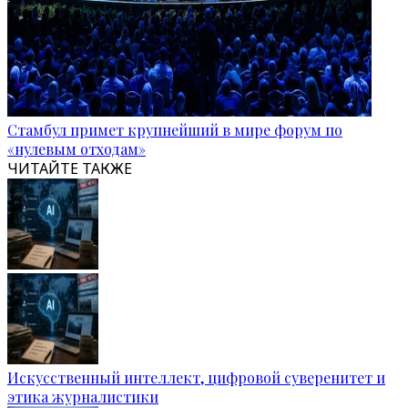
Стамбул примет крупнейший в мире форум по
«нулевым отходам»
ЧИТАЙТЕ ТАКЖЕ
Искусственный интеллект, цифровой суверенитет и
этика журналистики