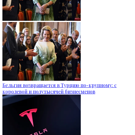
Бельгия возвращается в Турцию по-крупному: с
королевой и полутысячей бизнесменов