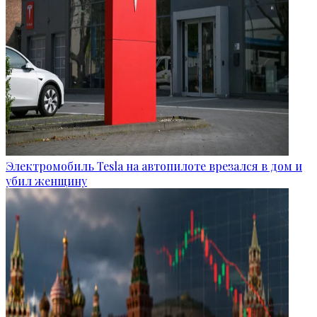
Электромобиль Tesla на автопилоте врезался в дом и
убил женщину