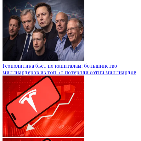
Геополитика бьет по капиталам: большинство
миллиардеров из топ-10 потеряли сотни миллиардов