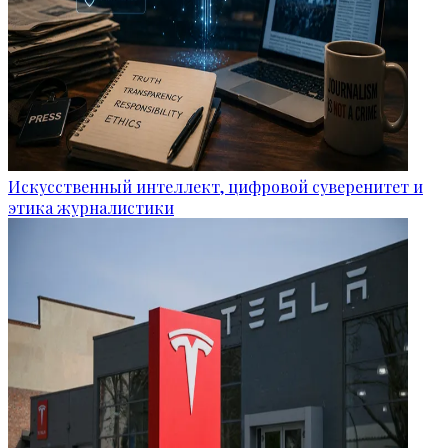
Искусственный интеллект, цифровой суверенитет и
этика журналистики