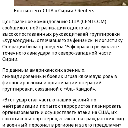
Контингент США в Сирии / Reuters
Центральное командование США (CENTCOM)
сообщило о нейтрализации одного из
высокопоставленных руководителей группировки
«Хураседдин», отвечавшего за финансы и логистику.
Операция была проведена 15 февраля в результате
точечного авиаудара по северо-западной части
Сирии.
По данным американских военных,
ликвидированный боевик играл ключевую роль в
финансировании и организации операций
группировки, связанной с «Аль-Каидой».
«Этот удар стал частью наших усилий по
нейтрализации попыток террористов планировать,
организовывать и осуществлять атаки на США, их
союзников и партнеров, а также на гражданских лиц
и военный персонал в регионе и за его пределами»,