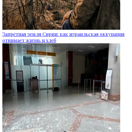
Запретная земля Сирии: как израильская оккупация
отнимает жизнь и хлеб