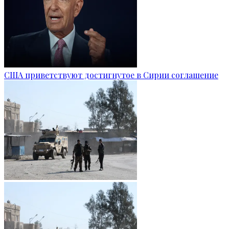
США приветствуют достигнутое в Сирии соглашение