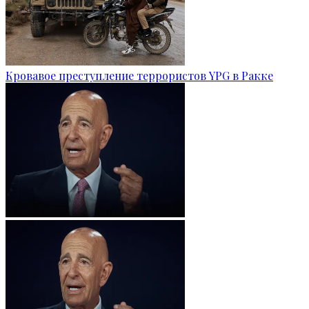
Кровавое преступление террористов YPG в Ракке