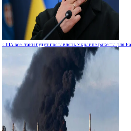
США все-таки будут поставлять Украине ракеты для Pat