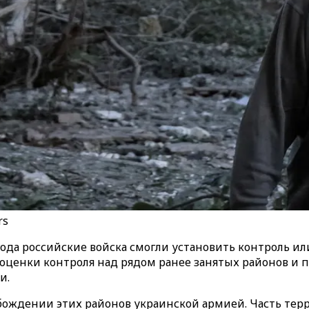
rs
6 года российские войска смогли установить контроль и
оценки контроля над рядом ранее занятых районов и п
и.
вобождении этих районов украинской армией. Часть те