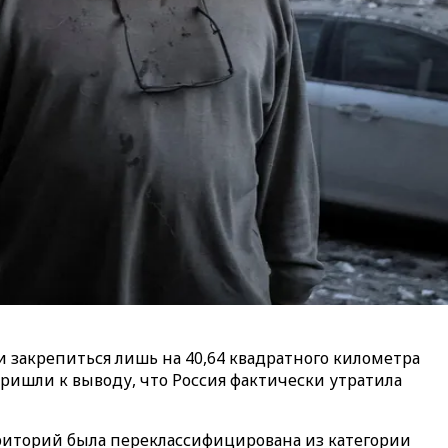
ли закрепиться лишь на 40,64 квадратного километра
ришли к выводу, что Россия фактически утратила
рриторий была переклассифицирована из категории