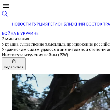
НОВОСТИ
ТУРЦИЯ
РЕГИОН
БЛИЖНИЙ ВОСТОК
ПРА
ВОЙНА В УКРАИНЕ
2 мин чтения
Украина существенно замедлила продвижение российс
Украинским силам удалось в значительной степени ос
Института изучения войны (ISW)
Поделиться