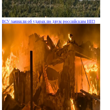
ВСУ заявили об ударах по двум российским НПЗ