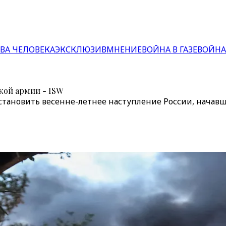
ВА ЧЕЛОВЕКА
ЭКСКЛЮЗИВ
МНЕНИЕ
ВОЙНА В ГАЗЕ
ВОЙНА
кой армии - ISW
тановить весенне-летнее наступление России, начавше