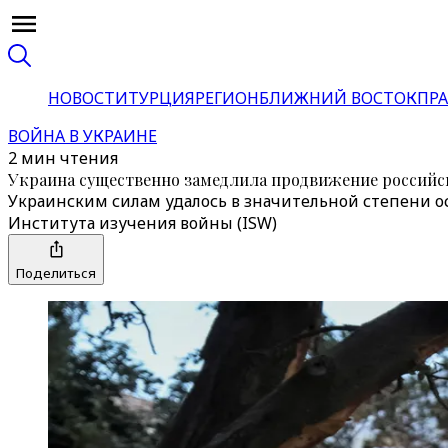
НОВОСТИ
ТУРЦИЯ
РЕГИОН
БЛИЖНИЙ ВОСТОК
ПРА
ВОЙНА В УКРАИНЕ
2 мин чтения
Украина существенно замедлила продвижение российс
Украинским силам удалось в значительной степени ос
Института изучения войны (ISW)
Поделиться