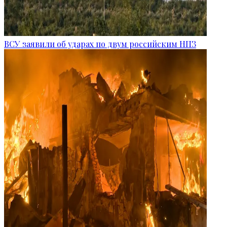
ВСУ заявили об ударах по двум российским НПЗ