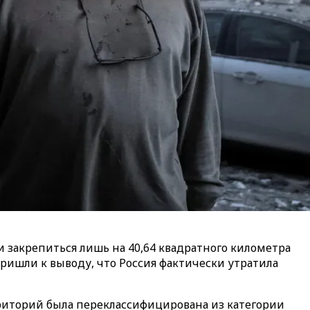
ли закрепиться лишь на 40,64 квадратного километра
ришли к выводу, что Россия фактически утратила
рриторий была переклассифицирована из категории