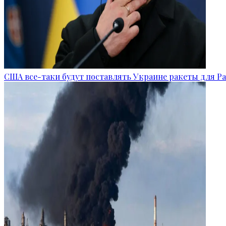
США все-таки будут поставлять Украине ракеты для Pat