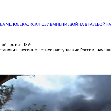
ВА ЧЕЛОВЕКА
ЭКСКЛЮЗИВ
МНЕНИЕ
ВОЙНА В ГАЗЕ
ВОЙНА
кой армии - ISW
тановить весенне-летнее наступление России, начавше