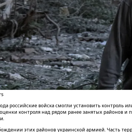
rs
6 года российские войска смогли установить контроль и
оценки контроля над рядом ранее занятых районов и п
и.
вобождении этих районов украинской армией. Часть те