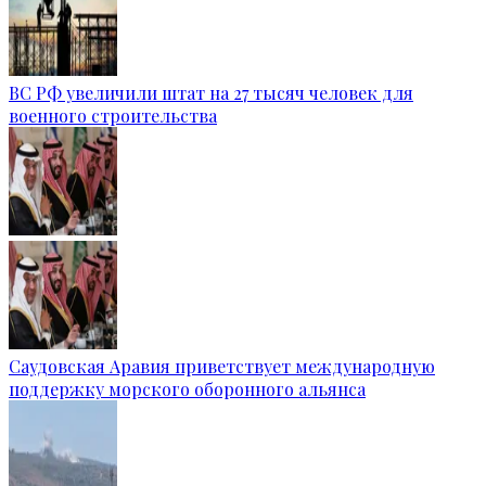
ВС РФ увеличили штат на 27 тысяч человек для
военного строительства
Саудовская Аравия приветствует международную
поддержку морского оборонного альянса