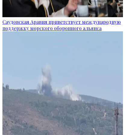
Саудовская Аравия приветствует международную
поддержку морского оборонного альянса