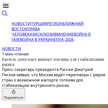
НОВОСТИ
ТУРЦИЯ
РЕГИОН
БЛИЖНИЙ
ВОСТОК
ПРАВА
ЧЕЛОВЕКА
ЭКСКЛЮЗИВ
МНЕНИЕ
ВОЙНА В
ГАЗЕ
ВОЙНА В УКРАИНЕ
FIFA-2026
НОВОСТИ
1 мин чтения
Кремль допускает импорт топлива для стабилизации
рынка
Пресс-секретарь президента России Дмитрий
Песков заявил, что Москва ведет переговоры с рядом
стран о возможном импорте топлива для
стабилизации внутреннего рынка
Поделиться