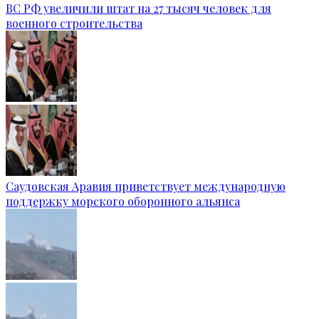
ВС РФ увеличили штат на 27 тысяч человек для
военного строительства
Саудовская Аравия приветствует международную
поддержку морского оборонного альянса