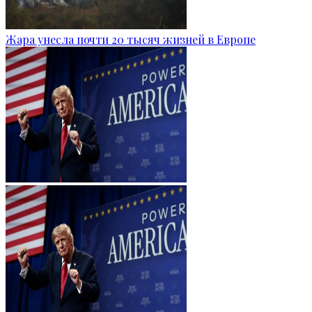
Жара унесла почти 20 тысяч жизней в Европе