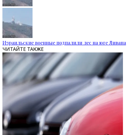
Израильские военные подпалили лес на юге Ливана
ЧИТАЙТЕ ТАКЖЕ