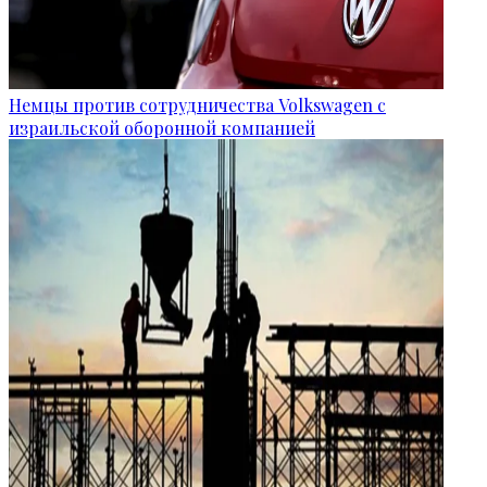
Немцы против сотрудничества Volkswagen с
израильской оборонной компанией