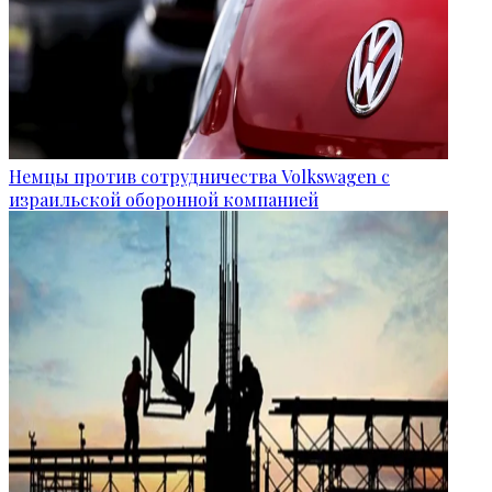
Немцы против сотрудничества Volkswagen с
израильской оборонной компанией