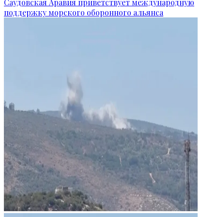
Саудовская Аравия приветствует международную
поддержку морского оборонного альянса