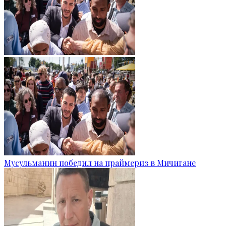
Мусульманин победил на праймериз в Мичигане