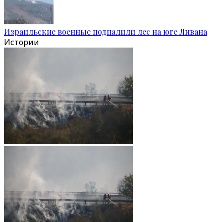
Израильские военные подпалили лес на юге Ливана
Истории