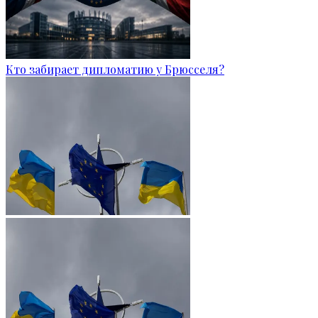
Кто забирает дипломатию у Брюсселя?