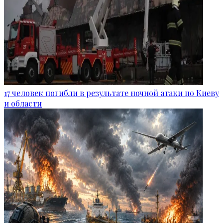
17 человек погибли в результате ночной атаки по Киеву
и области