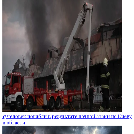
17 человек погибли в результате ночной атаки по Киеву
и области