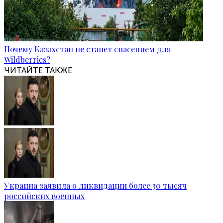
Почему Казахстан не станет спасением для
Wildberries?
ЧИТАЙТЕ ТАКЖЕ
Украина заявила о ликвидации более 30 тысяч
российских военных