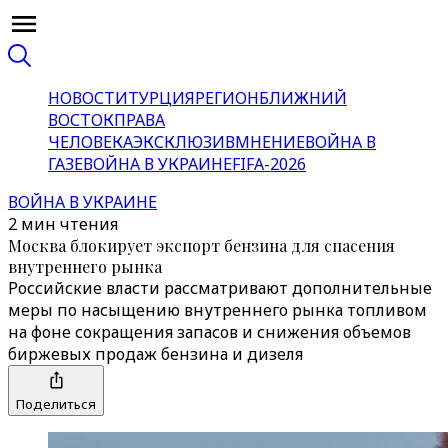
НОВОСТИ
ТУРЦИЯ
РЕГИОН
БЛИЖНИЙ
ВОСТОК
ПРАВА
ЧЕЛОВЕКА
ЭКСКЛЮЗИВ
МНЕНИЕ
ВОЙНА В
ГАЗЕ
ВОЙНА В УКРАИНЕ
FIFA-2026
ВОЙНА В УКРАИНЕ
2 мин чтения
Москва блокирует экспорт бензина для спасения
внутреннего рынка
Российские власти рассматривают дополнительные
меры по насыщению внутреннего рынка топливом
на фоне сокращения запасов и снижения объемов
биржевых продаж бензина и дизеля
Поделиться