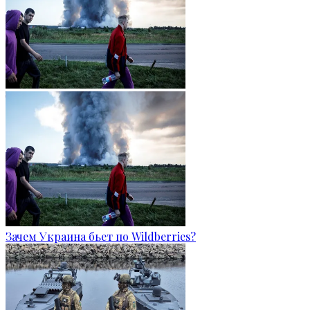
Зачем Украина бьет по Wildberries?