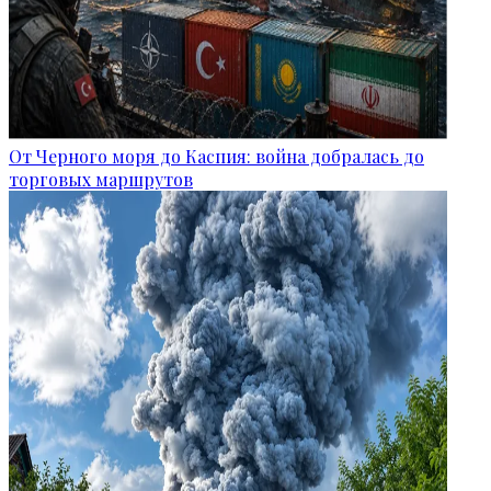
От Черного моря до Каспия: война добралась до
торговых маршрутов