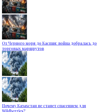
От Черного моря до Каспия: война добралась до
торговых маршрутов
Почему Казахстан не станет спасением для
Wildberries?