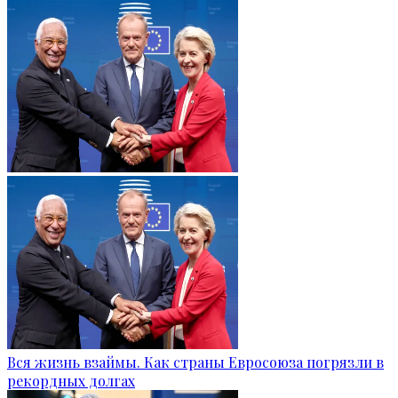
Вся жизнь взаймы. Как страны Евросоюза погрязли в
рекордных долгах