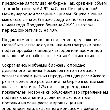
предложения топлива на бирже. Так, средний объем
торгов бензином АИ-92 на Санкт-Петербургской
международной товарно-сырьевой бирже в конце
мая оказался на 26% ниже средних показателей с
начала года. Продажи бензина АИ-95 за тот же
период сократились на 43%.
По данным источников, снижение предложения
могло быть связано с уменьшением загрузки ряда
нефтеперерабатывающих заводов или временной
остановкой их работы после атак беспилотников.
Сократились и объемы биржевых продаж
дизельного топлива. Несмотря на то что дизель
остается профицитным продуктом для российского
рынка, объем его реализации на бирже в конце мая
оказался почти на 17% ниже среднегодовых
показателей. Источники объясняют это стремлением
нефтяных компаний увеличить экспортные
поставки на фоне роста мировых цен на
энергоносители, вызванного кризисом в районе