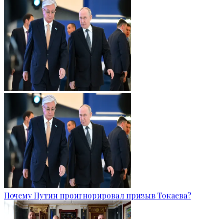
Почему Путин проигнорировал призыв Токаева?