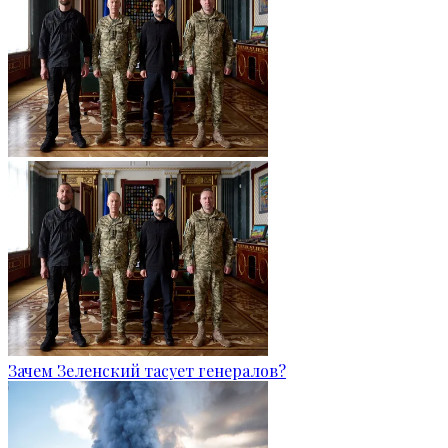
Зачем Зеленский тасует генералов?