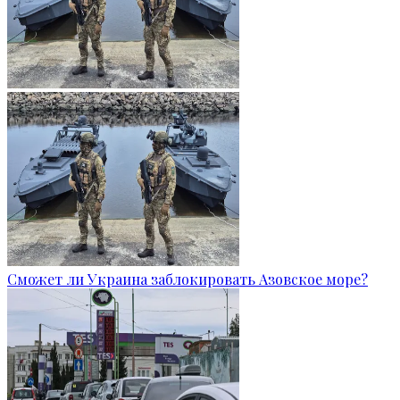
Сможет ли Украина заблокировать Азовское море?