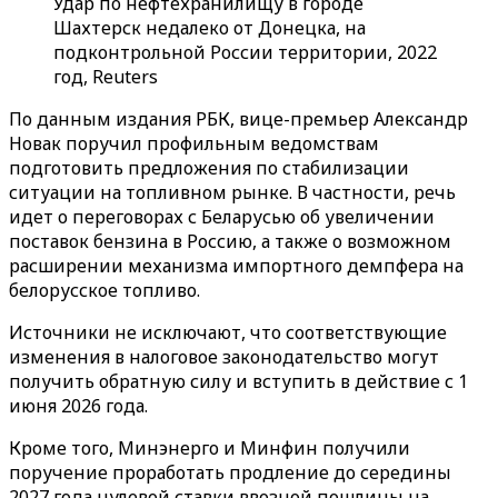
Удар по нефтехранилищу в городе
Шахтерск недалеко от Донецка, на
подконтрольной России территории, 2022
год, Reuters
По данным
издания РБК
, вице-премьер Александр
Новак поручил профильным ведомствам
подготовить предложения по стабилизации
ситуации на топливном рынке. В частности, речь
идет о переговорах с Беларусью об увеличении
поставок бензина в Россию, а также о возможном
расширении механизма импортного демпфера на
белорусское топливо.
Источники не исключают, что соответствующие
изменения в налоговое законодательство могут
получить обратную силу и вступить в действие с 1
июня 2026 года.
Кроме того, Минэнерго и Минфин получили
поручение проработать продление до середины
2027 года нулевой ставки ввозной пошлины на