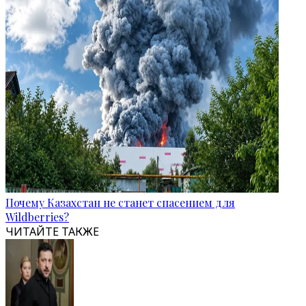
Почему Казахстан не станет спасением для
Wildberries?
ЧИТАЙТЕ ТАКЖЕ