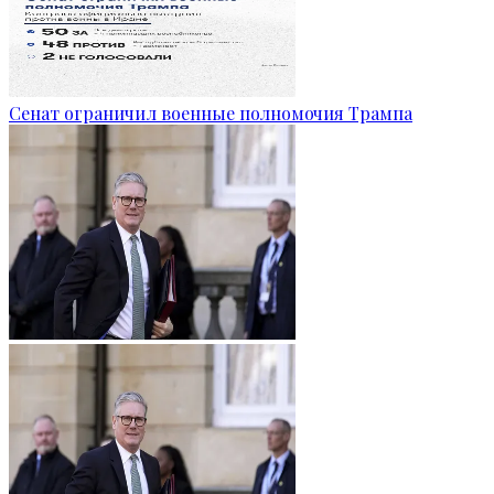
Сенат ограничил военные полномочия Трампа