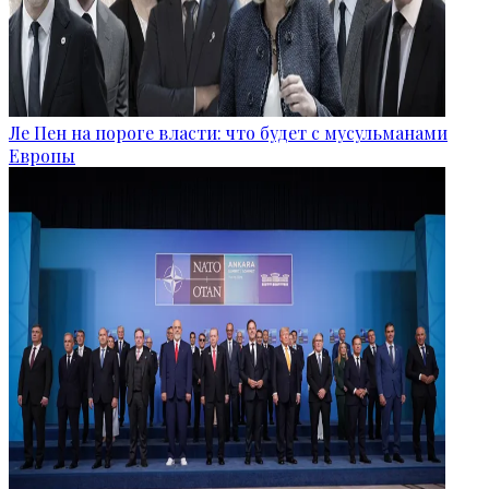
Ле Пен на пороге власти: что будет с мусульманами
Европы