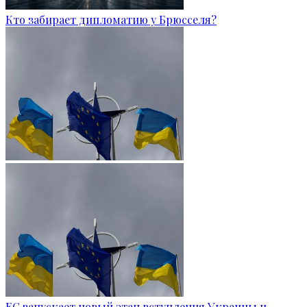
Кто забирает дипломатию у Брюсселя?
ЕС запускает новый этап вступления Украины и