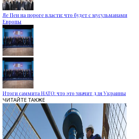
Ле Пен на пороге власти: что будет с мусульманами
Европы
Итоги саммита НАТО: что это значит для Украины
ЧИТАЙТЕ ТАКЖЕ