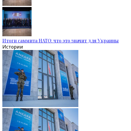
Итоги саммита НАТО: что это значит для Украины
Истории