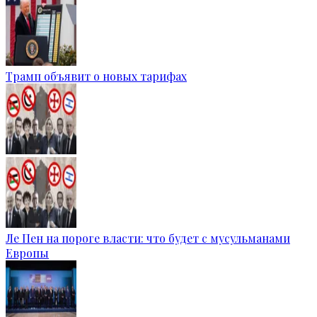
Трамп объявит о новых тарифах
Ле Пен на пороге власти: что будет с мусульманами
Европы