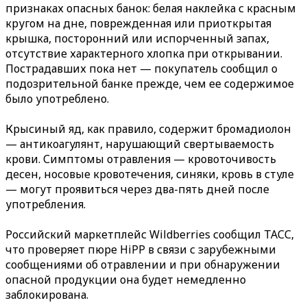
признаках опасных банок: белая наклейка с красным
кругом на дне, поврежденная или приоткрытая
крышка, посторонний или испорченный запах,
отсутствие характерного хлопка при открывании.
Пострадавших пока нет — покупатель сообщил о
подозрительной банке прежде, чем ее содержимое
было употреблено.
Крысиный яд, как правило, содержит бромадиолон
— антикоагулянт, нарушающий свертываемость
крови. Симптомы отравления — кровоточивость
десен, носовые кровотечения, синяки, кровь в стуле
— могут проявиться через два-пять дней после
употребления.
Российский маркетплейс Wildberries сообщил ТАСС,
что проверяет пюре HiPP в связи с зарубежными
сообщениями об отравлении и при обнаружении
опасной продукции она будет немедленно
заблокирована.