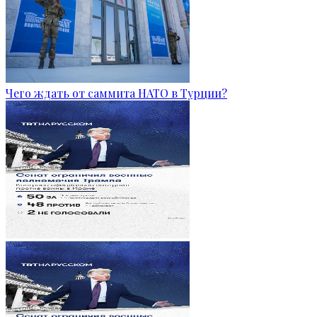
Чего ждать от саммита НАТО в Турции?