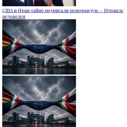
США и Иран тайно подписали меморандум — Израиль
недоволен