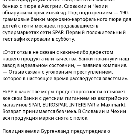
банках с пюре в Австрии, Словакии и Чехии
обнаружили крысиный яд. Под подозрением — 190-
граммовые банки морковно-картофельного пюре для
детей с пяти месяцев, продававшиеся в
супермаркетах сети SPAR. Первый положительный
тест зафиксировали в субботу.
«Этот отзыв не связан с каким-либо дефектом
нашего продукта или качества. Банки покинули наш
завод в идеальном состоянии, — заявила компания.
— Отзыв связан с уголовным преступлением,
которое в настоящее время расследуется властями».
HiPP в качестве меры предосторожности отзывает
все свои банки с детским питанием из австрийских
магазинов SPAR, EUROSPAR, INTERSPAR и Maximarkt.
Возврат принимается без чека. В Словакии и Чехии
вся продукция марки снята с полок.
Полиция земли Бургенланд предупредила о