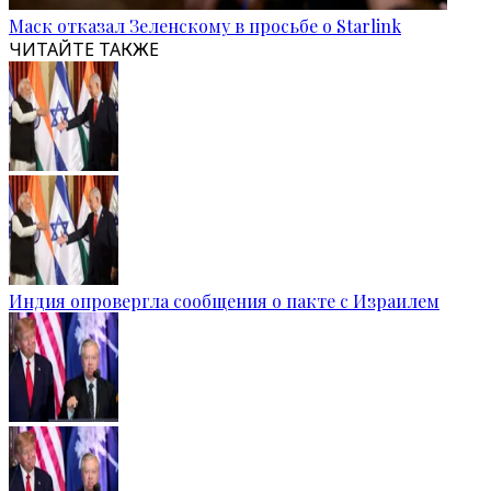
Маск отказал Зеленскому в просьбе о Starlink
ЧИТАЙТЕ ТАКЖЕ
Индия опровергла сообщения о пакте с Израилем