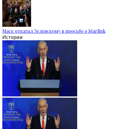
Маск отказал Зеленскому в просьбе о Starlink
Истории