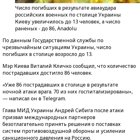
Число погибших в результате авиаудара
российских военных по столице Украины
Киеву увеличилось до 13 человек, а число
раненых - до 86, Anadolu
По данным Государственной службы по
чрезвычайным ситуациям Украины, число
погибших в столице возросло до 13.
Мэр Киева Виталий Кличко сообщил, что количество
пострадавших достигло 86 человек.
«Уже 86 пострадавших в столице в результате
ночной атаки врага. 70 из них госпитализированы»,
— написал он в Telegram.
Глава МИД Украины Андрей Сибига после атаки
призвал международных партнеров
безотлагательно принять решения о поставках
систем противовоздушной обороны и усилении
санкционного давления на Россию.