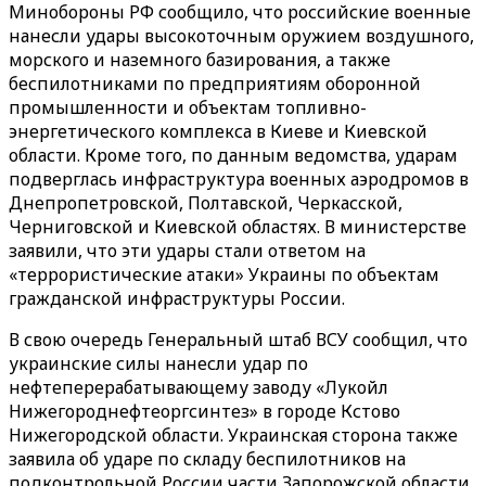
Минобороны РФ сообщило, что российские военные
нанесли удары высокоточным оружием воздушного,
морского и наземного базирования, а также
беспилотниками по предприятиям оборонной
промышленности и объектам топливно-
энергетического комплекса в Киеве и Киевской
области. Кроме того, по данным ведомства, ударам
подверглась инфраструктура военных аэродромов в
Днепропетровской, Полтавской, Черкасской,
Черниговской и Киевской областях. В министерстве
заявили, что эти удары стали ответом на
«террористические атаки» Украины по объектам
гражданской инфраструктуры России.
В свою очередь Генеральный штаб ВСУ сообщил, что
украинские силы нанесли удар по
нефтеперерабатывающему заводу «Лукойл
Нижегороднефтеоргсинтез» в городе Кстово
Нижегородской области. Украинская сторона также
заявила об ударе по складу беспилотников на
подконтрольной России части Запорожской области,