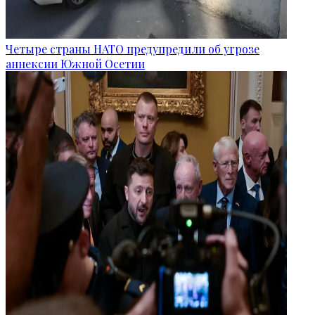
Четыре страны НАТО предупредили об угрозе
аннексии Южной Осетии