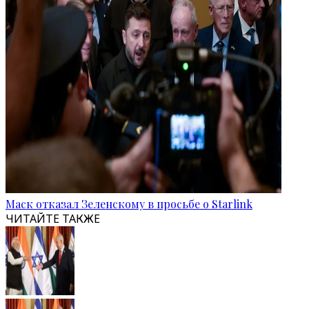
Маск отказал Зеленскому в просьбе о Starlink
ЧИТАЙТЕ ТАКЖЕ