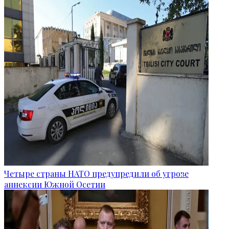
Четыре страны НАТО предупредили об угрозе
аннексии Южной Осетии