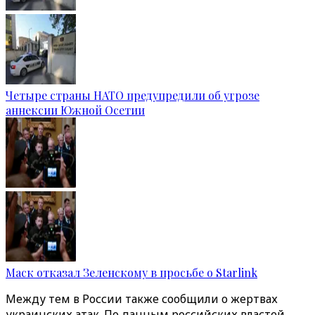
Четыре страны НАТО предупредили об угрозе
аннексии Южной Осетии
Маск отказал Зеленскому в просьбе о Starlink
Между тем в России также сообщили о жертвах
украинских атак. По данным российских властей,