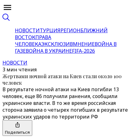
НОВОСТИ
ТУРЦИЯ
РЕГИОН
БЛИЖНИЙ
ВОСТОК
ПРАВА
ЧЕЛОВЕКА
ЭКСКЛЮЗИВ
МНЕНИЕ
ВОЙНА В
ГАЗЕ
ВОЙНА В УКРАИНЕ
FIFA-2026
НОВОСТИ
3 мин чтения
Жертвами ночной атаки на Киев стали около 100
человек
В результате ночной атаки на Киев погибли 13
человек, еще 86 получили ранения, сообщили
украинские власти. В то же время российская
сторона заявила о четырех погибших в результате
украинских ударов по территории РФ
Поделиться