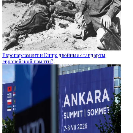
Европарламент и Кипр: двойные стандарты
европейской памяти?