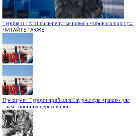
Турция и НАТО на перепутье нового мирового порядка
ЧИТАЙТЕ ТАКЖЕ
Президент Турции прибыл в Саудовскую Аравию для
трехсторонних переговоров