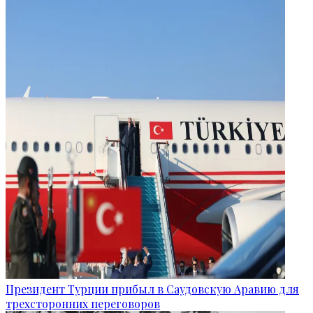
Президент Турции прибыл в Саудовскую Аравию для
трехсторонних переговоров