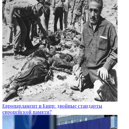
Европарламент и Кипр: двойные стандарты
европейской памяти?