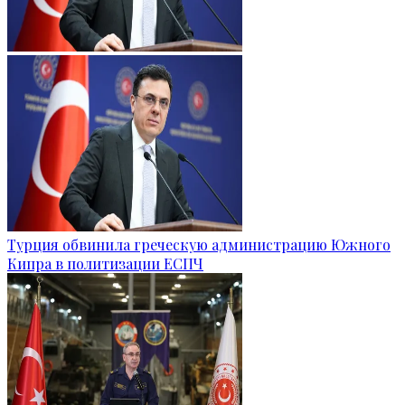
Турция обвинила греческую администрацию Южного
Кипра в политизации ЕСПЧ