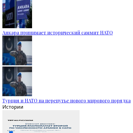
Анкара принимает исторический саммит НАТО
Турция и НАТО на перепутье нового мирового порядка
Истории