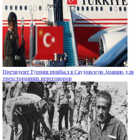
Президент Турции прибыл в Саудовскую Аравию для
трехсторонних переговоров