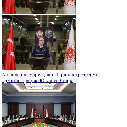
Анкара предупреждает Париж и греческую
администрацию Южного Кипра