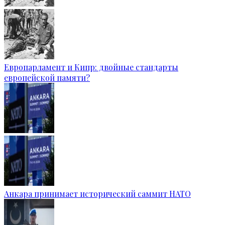
Европарламент и Кипр: двойные стандарты
европейской памяти?
Анкара принимает исторический саммит НАТО