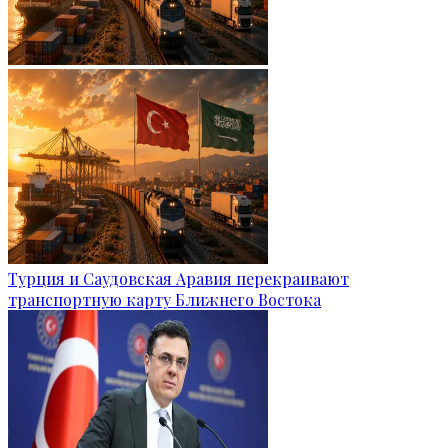
Турция и Саудовская Аравия перекраивают
транспортную карту Ближнего Востока