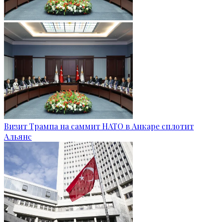
Визит Трампа на саммит НАТО в Анкаре сплотит
Альянс