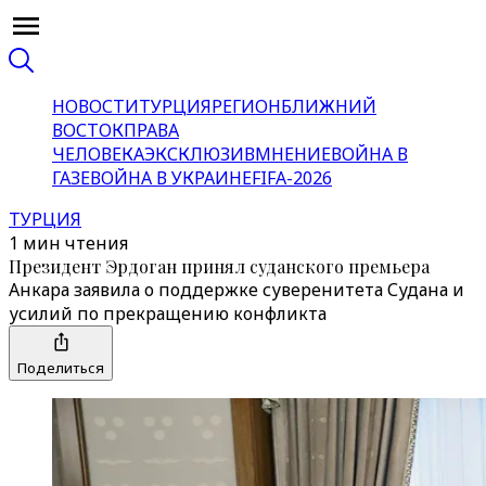
НОВОСТИ
ТУРЦИЯ
РЕГИОН
БЛИЖНИЙ
ВОСТОК
ПРАВА
ЧЕЛОВЕКА
ЭКСКЛЮЗИВ
МНЕНИЕ
ВОЙНА В
ГАЗЕ
ВОЙНА В УКРАИНЕ
FIFA-2026
ТУРЦИЯ
1 мин чтения
Президент Эрдоган принял суданского премьера
Анкара заявила о поддержке суверенитета Судана и
усилий по прекращению конфликта
Поделиться