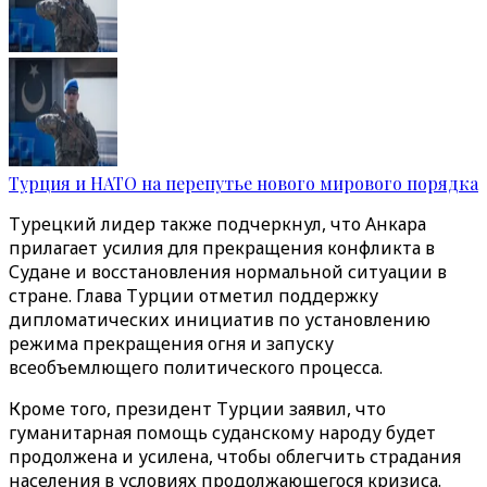
Турция и НАТО на перепутье нового мирового порядка
Турецкий лидер также подчеркнул, что Анкара
прилагает усилия для прекращения конфликта в
Судане и восстановления нормальной ситуации в
стране. Глава Турции отметил поддержку
дипломатических инициатив по установлению
режима прекращения огня и запуску
всеобъемлющего политического процесса.
Кроме того, президент Турции заявил, что
гуманитарная помощь суданскому народу будет
продолжена и усилена, чтобы облегчить страдания
населения в условиях продолжающегося кризиса.