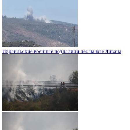
Израильские военные подпалили лес на юге Ливана