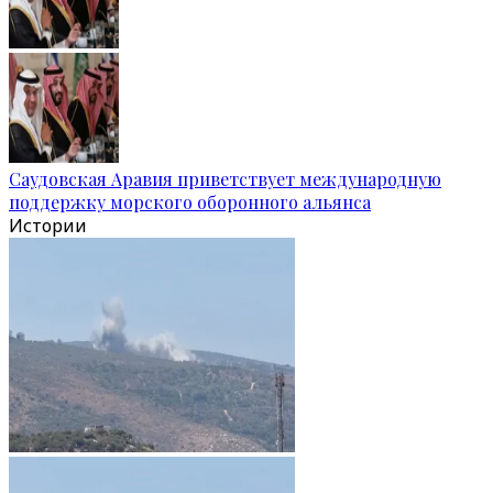
Саудовская Аравия приветствует международную
поддержку морского оборонного альянса
Истории