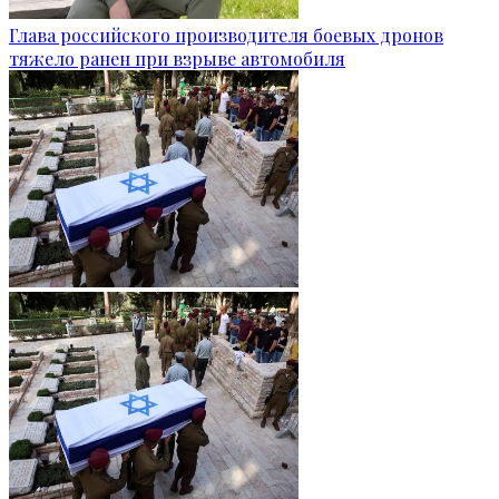
Глава российского производителя боевых дронов
тяжело ранен при взрыве автомобиля