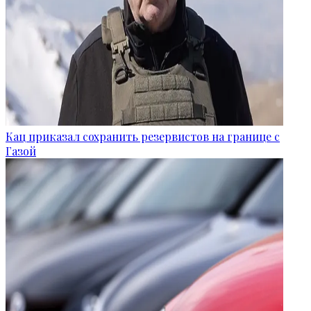
Кац приказал сохранить резервистов на границе с
Газой