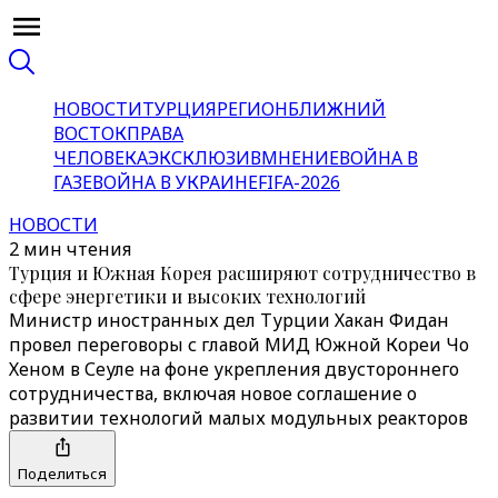
НОВОСТИ
ТУРЦИЯ
РЕГИОН
БЛИЖНИЙ
ВОСТОК
ПРАВА
ЧЕЛОВЕКА
ЭКСКЛЮЗИВ
МНЕНИЕ
ВОЙНА В
ГАЗЕ
ВОЙНА В УКРАИНЕ
FIFA-2026
НОВОСТИ
2 мин чтения
Турция и Южная Корея расширяют сотрудничество в
сфере энергетики и высоких технологий
Министр иностранных дел Турции Хакан Фидан
провел переговоры с главой МИД Южной Кореи Чо
Хеном в Сеуле на фоне укрепления двустороннего
сотрудничества, включая новое соглашение о
развитии технологий малых модульных реакторов
Поделиться