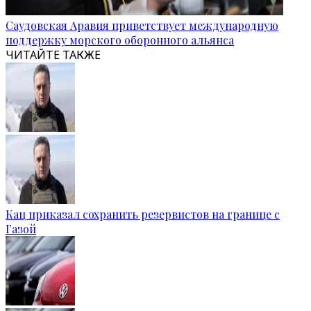
Саудовская Аравия приветствует международную
поддержку морского оборонного альянса
ЧИТАЙТЕ ТАКЖЕ
Кац приказал сохранить резервистов на границе с
Газой