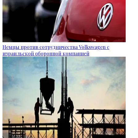
Немцы против сотрудничества Volkswagen с
израильской оборонной компанией