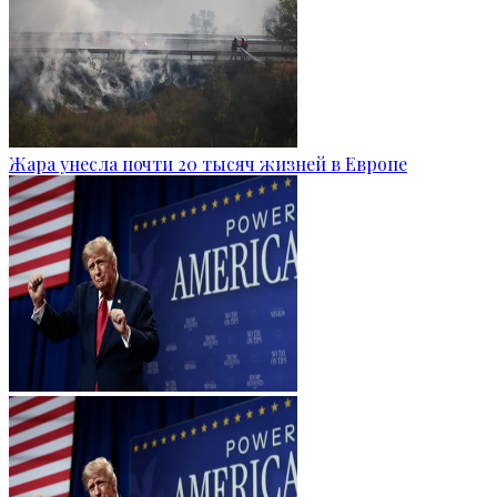
Жара унесла почти 20 тысяч жизней в Европе