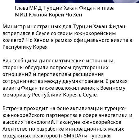
Глава МИД Турции Хакан Фидан и глава
МИД Южной Кореи Чо Хен
Министр иностранных дел Турции Хакан Фидан
встретился в Сеуле со своим южнокорейским
коллегой Чо Хеном в рамках официального визита в
Республику Корея.
Как сообщили дипломатические источники,
стороны обсудили вопросы двусторонних
отношений и перспективы расширения
сотрудничества между двумя странами. В рамках
визита Фидан также возложил венок к Военному
мемориалу Республики Корея в Сеуле.
Встреча проходит на фоне активизации турецко-
южнокорейского партнерства в сфере энергетики и
высоких технологий. Накануне южнокорейское
Агентство по разработке инновационных малых
модульных реакторов (i-SMRDA) и турецкая