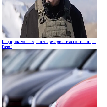
Кац приказал сохранить резервистов на границе с
Газой