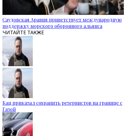
Саудовская Аравия приветствует международную
поддержку морского оборонного альянса
ЧИТАЙТЕ ТАКЖЕ
Кац приказал сохранить резервистов на границе с
Газой