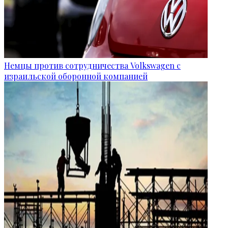
Немцы против сотрудничества Volkswagen с
израильской оборонной компанией