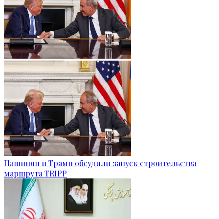
Пашинян и Трамп обсудили запуск строительства
маршрута TRIPP