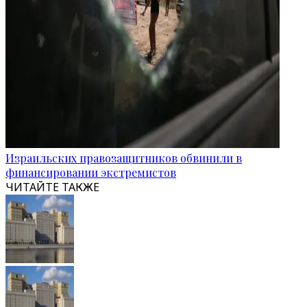
Израильских правозащитников обвинили в
финансировании экстремистов
ЧИТАЙТЕ ТАКЖЕ