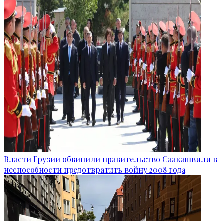
Власти Грузии обвинили правительство Саакашвили в
неспособности предотвратить войну 2008 года