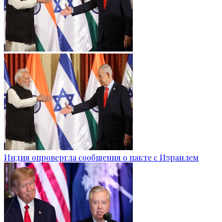
Индия опровергла сообщения о пакте с Израилем