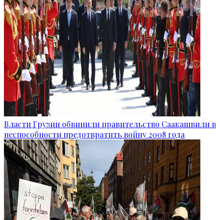
Власти Грузии обвинили правительство Саакашвили в
неспособности предотвратить войну 2008 года