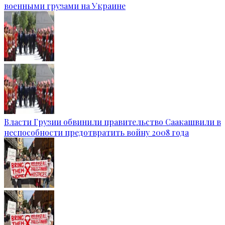
военными грузами на Украине
Власти Грузии обвинили правительство Саакашвили в
неспособности предотвратить войну 2008 года