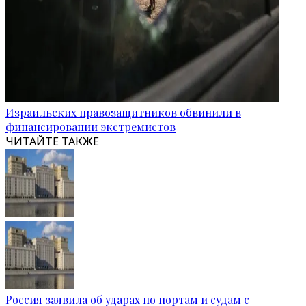
Израильских правозащитников обвинили в
финансировании экстремистов
ЧИТАЙТЕ ТАКЖЕ
Россия заявила об ударах по портам и судам с