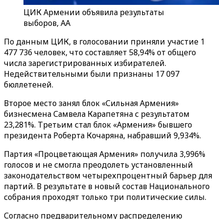
ЦИК Армении объявила результаты
выборов, AA
По данным ЦИК, в голосовании приняли участие 1
477 736 человек, что составляет 58,94% от общего
числа зарегистрированных избирателей.
Недействительными были признаны 17 097
бюллетеней.
Второе место занял блок «Сильная Армения»
бизнесмена Самвела Карапетяна с результатом
23,281%. Третьим стал блок «Армения» бывшего
президента Роберта Кочаряна, набравший 9,934%.
Партия «Процветающая Армения» получила 3,996%
голосов и не смогла преодолеть установленный
законодательством четырехпроцентный барьер для
партий. В результате в новый состав Национального
собрания проходят только три политические силы.
Согласно предварительному распределению