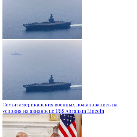
Семьи американских военных пожаловались на
условия на авианосце USS Abraham Lincoln