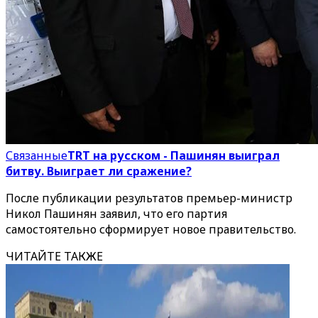
Связанные
TRT на русском - Пашинян выиграл
битву. Выиграет ли сражение?
После публикации результатов премьер-министр
Никол Пашинян заявил, что его партия
самостоятельно сформирует новое правительство.
ЧИТАЙТЕ ТАКЖЕ