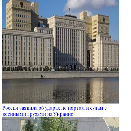
Россия заявила об ударах по портам и судам с
военными грузами на Украине