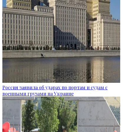
Россия заявила об ударах по портам и судам с
военными грузами на Украине