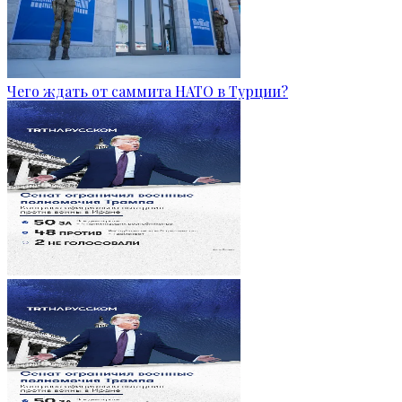
Чего ждать от саммита НАТО в Турции?