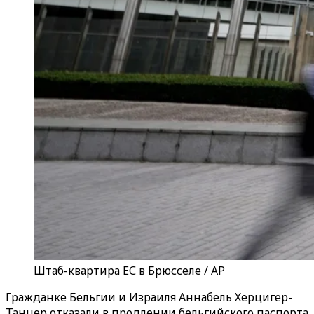
Штаб-квартира ЕС в Брюсселе / AP
Гражданке Бельгии и Израиля Аннабель Херцигер-
Танцер отказали в продлении бельгийского паспорта