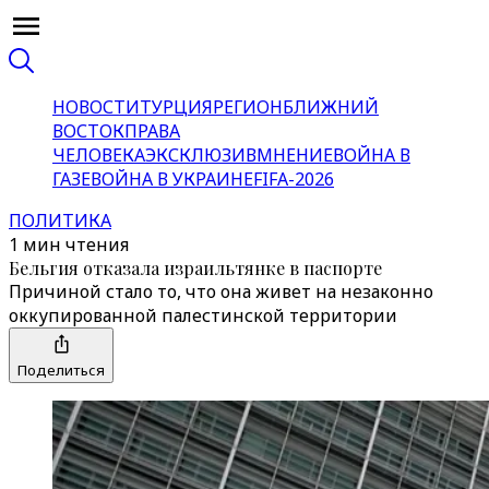
НОВОСТИ
ТУРЦИЯ
РЕГИОН
БЛИЖНИЙ
ВОСТОК
ПРАВА
ЧЕЛОВЕКА
ЭКСКЛЮЗИВ
МНЕНИЕ
ВОЙНА В
ГАЗЕ
ВОЙНА В УКРАИНЕ
FIFA-2026
ПОЛИТИКА
1 мин чтения
Бельгия отказала израильтянке в паспорте
Причиной стало то, что она живет на незаконно
оккупированной палестинской территории
Поделиться