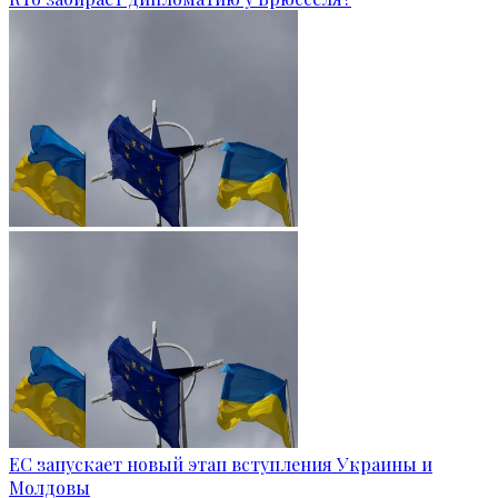
ЕС запускает новый этап вступления Украины и
Молдовы