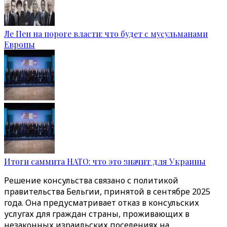
Ле Пен на пороге власти: что будет с мусульманами
Европы
Итоги саммита НАТО: что это значит для Украины
Решение консульства связано с политикой
правительства Бельгии, принятой в сентябре 2025
года. Она предусматривает отказ в консульских
услугах для граждан страны, проживающих в
незаконных израильских поселениях на