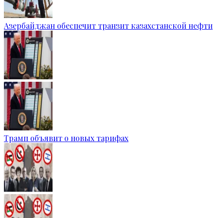
Азербайджан обеспечит транзит казахстанской нефти
Трамп объявит о новых тарифах