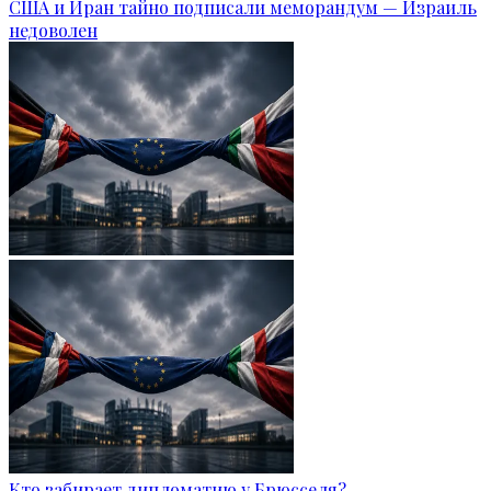
США и Иран тайно подписали меморандум — Израиль
недоволен
Кто забирает дипломатию у Брюсселя?