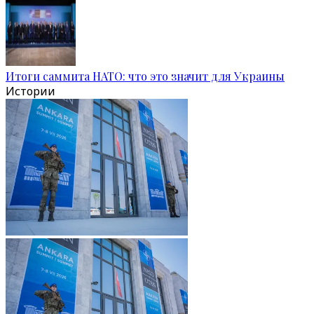
Итоги саммита НАТО: что это значит для Украины
Истории