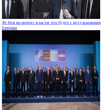
Ле Пен на пороге власти: что будет с мусульманами
Европы