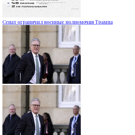
Сенат ограничил военные полномочия Трампа