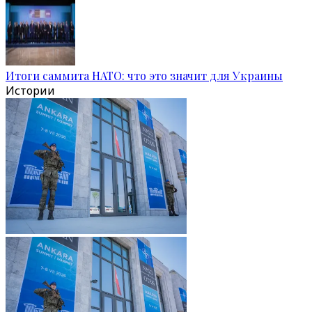
Итоги саммита НАТО: что это значит для Украины
Истории