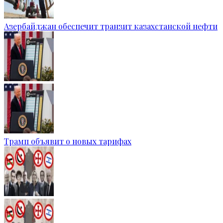
Азербайджан обеспечит транзит казахстанской нефти
Трамп объявит о новых тарифах