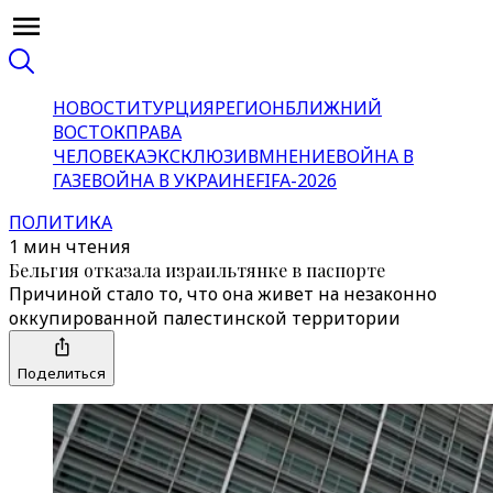
НОВОСТИ
ТУРЦИЯ
РЕГИОН
БЛИЖНИЙ
ВОСТОК
ПРАВА
ЧЕЛОВЕКА
ЭКСКЛЮЗИВ
МНЕНИЕ
ВОЙНА В
ГАЗЕ
ВОЙНА В УКРАИНЕ
FIFA-2026
ПОЛИТИКА
1 мин чтения
Бельгия отказала израильтянке в паспорте
Причиной стало то, что она живет на незаконно
оккупированной палестинской территории
Поделиться