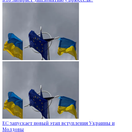
ЕС запускает новый этап вступления Украины и
Молдовы