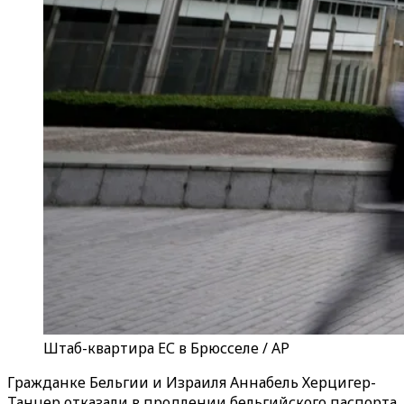
Штаб-квартира ЕС в Брюсселе / AP
Гражданке Бельгии и Израиля Аннабель Херцигер-
Танцер отказали в продлении бельгийского паспорта