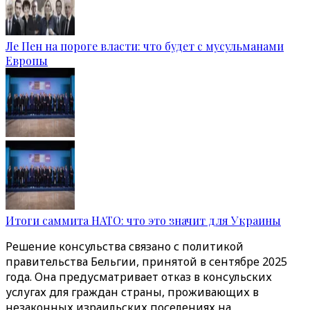
Ле Пен на пороге власти: что будет с мусульманами
Европы
Итоги саммита НАТО: что это значит для Украины
Решение консульства связано с политикой
правительства Бельгии, принятой в сентябре 2025
года. Она предусматривает отказ в консульских
услугах для граждан страны, проживающих в
незаконных израильских поселениях на