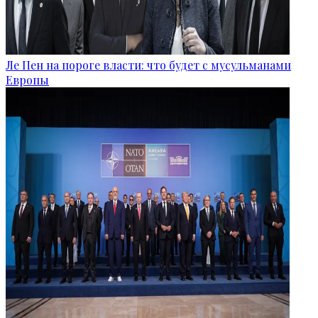
Ле Пен на пороге власти: что будет с мусульманами
Европы