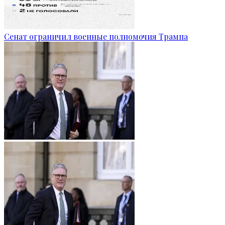
Сенат ограничил военные полномочия Трампа