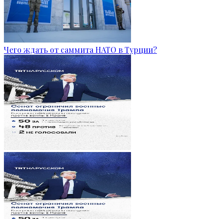
Чего ждать от саммита НАТО в Турции?