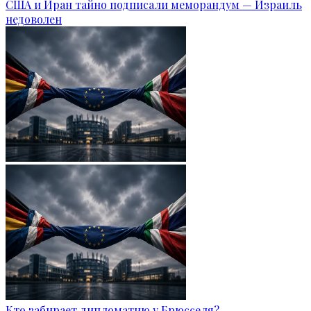
США и Иран тайно подписали меморандум — Израиль
недоволен
Кто забирает дипломатию у Брюсселя?