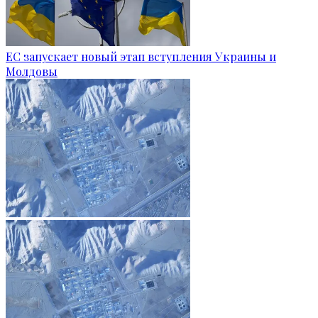
ЕС запускает новый этап вступления Украины и
Молдовы