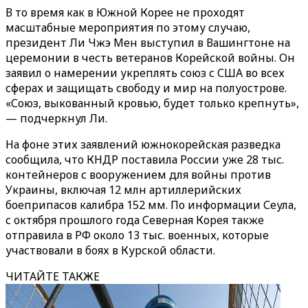
В то время как в Южной Корее не проходят
масштабные мероприятия по этому случаю,
президент Ли Чжэ Мен выступил в Вашингтоне на
церемонии в честь ветеранов Корейской войны. Он
заявил о намерении укреплять союз с США во всех
сферах и защищать свободу и мир на полуострове.
«Союз, выкованный кровью, будет только крепнуть»,
— подчеркнул Ли.
На фоне этих заявлений южнокорейская разведка
сообщила, что КНДР поставила России уже 28 тыс.
контейнеров с вооружением для войны против
Украины, включая 12 млн артиллерийских
боеприпасов калибра 152 мм. По информации Сеула,
с октября прошлого года Северная Корея также
отправила в РФ около 13 тыс. военных, которые
участвовали в боях в Курской области.
ЧИТАЙТЕ ТАКЖЕ