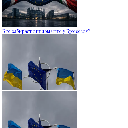
Кто забирает дипломатию у Брюсселя?