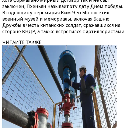
Хотя формально мирный договор так и не был
заключен, Пхеньян называет эту дату Днем победы.
В годовщину перемирия Ким Чен Ын посетил
военный музей и мемориалы, включая Башню
Дружбы в честь китайских солдат, сражавшихся на
стороне КНДР, а также встретился с артиллеристами.
ЧИТАЙТЕ ТАКЖЕ