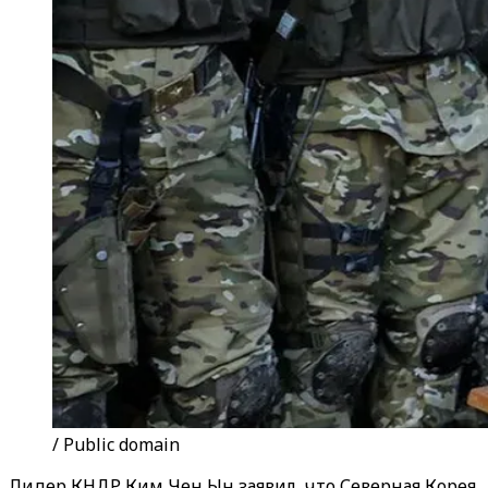
/ Public domain
Лидер КНДР Ким Чен Ын заявил, что Северная Корея