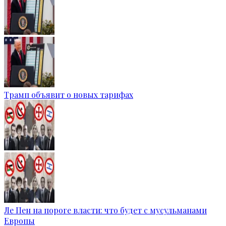
Трамп объявит о новых тарифах
Ле Пен на пороге власти: что будет с мусульманами
Европы