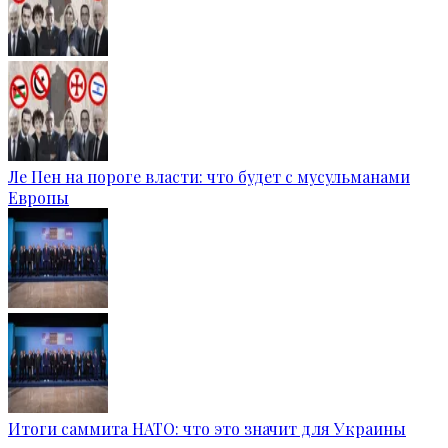
Ле Пен на пороге власти: что будет с мусульманами
Европы
Итоги саммита НАТО: что это значит для Украины