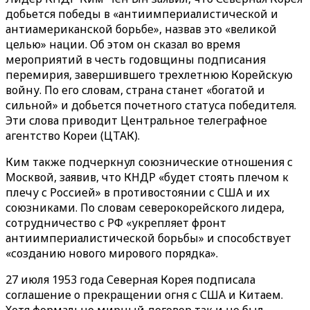
добьется победы в «антиимпериалистической и
антиамериканской борьбе», назвав это «великой
целью» нации. Об этом он сказал во время
мероприятий в честь годовщины подписания
перемирия, завершившего трехлетнюю Корейскую
войну. По его словам, страна станет «богатой и
сильной» и добьется почетного статуса победителя.
Эти слова приводит Центральное телеграфное
агентство Кореи (ЦТАК).
Ким также подчеркнул союзнические отношения с
Москвой, заявив, что КНДР «будет стоять плечом к
плечу с Россией» в противостоянии с США и их
союзниками. По словам северокорейского лидера,
сотрудничество с РФ «укрепляет фронт
антиимпериалистической борьбы» и способствует
«созданию нового мирового порядка».
27 июля 1953 года Северная Корея подписала
соглашение о прекращении огня с США и Китаем.