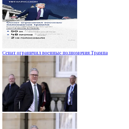
Сенат ограничил военные полномочия Трампа