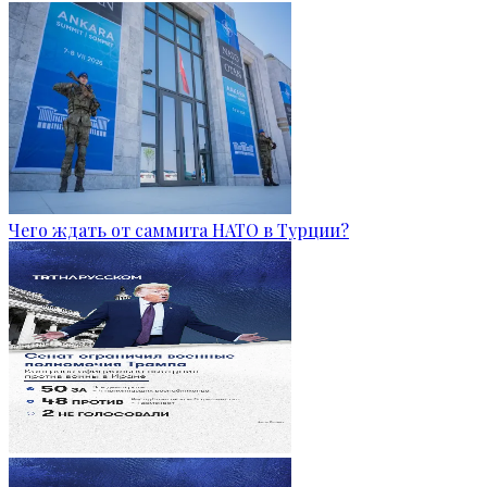
Чего ждать от саммита НАТО в Турции?