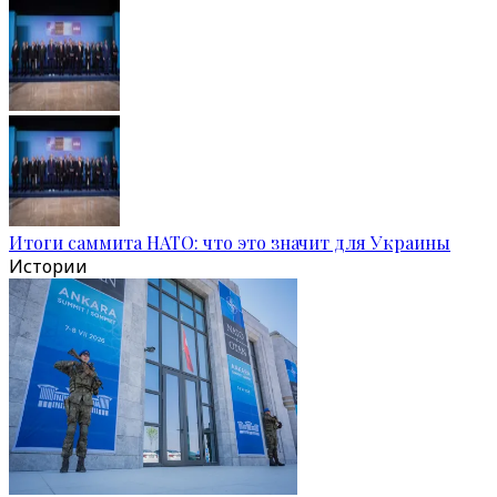
Итоги саммита НАТО: что это значит для Украины
Истории