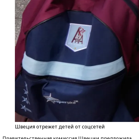
Швеция отрежет детей от соцсетей
Правительственная комиссия Швеции предложила