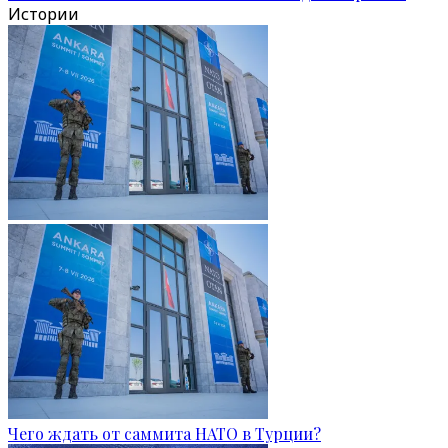
Истории
Чего ждать от саммита НАТО в Турции?