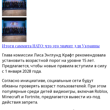
Итоги саммита НАТО: что это значит для Украины
Глава комиссии Лиса Энглунд Крафт рекомендовала
установить возрастной порог на уровне 15 лет.
Предлагается, чтобы новые правила вступили в силу
с 1 января 2028 года.
Согласно инициативе, социальные сети будут
обязаны проверять возраст пользователей. При этом
популярные среди детей видеоигры, включая Roblox,
Minecraft и Fortnite, предлагается вывести из-под
действия запрета.