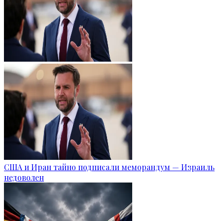
США и Иран тайно подписали меморандум — Израиль
недоволен