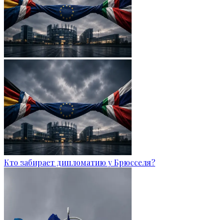
Кто забирает дипломатию у Брюсселя?