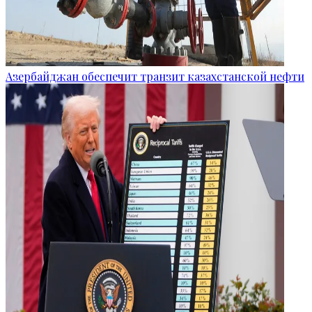
Азербайджан обеспечит транзит казахстанской нефти