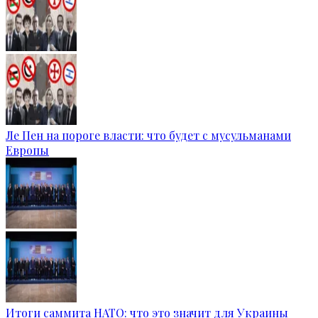
Ле Пен на пороге власти: что будет с мусульманами
Европы
Итоги саммита НАТО: что это значит для Украины