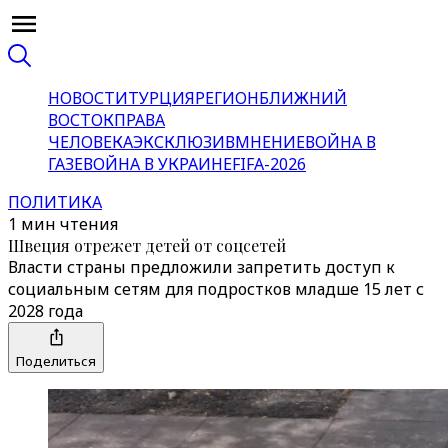
НОВОСТИ
ТУРЦИЯ
РЕГИОН
БЛИЖНИЙ
ВОСТОК
ПРАВА
ЧЕЛОВЕКА
ЭКСКЛЮЗИВ
МНЕНИЕ
ВОЙНА В
ГАЗЕ
ВОЙНА В УКРАИНЕ
FIFA-2026
ПОЛИТИКА
1 мин чтения
Швеция отрежет детей от соцсетей
Власти страны предложили запретить доступ к
социальным сетям для подростков младше 15 лет с
2028 года
Поделиться