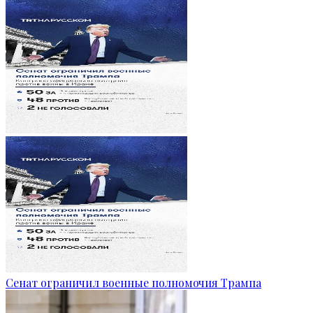
Сенат ограничил военные полномочия Трампа