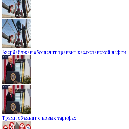
Азербайджан обеспечит транзит казахстанской нефти
Трамп объявит о новых тарифах