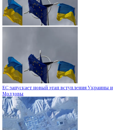
ЕС запускает новый этап вступления Украины и
Молдовы