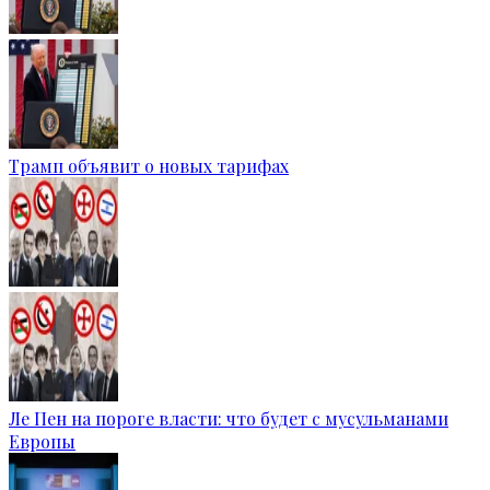
Трамп объявит о новых тарифах
Ле Пен на пороге власти: что будет с мусульманами
Европы