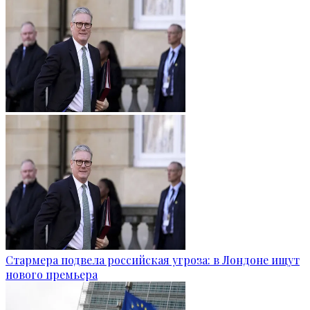
Стармера подвела российская угроза: в Лондоне ищут
нового премьера