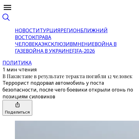
НОВОСТИ
ТУРЦИЯ
РЕГИОН
БЛИЖНИЙ
ВОСТОК
ПРАВА
ЧЕЛОВЕКА
ЭКСКЛЮЗИВ
МНЕНИЕ
ВОЙНА В
ГАЗЕ
ВОЙНА В УКРАИНЕ
FIFA-2026
ПОЛИТИКА
1 мин чтения
В Пакистане в результате теракта погибли 12 человек
Террорист подорвал автомобиль у поста
безопасности, после чего боевики открыли огонь по
позициям силовиков
Поделиться