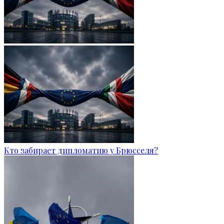
Кто забирает дипломатию у Брюсселя?