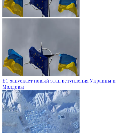
ЕС запускает новый этап вступления Украины и
Молдовы