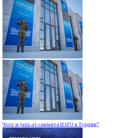
Чего ждать от саммита НАТО в Турции?