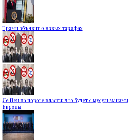
Трамп объявит о новых тарифах
Ле Пен на пороге власти: что будет с мусульманами
Европы