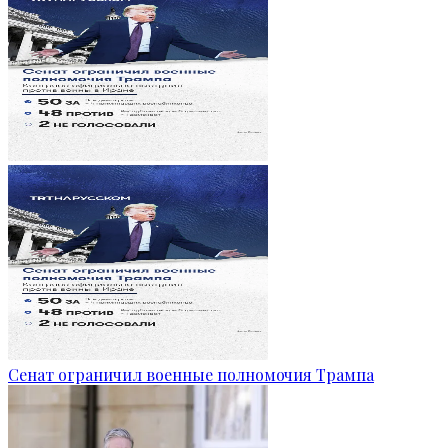
Сенат ограничил военные полномочия Трампа