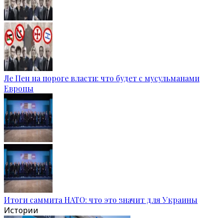
Ле Пен на пороге власти: что будет с мусульманами
Европы
Итоги саммита НАТО: что это значит для Украины
Истории