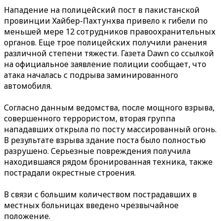
Нападение на полицейский пост в пакистанской
провинции Хайбер-Пахтунхва привело к гибели по
меньшей мере 12 сотрудников правоохранительных
органов. Еще трое полицейских получили ранения
различной степени тяжести. Газета Dawn со ссылкой
на официальное заявление полиции сообщает, что
атака началась с подрыва заминированного
автомобиля.
Согласно данным ведомства, после мощного взрыва,
совершенного террористом, вторая группа
нападавших открыла по посту массированный огонь.
В результате взрыва здание поста было полностью
разрушено. Серьезные повреждения получила
находившаяся рядом бронированная техника, также
пострадали окрестные строения.
В связи с большим количеством пострадавших в
местных больницах введено чрезвычайное
положение.