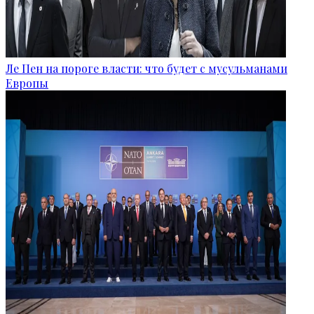
Ле Пен на пороге власти: что будет с мусульманами
Европы