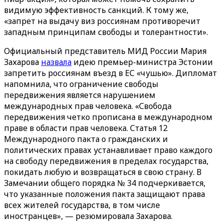
видимую эффективность санкций. К тому же,
«запрет на выдачу виз россиянам противоречит
западным принципам свободы и толерантности».
Официальный представитель МИД России Мария
Захарова
назвала
идею премьер-министра Эстонии
запретить россиянам въезд в ЕС «чушью». Дипломат
напомнила, что ограничение свободы
передвижения является нарушением
международных прав человека. «Свобода
передвижения четко прописана в международном
праве в области прав человека. Статья 12
Международного пакта о гражданских и
политических правах устанавливает право каждого
на свободу передвижения в пределах государства,
покидать любую и возвращаться в свою страну. В
Замечании общего порядка № 34 подчеркивается,
что указанные положения пакта защищают права
всех жителей государства, в том числе
иностранцев», — резюмировала Захарова.