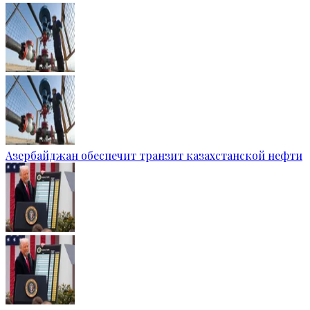
Азербайджан обеспечит транзит казахстанской нефти