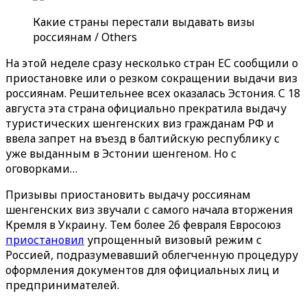
Какие страны перестали выдавать визы
россиянам / Others
На этой неделе сразу несколько стран ЕС сообщили о
приостановке или о резком сокращении выдачи виз
россиянам. Решительнее всех оказалась Эстония. С 18
августа эта страна официально прекратила выдачу
туристических шенгенских виз гражданам РФ и
ввела запрет на въезд в балтийскую республику с
уже выданным в Эстонии шенгеном. Но с
оговорками…
Призывы приостановить выдачу россиянам
шенгенских виз звучали с самого начала вторжения
Кремля в Украину. Тем более 26 февраля Евросоюз
приостановил
упрощенный визовый режим с
Россией, подразумевавший облегченную процедуру
оформления документов для официальных лиц и
предпринимателей.