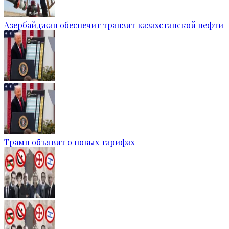
Азербайджан обеспечит транзит казахстанской нефти
Трамп объявит о новых тарифах