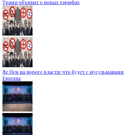
Трамп объявит о новых тарифах
Ле Пен на пороге власти: что будет с мусульманами
Европы