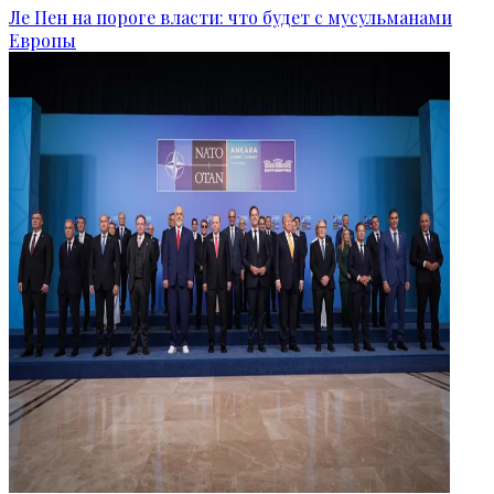
Ле Пен на пороге власти: что будет с мусульманами
Европы