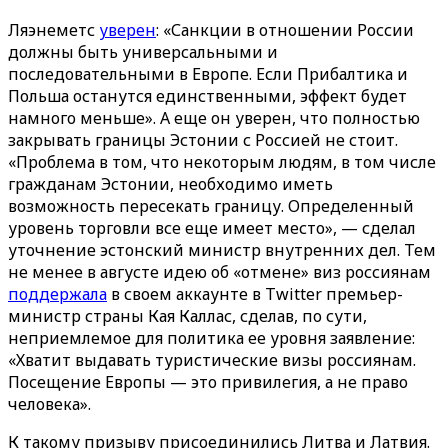
Ляэнеметс
уверен
: «Санкции в отношении России
должны быть универсальными и
последовательными в Европе. Если Прибалтика и
Польша останутся единственными, эффект будет
намного меньше». А еще он уверен, что полностью
закрывать границы Эстонии с Россией не стоит.
«Проблема в том, что некоторым людям, в том числе
гражданам Эстонии, необходимо иметь
возможность пересекать границу. Определенный
уровень торговли все еще имеет место», — сделал
уточнение эстонский министр внутренних дел. Тем
не менее в августе идею об «отмене» виз россиянам
поддержала
в своем аккаунте в Twitter премьер-
министр страны Кая Каллас, сделав, по сути,
неприемлемое для политика ее уровня заявление:
«Хватит выдавать туристические визы россиянам.
Посещение Европы — это привилегия, а не право
человека».
К такому призыву присоединились Литва и Латвия.