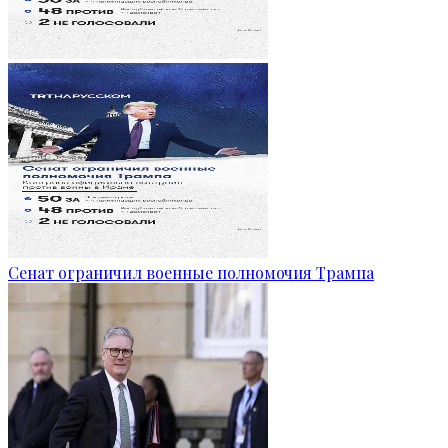
Сенат ограничил военные полномочия Трампа