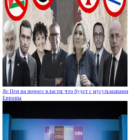
Ле Пен на пороге власти: что будет с мусульманами
Европы