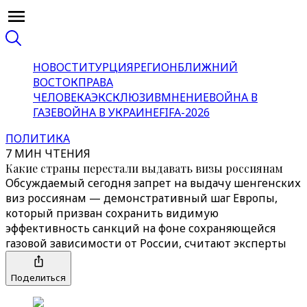
НОВОСТИ
ТУРЦИЯ
РЕГИОН
БЛИЖНИЙ
ВОСТОК
ПРАВА
ЧЕЛОВЕКА
ЭКСКЛЮЗИВ
МНЕНИЕ
ВОЙНА В
ГАЗЕ
ВОЙНА В УКРАИНЕ
FIFA-2026
ПОЛИТИКА
7 МИН ЧТЕНИЯ
Какие страны перестали выдавать визы россиянам
Обсуждаемый сегодня запрет на выдачу шенгенских
виз россиянам — демонстративный шаг Европы,
который призван сохранить видимую
эффективность санкций на фоне сохраняющейся
газовой зависимости от России, считают эксперты
Поделиться