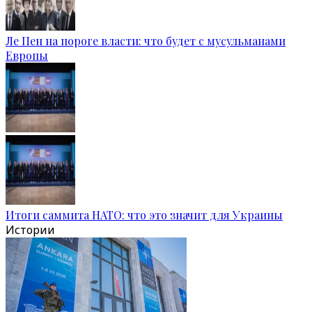
Ле Пен на пороге власти: что будет с мусульманами
Европы
Итоги саммита НАТО: что это значит для Украины
Истории