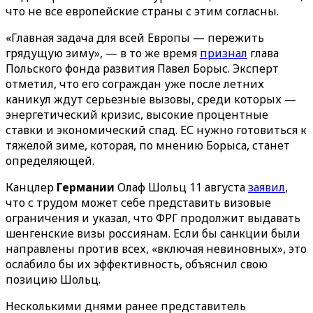
что не все европейские страны с этим согласны.
«Главная задача для всей Европы — пережить
грядущую зиму», — в то же время
признал
глава
Польского фонда развития Павел Борыс. Эксперт
отметил, что его сограждан уже после летних
каникул ждут серьезные вызовы, среди которых —
энергетический кризис, высокие процентные
ставки и экономический спад. ЕС нужно готовиться к
тяжелой зиме, которая, по мнению Борыса, станет
определяющей.
Канцлер
Германии
Олаф Шольц 11 августа
заявил
,
что с трудом может себе представить визовые
ограничения и указал, что ФРГ продолжит выдавать
шенгенские визы россиянам. Если бы санкции были
направлены против всех, «включая невиновных», это
ослабило бы их эффективность, объяснил свою
позицию Шольц.
Несколькими днями ранее представитель