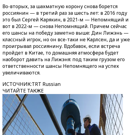
Во-вторых, за шахматную корону снова борется
россиянин — в третий раз за шесть лет: в 2016 году
это был Сергей Карякин, в 2021-м — Непомнящий и
вот в 2022-м — снова Непомнящий. Причем сейчас
его шансы на победу заметно выше: Дин Лижэнь —
классный игрок, но он все-таки не Карлсен, да и уже
проигрывал россиянину. Вдобавок, если встреча
пройдет в Китае, то домашняя атмосфера будет
наоборот давить на Лижэня: под таким грузом его
ответственности шансы Непомнящего на успех
увеличиваются.
ИСТОЧНИК
:
TRT Russian
ЧИТАЙТЕ ТАКЖЕ