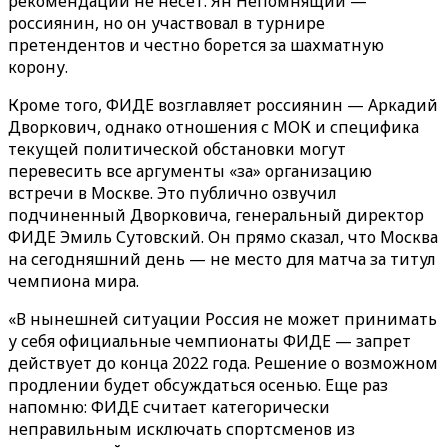
рекомендации не несет. Ян Непомнящий —
россиянин, но он участвовал в турнире
претендентов и честно борется за шахматную
корону.
Кроме того, ФИДЕ возглавляет россиянин — Аркадий
Дворкович, однако отношения с МОК и специфика
текущей политической обстановки могут
перевесить все аргументы «за» организацию
встречи в Москве. Это публично озвучил
подчиненный Дворковича, генеральный директор
ФИДЕ Эмиль Сутовский. Он прямо сказал, что Москва
на сегодняшний день — не место для матча за титул
чемпиона мира.
«В нынешней ситуации Россия не может принимать
у себя официальные чемпионаты ФИДЕ — запрет
действует до конца 2022 года. Решение о возможном
продлении будет обсуждаться осенью. Еще раз
напомню: ФИДЕ считает категорически
неправильным исключать спортсменов из