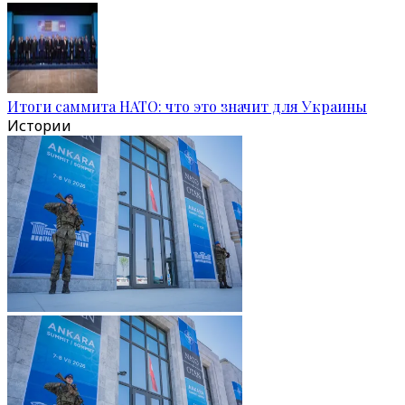
Итоги саммита НАТО: что это значит для Украины
Истории