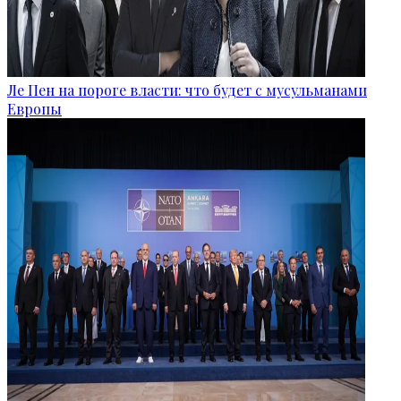
Ле Пен на пороге власти: что будет с мусульманами
Европы