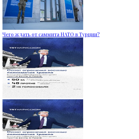
Чего ждать от саммита НАТО в Турции?