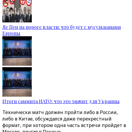
Ле Пен на пороге власти: что будет с мусульманами
Европы
Итоги саммита НАТО: что это значит для Украины
Технически матч должен пройти либо в России,
либо в Китае, обсуждался даже перекрестный
формат, при котором одна часть встречи пройдет в
Москве, другая в Пекине.