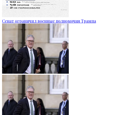
Сенат ограничил военные полномочия Трампа