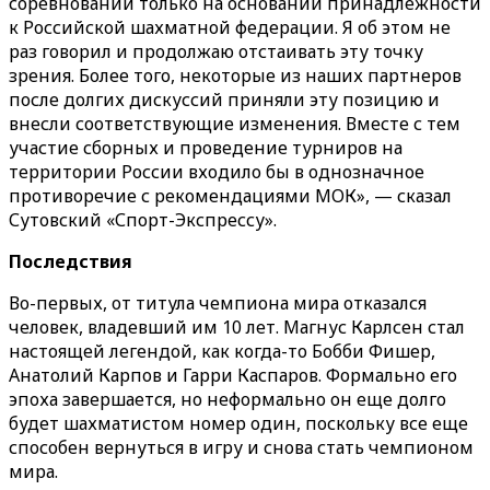
соревнований только на основании принадлежности
к Российской шахматной федерации. Я об этом не
раз говорил и продолжаю отстаивать эту точку
зрения. Более того, некоторые из наших партнеров
после долгих дискуссий приняли эту позицию и
внесли соответствующие изменения. Вместе с тем
участие сборных и проведение турниров на
территории России входило бы в однозначное
противоречие с рекомендациями МОК», — сказал
Сутовский «Спорт-Экспрессу».
Последствия
Во-первых, от титула чемпиона мира отказался
человек, владевший им 10 лет. Магнус Карлсен стал
настоящей легендой, как когда-то Бобби Фишер,
Анатолий Карпов и Гарри Каспаров. Формально его
эпоха завершается, но неформально он еще долго
будет шахматистом номер один, поскольку все еще
способен вернуться в игру и снова стать чемпионом
мира.