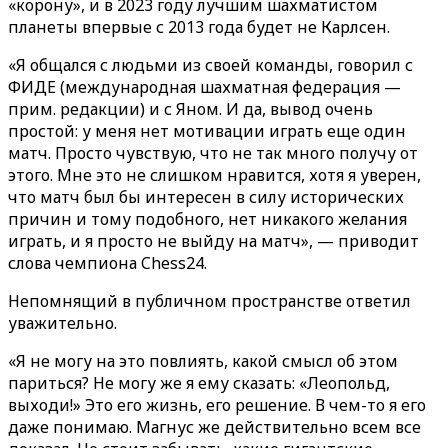
«корону», и в 2023 году лучшим шахматистом
планеты впервые с 2013 года будет не Карлсен.
«Я общался с людьми из своей команды, говорил с
ФИДЕ (международная шахматная федерация —
прим. редакции) и с Яном. И да, вывод очень
простой: у меня нет мотивации играть еще один
матч. Просто чувствую, что не так много получу от
этого. Мне это не слишком нравится, хотя я уверен,
что матч был бы интересен в силу исторических
причин и тому подобного, нет никакого желания
играть, и я просто не выйду на матч», — приводит
слова чемпиона Chess24.
Непомнящий в публичном пространстве ответил
уважительно.
«Я не могу на это повлиять, какой смысл об этом
париться? Не могу же я ему сказать: «Леопольд,
выходи!» Это его жизнь, его решение. В чем-то я его
даже понимаю. Магнус же действительно всем все