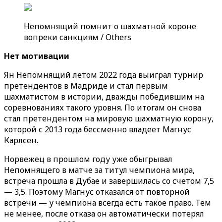
Непомнящий помнит о шахматной короне
вопреки санкциям / Others
Нет мотивации
Ян Непомнящий летом 2022 года выиграл турнир
претендентов в Мадриде и стал первым
шахматистом в истории, дважды победившим на
соревнованиях такого уровня. По итогам он снова
стал претендентом на мировую шахматную корону,
которой с 2013 года бессменно владеет Магнус
Карлсен.
Норвежец в прошлом году уже обыгрывал
Непомнящего в матче за титул чемпиона мира,
встреча прошла в Дубае и завершилась со счетом 7,5
— 3,5. Поэтому Магнус отказался от повторной
встречи — у чемпиона всегда есть такое право. Тем
не менее, после отказа он автоматически потерял