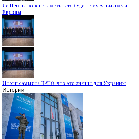
Ле Пен на пороге власти: что будет с мусульманами
Европы
Итоги саммита НАТО: что это значит для Украины
Истории