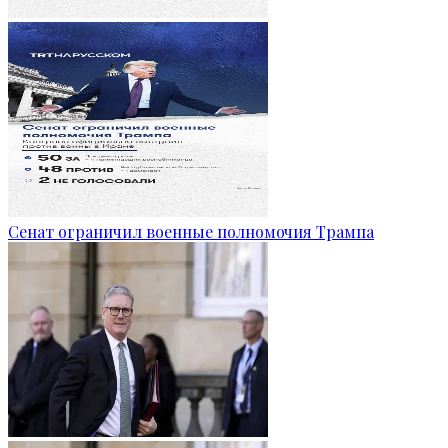
Сенат ограничил военные полномочия Трампа