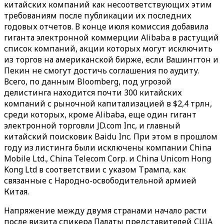
китайских компаний как несоответствующих этим
требованиям после публикации их последних
годовых отчетов. В конце июля комиссия добавила
гиганта электронной коммерции Alibaba в растущий
список компаний, акции которых могут исключить
из торгов на американской бирже, если Вашингтон и
Пекин не смогут достичь соглашения по аудиту.
Всего, по данным Bloomberg, под угрозой
делистинга находится почти 300 китайских
компаний с рыночной капитализацией в $2,4 трлн,
среди которых, кроме Alibaba, еще один гигант
электронной торговли JD.com Inc, и главный
китайский поисковик Baidu Inc. При этом в прошлом
году из листинга были исключены компании China
Mobile Ltd., China Telecom Corp. и China Unicom Hong
Kong Ltd в соответствии с указом Трампа, как
связанные с Народно-освободительной армией
Китая.
Напряжение между двумя странами начало расти
после визита спикера Палаты представителей США