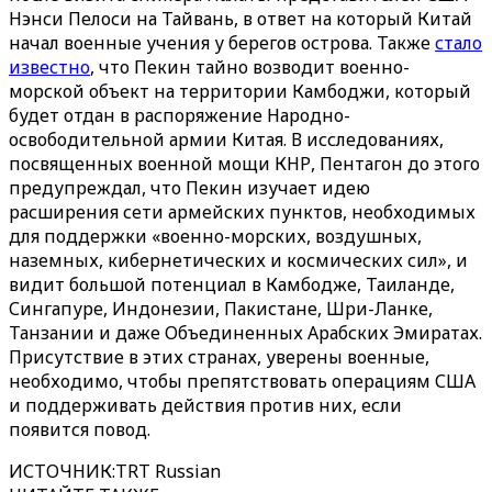
Нэнси Пелоси на Тайвань, в ответ на который Китай
начал военные учения у берегов острова. Также
стало
известно
, что Пекин тайно возводит военно-
морской объект на территории Камбоджи, который
будет отдан в распоряжение Народно-
освободительной армии Китая. В исследованиях,
посвященных военной мощи КНР, Пентагон до этого
предупреждал, что Пекин изучает идею
расширения сети армейских пунктов, необходимых
для поддержки «военно-морских, воздушных,
наземных, кибернетических и космических сил», и
видит большой потенциал в Камбодже, Таиланде,
Сингапуре, Индонезии, Пакистане, Шри-Ланке,
Танзании и даже Объединенных Арабских Эмиратах.
Присутствие в этих странах, уверены военные,
необходимо, чтобы препятствовать операциям США
и поддерживать действия против них, если
появится повод.
ИСТОЧНИК
:
TRT Russian