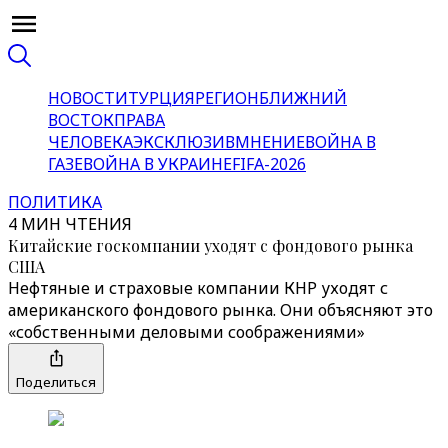
НОВОСТИ
ТУРЦИЯ
РЕГИОН
БЛИЖНИЙ
ВОСТОК
ПРАВА
ЧЕЛОВЕКА
ЭКСКЛЮЗИВ
МНЕНИЕ
ВОЙНА В
ГАЗЕ
ВОЙНА В УКРАИНЕ
FIFA-2026
ПОЛИТИКА
4 МИН ЧТЕНИЯ
Китайские госкомпании уходят с фондового рынка
США
Нефтяные и страховые компании КНР уходят с
американского фондового рынка. Они объясняют это
«собственными деловыми соображениями»
Поделиться