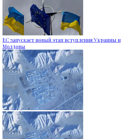
ЕС запускает новый этап вступления Украины и
Молдовы