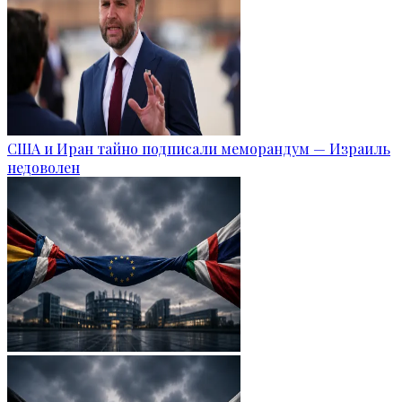
США и Иран тайно подписали меморандум — Израиль
недоволен