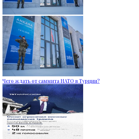
Чего ждать от саммита НАТО в Турции?