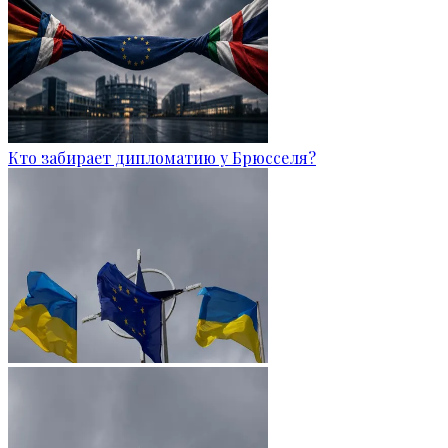
Кто забирает дипломатию у Брюсселя?