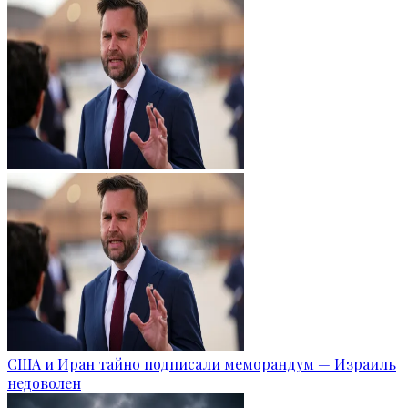
США и Иран тайно подписали меморандум — Израиль
недоволен