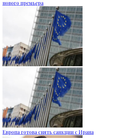
нового премьера
Европа готова снять санкции с Ирана