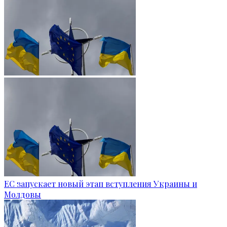
ЕС запускает новый этап вступления Украины и
Молдовы