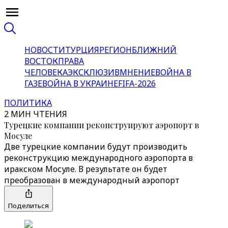
НОВОСТИ
ТУРЦИЯ
РЕГИОН
БЛИЖНИЙ
ВОСТОК
ПРАВА
ЧЕЛОВЕКА
ЭКСКЛЮЗИВ
МНЕНИЕ
ВОЙНА В
ГАЗЕ
ВОЙНА В УКРАИНЕ
FIFA-2026
ПОЛИТИКА
2 МИН ЧТЕНИЯ
Турецкие компании реконструируют аэропорт в
Мосуле
Две турецкие компании будут производить
реконструкцию международного аэропорта в
иракском Мосуле. В результате он будет
преобразован в международный аэропорт
Поделиться