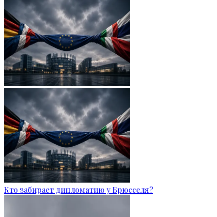
Кто забирает дипломатию у Брюсселя?