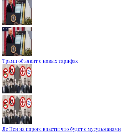
Трамп объявит о новых тарифах
Ле Пен на пороге власти: что будет с мусульманами