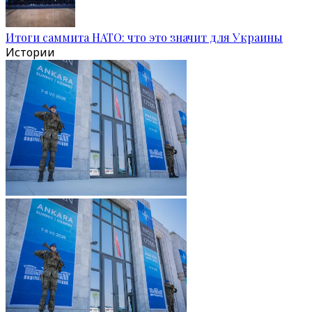
Итоги саммита НАТО: что это значит для Украины
Истории