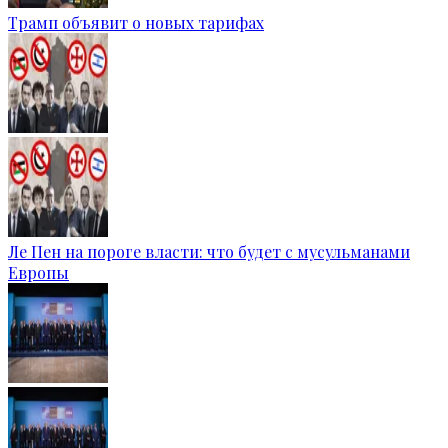
Трамп объявит о новых тарифах
Ле Пен на пороге власти: что будет с мусульманами
Европы