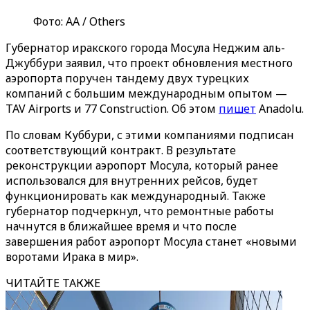
Фото: АА / Others
Губернатор иракского города Мосула Неджим аль-
Джуббури заявил, что проект обновления местного
аэропорта поручен тандему двух турецких
компаний с большим международным опытом —
TAV Airports и 77 Construction. Об этом
пишет
Anadolu.
По словам Куббури, с этими компаниями подписан
соответствующий контракт. В результате
реконструкции аэропорт Мосула, который ранее
использовался для внутренних рейсов, будет
функционировать как международный. Также
губернатор подчеркнул, что ремонтные работы
начнутся в ближайшее время и что после
завершения работ аэропорт Мосула станет «новыми
воротами Ирака в мир».
ЧИТАЙТЕ ТАКЖЕ