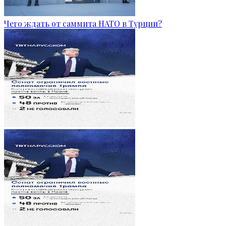
Чего ждать от саммита НАТО в Турции?