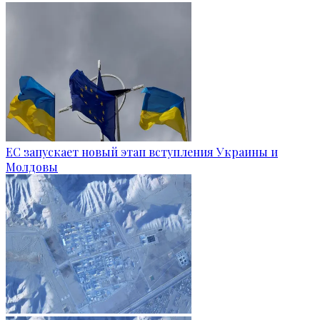
ЕС запускает новый этап вступления Украины и
Молдовы