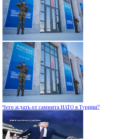
Чего ждать от саммита НАТО в Турции?