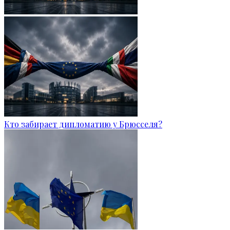
Кто забирает дипломатию у Брюсселя?