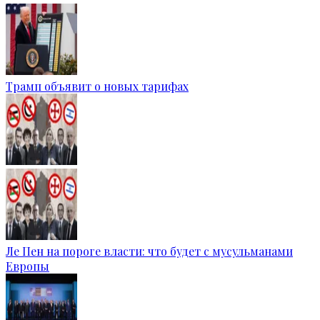
Трамп объявит о новых тарифах
Ле Пен на пороге власти: что будет с мусульманами
Европы