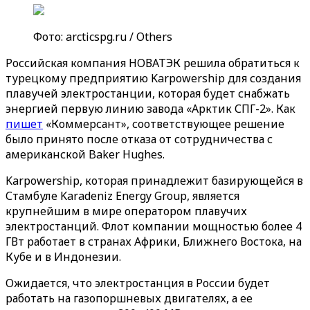
Фото: arcticspg.ru / Others
Российская компания НОВАТЭК решила обратиться к
турецкому предприятию Karpowership для создания
плавучей электростанции, которая будет снабжать
энергией первую линию завода «Арктик СПГ-2». Как
пишет
«Коммерсант», соответствующее решение
было принято после отказа от сотрудничества с
американской Baker Hughes.
Karpowership, которая принадлежит базирующейся в
Стамбуле Karadeniz Energy Group, является
крупнейшим в мире оператором плавучих
электростанций. Флот компании мощностью более 4
ГВт работает в странах Африки, Ближнего Востока, на
Кубе и в Индонезии.
Ожидается, что электростанция в России будет
работать на газопоршневых двигателях, а ее