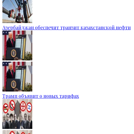
Азербайджан обеспечит транзит казахстанской нефти
Трамп объявит о новых тарифах