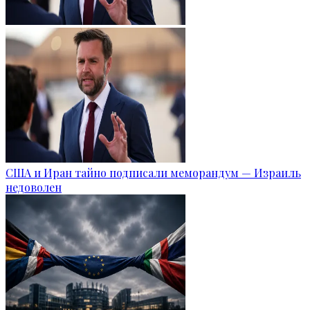
США и Иран тайно подписали меморандум — Израиль
недоволен