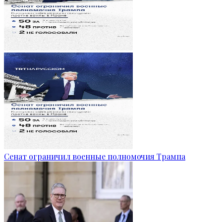
Сенат ограничил военные полномочия Трампа