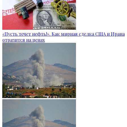
«Пусть течет нефть!». Как мирная сделка США и Ирана
отразится на ценах