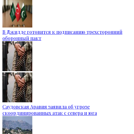
В Джидде готовится к подписанию трехсторонний
оборонный пакт
Саудовская Аравия заявила об угрозе
скоординированных атак с севера и юга