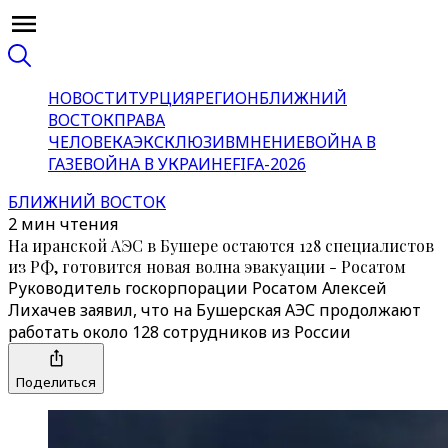
НОВОСТИ
ТУРЦИЯ
РЕГИОН
БЛИЖНИЙ
ВОСТОК
ПРАВА
ЧЕЛОВЕКА
ЭКСКЛЮЗИВ
МНЕНИЕ
ВОЙНА В
ГАЗЕ
ВОЙНА В УКРАИНЕ
FIFA-2026
БЛИЖНИЙ ВОСТОК
2 мин чтения
На иранской АЭС в Бушере остаются 128 специалистов
из РФ, готовится новая волна эвакуации - Росатом
Руководитель госкорпорации Росатом Алексей
Лихачев заявил, что на Бушерская АЭС продолжают
работать около 128 сотрудников из России
Поделиться