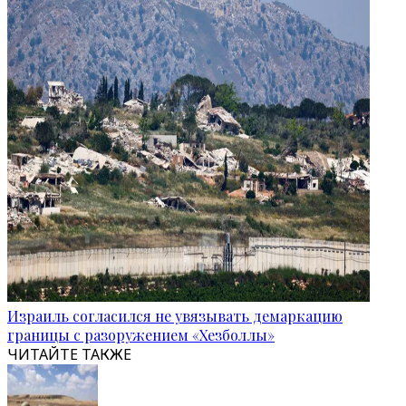
Израиль согласился не увязывать демаркацию
границы с разоружением «Хезболлы»
ЧИТАЙТЕ ТАКЖЕ