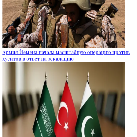
Армия Йемена начала масштабную операцию против
хуситов в ответ на эскалацию