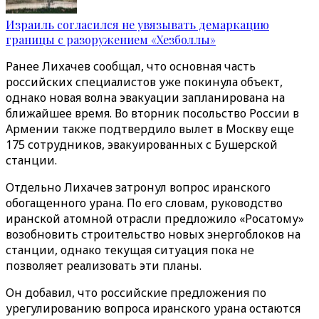
Израиль согласился не увязывать демаркацию
границы с разоружением «Хезболлы»
Ранее Лихачев сообщал, что основная часть
российских специалистов уже покинула объект,
однако новая волна эвакуации запланирована на
ближайшее время. Во вторник посольство России в
Армении также подтвердило вылет в Москву еще
175 сотрудников, эвакуированных с Бушерской
станции.
Отдельно Лихачев затронул вопрос иранского
обогащенного урана. По его словам, руководство
иранской атомной отрасли предложило «Росатому»
возобновить строительство новых энергоблоков на
станции, однако текущая ситуация пока не
позволяет реализовать эти планы.
Он добавил, что российские предложения по
урегулированию вопроса иранского урана остаются