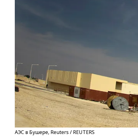
АЭС в Бушере, Reuters / REUTERS