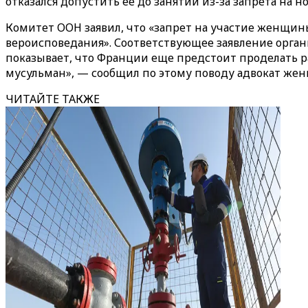
отказался допустить ее до занятий из-за запрета на
Комитет ООН заявил, что «запрет на участие женщины 
вероисповедания». Соответствующее заявление органи
показывает, что Франции еще предстоит проделать р
мусульман», — сообщил по этому поводу адвокат жен
ЧИТАЙТЕ ТАКЖЕ