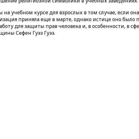
 ношение религиозной символики в учебных заведениях.
на учебном курсе для взрослых в том случае, если она
зация приняла еще в марте, однако истице оно было п
аботу для защиты прав человека и, в особенности, в 
щины Сефен Гуэз Гуэз.