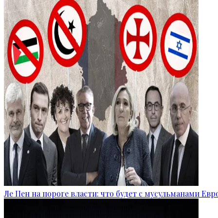
Ле Пен на пороге власти: что будет с мусульманами Ев