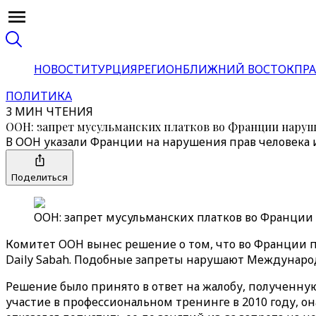
НОВОСТИ
ТУРЦИЯ
РЕГИОН
БЛИЖНИЙ ВОСТОК
ПРА
ПОЛИТИКА
3 МИН ЧТЕНИЯ
ООН: запрет мусульманских платков во Франции наруш
В ООН указали Франции на нарушения прав человека 
Поделиться
ООН: запрет мусульманских платков во Франции 
Комитет ООН вынес решение о том, что во Франции 
Daily Sabah. Подобные запреты нарушают Междунаро
Решение было принято в ответ на жалобу, полученну
участие в профессиональном тренинге в 2010 году, о