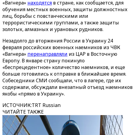
«Вагнера»
находятся
в стране, как сообщается, для
обучения местных военных, защиты должностных
лиц, борьбы с повстанческими или
террористическими группами, а также защиты
золотых, алмазных и урановых рудников.
Незадолго до вторжения России в Украину 24
февраля российских военных наемников из ЧВК
«Вагнера»
перенаправляли
из ЦАР в Восточную
Европу. В январе страну покинуло
«беспрецедентное» количество наемников, и еще
больше готовились к отправке в ближайшее время.
Собеседники СМИ сообщали, что в лагере, где их
содержали, обсуждали внезапный отъезд наемников
якобы «прямо в Украину».
ИСТОЧНИК
:
TRT Russian
ЧИТАЙТЕ ТАКЖЕ