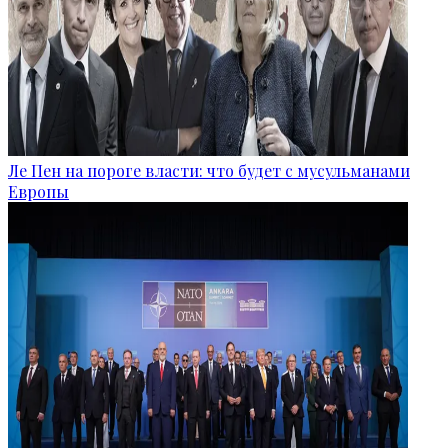
Ле Пен на пороге власти: что будет с мусульманами
Европы