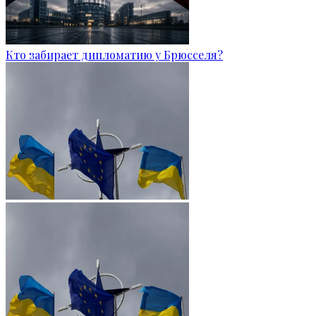
Кто забирает дипломатию у Брюсселя?