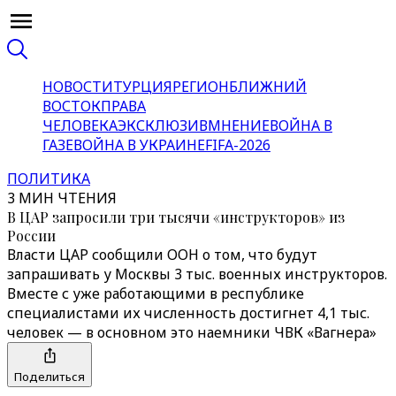
НОВОСТИ
ТУРЦИЯ
РЕГИОН
БЛИЖНИЙ
ВОСТОК
ПРАВА
ЧЕЛОВЕКА
ЭКСКЛЮЗИВ
МНЕНИЕ
ВОЙНА В
ГАЗЕ
ВОЙНА В УКРАИНЕ
FIFA-2026
ПОЛИТИКА
3 МИН ЧТЕНИЯ
В ЦАР запросили три тысячи «инструкторов» из
России
Власти ЦАР сообщили ООН о том, что будут
запрашивать у Москвы 3 тыс. военных инструкторов.
Вместе с уже работающими в республике
специалистами их численность достигнет 4,1 тыс.
человек — в основном это наемники ЧВК «Вагнера»
Поделиться