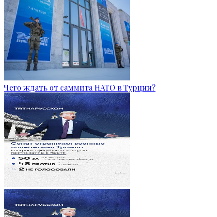
Чего ждать от саммита НАТО в Турции?