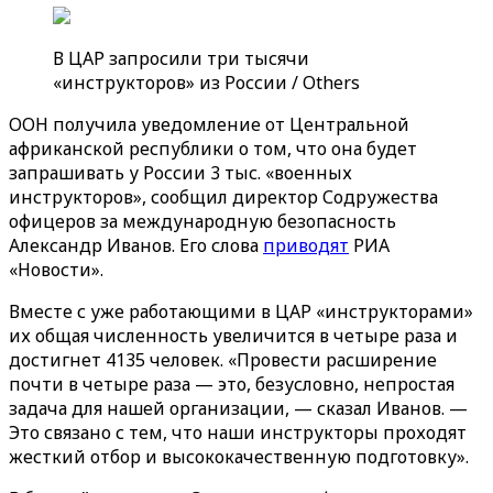
В ЦАР запросили три тысячи
«инструкторов» из России / Others
ООН получила уведомление от Центральной
африканской республики о том, что она будет
запрашивать у России 3 тыс. «военных
инструкторов», сообщил директор Содружества
офицеров за международную безопасность
Александр Иванов. Его слова
приводят
РИА
«Новости».
Вместе с уже работающими в ЦАР «инструкторами»
их общая численность увеличится в четыре раза и
достигнет 4135 человек. «Провести расширение
почти в четыре раза — это, безусловно, непростая
задача для нашей организации, — сказал Иванов. —
Это связано с тем, что наши инструкторы проходят
жесткий отбор и высококачественную подготовку».