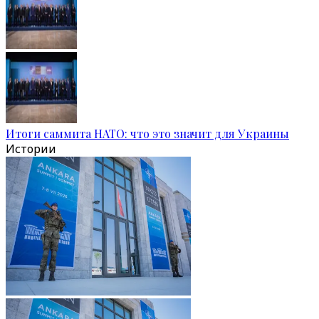
Итоги саммита НАТО: что это значит для Украины
Истории