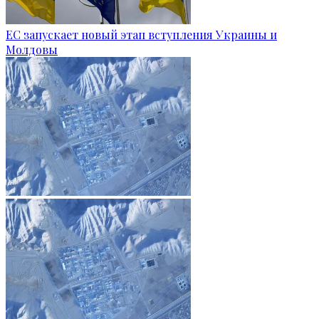
ЕС запускает новый этап вступления Украины и
Молдовы