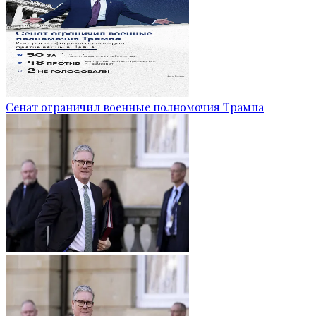
Сенат ограничил военные полномочия Трампа