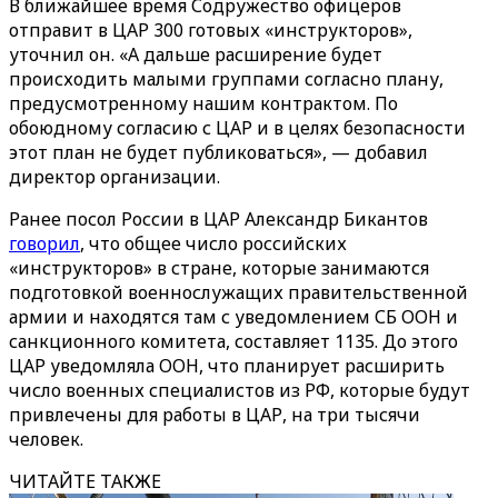
В ближайшее время Содружество офицеров
отправит в ЦАР 300 готовых «инструкторов»,
уточнил он. «А дальше расширение будет
происходить малыми группами согласно плану,
предусмотренному нашим контрактом. По
обоюдному согласию с ЦАР и в целях безопасности
этот план не будет публиковаться», — добавил
директор организации.
Ранее посол России в ЦАР Александр Бикантов
говорил
, что общее число российских
«инструкторов» в стране, которые занимаются
подготовкой военнослужащих правительственной
армии и находятся там с уведомлением СБ ООН и
санкционного комитета, составляет 1135. До этого
ЦАР уведомляла ООН, что планирует расширить
число военных специалистов из РФ, которые будут
привлечены для работы в ЦАР, на три тысячи
человек.
ЧИТАЙТЕ ТАКЖЕ