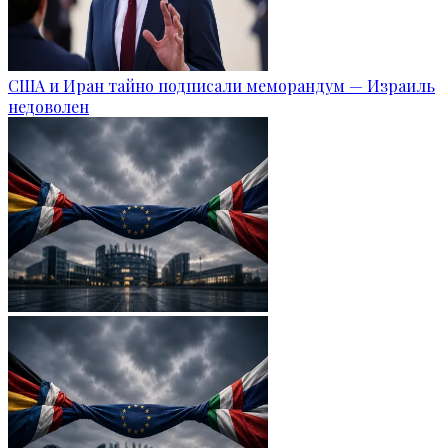
США и Иран тайно подписали меморандум — Израиль
недоволен