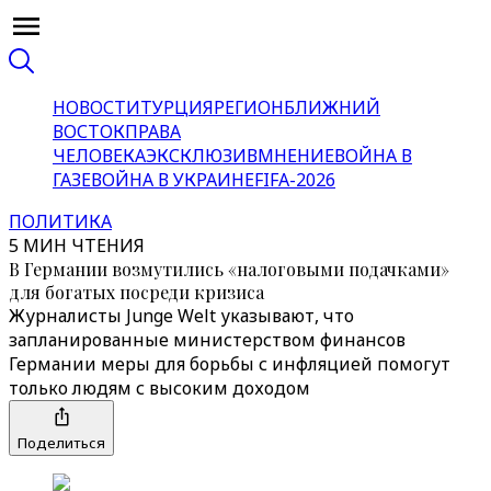
НОВОСТИ
ТУРЦИЯ
РЕГИОН
БЛИЖНИЙ
ВОСТОК
ПРАВА
ЧЕЛОВЕКА
ЭКСКЛЮЗИВ
МНЕНИЕ
ВОЙНА В
ГАЗЕ
ВОЙНА В УКРАИНЕ
FIFA-2026
ПОЛИТИКА
5 МИН ЧТЕНИЯ
В Германии возмутились «налоговыми подачками»
для богатых посреди кризиса
Журналисты Junge Welt указывают, что
запланированные министерством финансов
Германии меры для борьбы с инфляцией помогут
только людям с высоким доходом
Поделиться