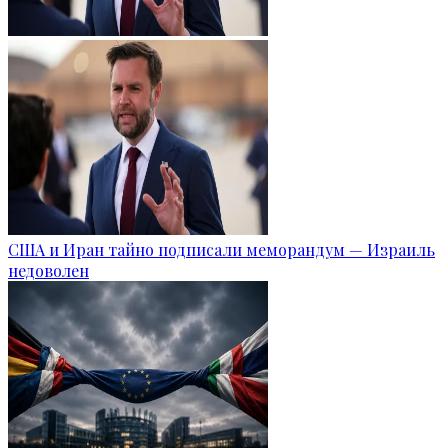
США и Иран тайно подписали меморандум — Израиль
недоволен