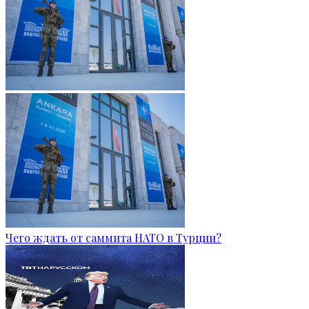
Чего ждать от саммита НАТО в Турции?