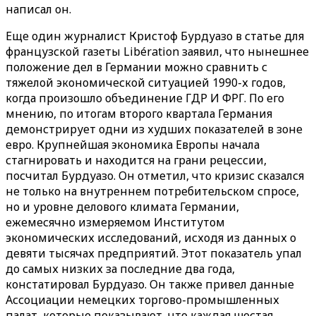
написал он.
Еще один журналист Кристоф Бурдуазо в статье для
французской газеты Libération заявил, что нынешнее
положение дел в Германии можно сравнить с
тяжелой экономической ситуацией 1990-х годов,
когда произошло объединение ГДР И ФРГ. По его
мнению, по итогам второго квартала Германия
демонстрирует одни из худших показателей в зоне
евро. Крупнейшая экономика Европы начала
стагнировать и находится на грани рецессии,
посчитал Бурдуазо. Он отметил, что кризис сказался
не только на внутреннем потребительском спросе,
но и уровне делового климата Германии,
ежемесячно измеряемом Институтом
экономических исследований, исходя из данных о
девяти тысячах предприятий. Этот показатель упал
до самых низких за последние два года,
констатировал Бурдуазо. Он также привел данные
Ассоциации немецких торгово-промышленных
палат, которые показывают, что каждая шестая