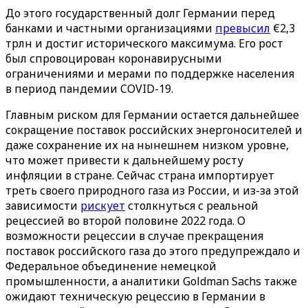
До этого государственный долг Германии перед
банками и частными организациями
превысил
€2,3
трлн и достиг исторического максимума. Его рост
был спровоцирован коронавирусными
ограничениями и мерами по поддержке населения
в период пандемии COVID-19.
Главным риском для Германии остается дальнейшее
сокращение поставок российских энергоносителей и
даже сохранение их на нынешнем низком уровне,
что может привести к дальнейшему росту
инфляции в стране. Сейчас страна импортирует
треть своего природного газа из России, и из-за этой
зависимости
рискует
столкнуться с реальной
рецессией во второй половине 2022 года. О
возможности рецессии в случае прекращения
поставок российского газа до этого предупреждало и
Федеральное объединение немецкой
промышленности, а аналитики Goldman Sachs также
ожидают техническую рецессию в Германии в