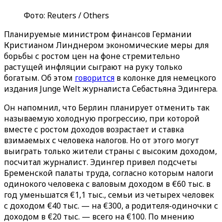
Фото: Reuters / Others
Планируемые министром финансов Германии
Кристианом Линднером экономические меры для
борьбы с ростом цен на фоне стремительно
растущей инфляции сыграют на руку только
богатым. Об этом
говорится
в колонке для немецкого
издания Junge Welt журналиста Себастьяна Эдингера.
Он напомнил, что Берлин планирует отменить так
называемую холодную прогрессию, при которой
вместе с ростом доходов возрастает и ставка
взимаемых с человека налогов. Но от этого могут
выиграть только жители страны с высоким доходом,
посчитал журналист. Эдингер привел подсчеты
Бременской палаты труда, согласно которым налоги
одинокого человека с валовым доходом в €60 тыс. в
год уменьшатся €1,1 тыс., семьи из четырех человек
с доходом €40 тыс. — на €300, а родителя-одиночки с
доходом в €20 тыс. — всего на €100. По мнению