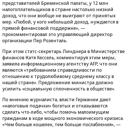
представителей Бременской палаты, у 12 млн
налогоплательщиков в стране настолько низкий
доход, что они вообще не выиграют от принятых
мер. «Любой, у кого небольшой доход, нуждается в
прямой финансовой поддержке», —
прокомментировал это управляющий директор
организации Пер Розенталь.
При этом статс-секретарь Линднера в Министерстве
финансов Катя Хессель, комментируя этим меры,
заявила информационному агентству AFP, что они
являются «требованием справедливости по
отношению к трудолюбивому среднему классу в
нашей стране». Предложение министра должно
усилить «социальную сплоченность в обществе».
По мнению журналиста, власти Германии дают
«налоговые подачки» богатых и отказываются
сделать что-либо, чтобы помочь малоимущим
гражданам в ходе мощного экономического кризиса.
«Чем больше кошелек, тем больше послабления», —