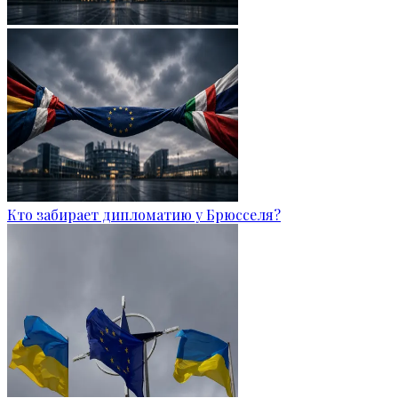
Кто забирает дипломатию у Брюсселя?