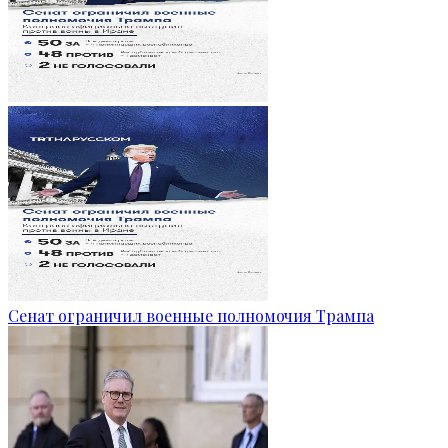
Сенат ограничил военные полномочия Трампа