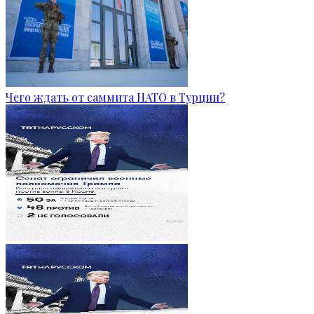
Чего ждать от саммита НАТО в Турции?