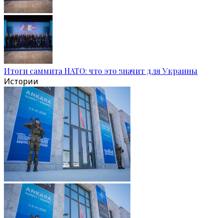
Итоги саммита НАТО: что это значит для Украины
Истории