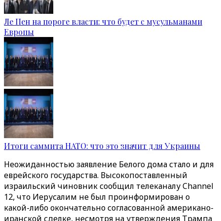
Ле Пен на пороге власти: что будет с мусульманами
Европы
Итоги саммита НАТО: что это значит для Украины
Неожиданностью заявление Белого дома стало и для
еврейского государства. Высокопоставленный
израильский чиновник сообщил телеканалу Channel
12, что Иерусалим не был проинформирован о
какой-либо окончательно согласованной американо-
иранской сделке, несмотря на утверждения Трампа