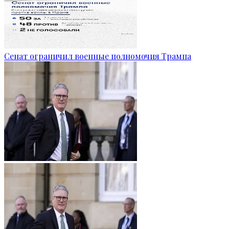
Сенат ограничил военные полномочия Трампа