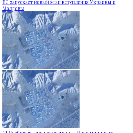
ЕС запускает новый этап вступления Украины и
Молдовы
США сбивают иранские дроны, Иран минирует