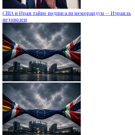
США и Иран тайно подписали меморандум — Израиль
недоволен