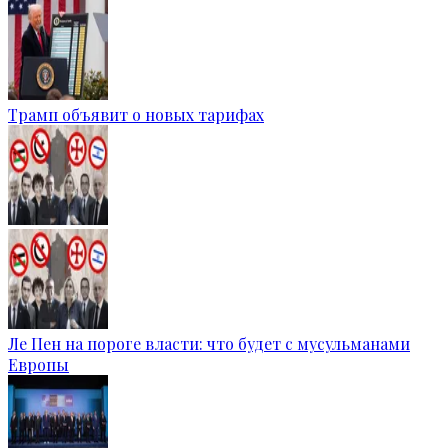
Трамп объявит о новых тарифах
Ле Пен на пороге власти: что будет с мусульманами
Европы