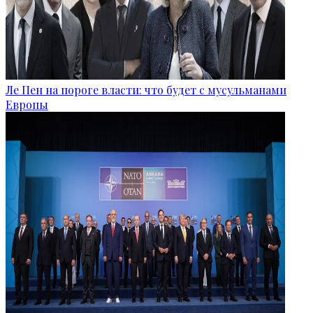
Ле Пен на пороге власти: что будет с мусульманами
Европы