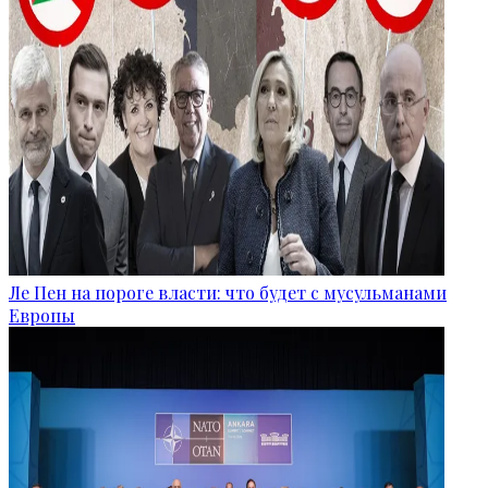
Ле Пен на пороге власти: что будет с мусульманами
Европы