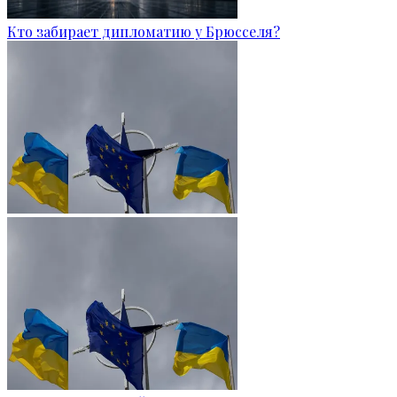
Кто забирает дипломатию у Брюсселя?