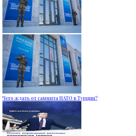
Чего ждать от саммита НАТО в Турции?