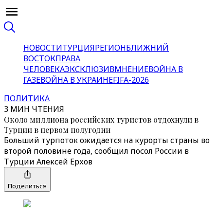
НОВОСТИ
ТУРЦИЯ
РЕГИОН
БЛИЖНИЙ
ВОСТОК
ПРАВА
ЧЕЛОВЕКА
ЭКСКЛЮЗИВ
МНЕНИЕ
ВОЙНА В
ГАЗЕ
ВОЙНА В УКРАИНЕ
FIFA-2026
ПОЛИТИКА
3 МИН ЧТЕНИЯ
Около миллиона российских туристов отдохнули в
Турции в первом полугодии
Больший турпоток ожидается на курорты страны во
второй половине года, сообщил посол России в
Турции Алексей Ерхов
Поделиться