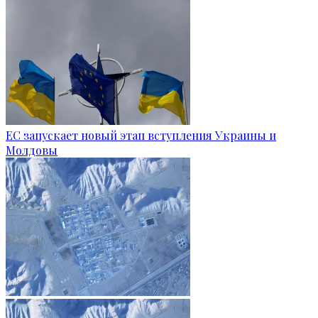
ЕС запускает новый этап вступления Украины и
Молдовы