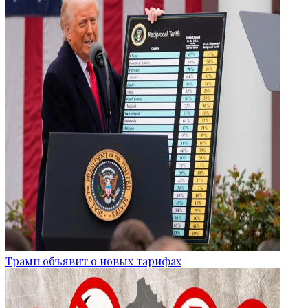
Трамп объявит о новых тарифах