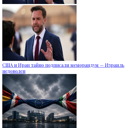
США и Иран тайно подписали меморандум — Израиль
недоволен