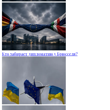
Кто забирает дипломатию у Брюсселя?