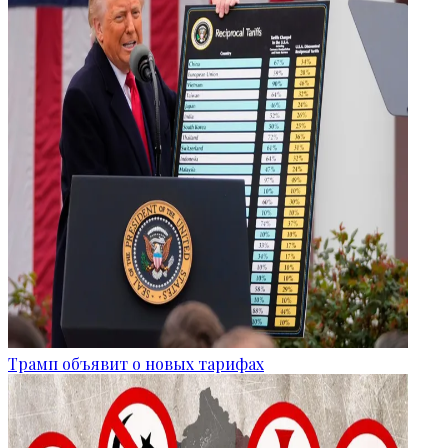
Трамп объявит о новых тарифах