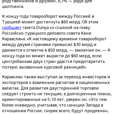
родственников и друзей», 6,7% — ради для
шоппинга.
К концу года товарооборот между Россией и
Турцией может достигнуть $60 млрд. Об этом
сообщает
газета Dünya со ссылкой на главу
Российско-турецкого делового совета Кани
Карааслана. «К настоящему времени товарооборот
между двумя странами превысил $30 млрд и
движется к отметке в $50 млрд, — заключил он. — К
концу года он может вырасти до $60 млрд, если
центробанкам двух стран удастся предотвратить
потери, вызванные курсовой разницей».
Карааслан также выступил за переход инвесторов и
экспортеров к взаимным расчетам в национальных
валютах. Для развития двусторонней торговли
следует строить не текущие, а долгосрочные планы,
ориентированные на 5-10 лет, уверен он. «Это тем
более очевидно, учитывая, что санкции Запада в
отношении России, скорее всего, будут продлены»,