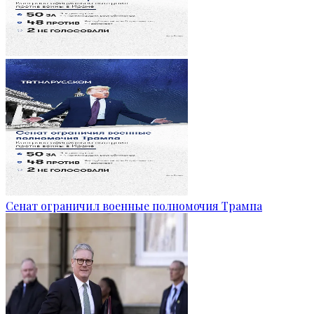
Сенат ограничил военные полномочия Трампа