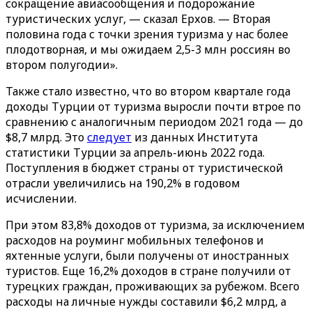
сокращение авиасообщения и подорожание
туристических услуг, — сказал Ерхов. — Вторая
половина года с точки зрения туризма у нас более
плодотворная, и мы ожидаем 2,5-3 млн россиян во
втором полугодии».
Также стало известно, что во втором квартале года
доходы Турции от туризма выросли почти втрое по
сравнению с аналогичным периодом 2021 года — до
$8,7 млрд. Это
следует
из данных Института
статистики Турции за апрель-июнь 2022 года.
Поступления в бюджет страны от туристической
отрасли увеличились на 190,2% в годовом
исчислении.
При этом 83,8% доходов от туризма, за исключением
расходов на роуминг мобильных телефонов и
яхтенные услуги, были получены от иностранных
туристов. Еще 16,2% доходов в стране получили от
турецких граждан, проживающих за рубежом. Всего
расходы на личные нужды составили $6,2 млрд, а