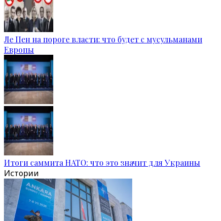
Ле Пен на пороге власти: что будет с мусульманами
Европы
Итоги саммита НАТО: что это значит для Украины
Истории