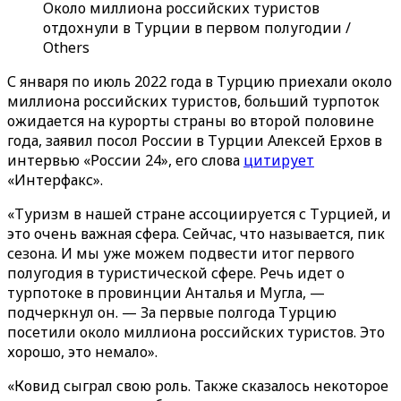
Около миллиона российских туристов
отдохнули в Турции в первом полугодии /
Others
С января по июль 2022 года в Турцию приехали около
миллиона российских туристов, больший турпоток
ожидается на курорты страны во второй половине
года, заявил посол России в Турции Алексей Ерхов в
интервью «России 24», его слова
цитирует
«Интерфакс».
«Туризм в нашей стране ассоциируется с Турцией, и
это очень важная сфера. Сейчас, что называется, пик
сезона. И мы уже можем подвести итог первого
полугодия в туристической сфере. Речь идет о
турпотоке в провинции Анталья и Мугла, —
подчеркнул он. — За первые полгода Турцию
посетили около миллиона российских туристов. Это
хорошо, это немало».
«Ковид сыграл свою роль. Также сказалось некоторое