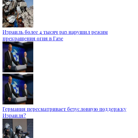
Израиль более 4 тысяч раз нарушил режим
прекращения огня в Газе
Германия пересматривает безусловную поддержку
Израиля?