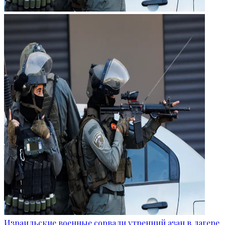
Израильские военные сорвали утренний азан в лагере