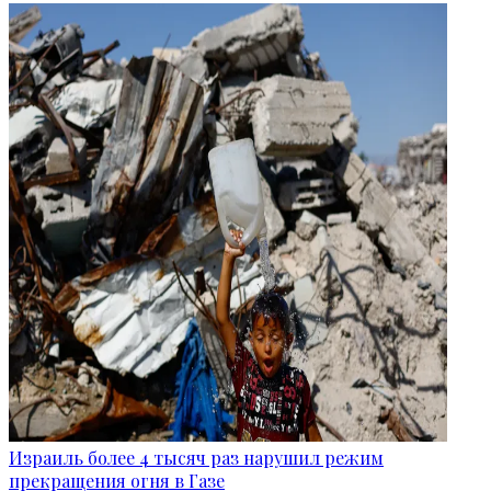
Израиль более 4 тысяч раз нарушил режим
прекращения огня в Газе