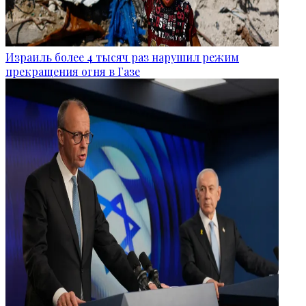
Израиль более 4 тысяч раз нарушил режим
прекращения огня в Газе