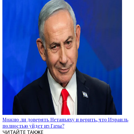
Можно ли доверять Нетаньяху и верить, что Израиль
полностью уйдет из Газы?
ЧИТАЙТЕ ТАКЖЕ