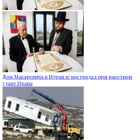
Дом Макаревича в Израиле пострадал при ракетном
ударе Ирана