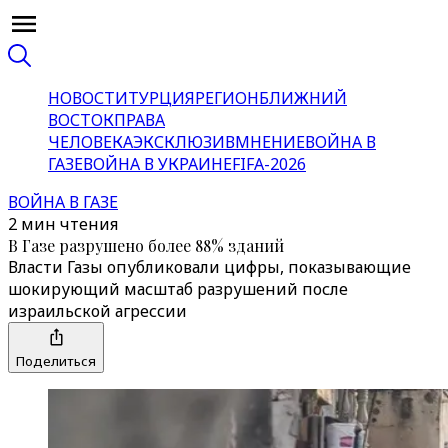
НОВОСТИ
ТУРЦИЯ
РЕГИОН
БЛИЖНИЙ
ВОСТОК
ПРАВА
ЧЕЛОВЕКА
ЭКСКЛЮЗИВ
МНЕНИЕ
ВОЙНА В
ГАЗЕ
ВОЙНА В УКРАИНЕ
FIFA-2026
ВОЙНА В ГАЗЕ
2 мин чтения
В Газе разрушено более 88% зданий
Власти Газы опубликовали цифры, показывающие
шокирующий масштаб разрушений после
израильской агрессии
Поделиться