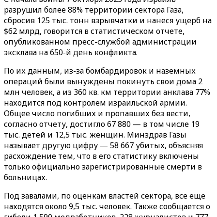
разрушил более 88% территории сектора Газа,
сбросив 125 тыс. тонн взрывчатки и нанеся ущерб на
$62 млрд, говорится в статистическом отчете,
опубликованном пресс-службой администрации
эксклава на 650-й день конфликта.
По их данным, из-за бомбардировок и наземных
операций были вынуждены покинуть свои дома 2
млн человек, а из 360 кв. км территории анклава 77%
находится под контролем израильской армии.
Общее число погибших и пропавших без вести,
согласно отчету, достигло 67 880 — в том числе 19
тыс. детей и 12,5 тыс. женщин. Минздрав Газы
называет другую цифру — 58 667 убитых, объясняя
расхождение тем, что в его статистику включены
только официально зарегистрированные смерти в
больницах.
Под завалами, по оценкам властей сектора, все еще
находятся около 9,5 тыс. человек. Также сообщается о