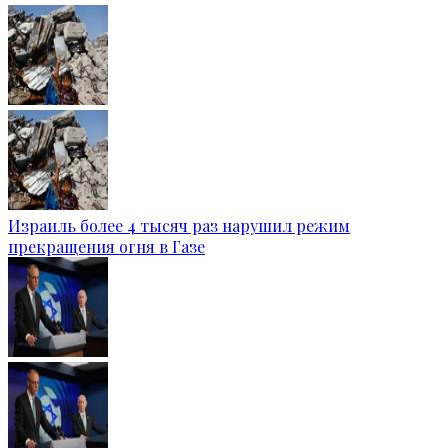
Израиль более 4 тысяч раз нарушил режим
прекращения огня в Газе