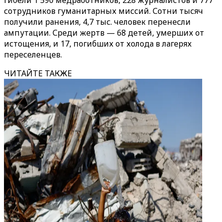
гибели 1 590 медработников, 228 журналистов и 777
сотрудников гуманитарных миссий. Сотни тысяч
получили ранения, 4,7 тыс. человек перенесли
ампутации. Среди жертв — 68 детей, умерших от
истощения, и 17, погибших от холода в лагерях
переселенцев.
ЧИТАЙТЕ ТАКЖЕ