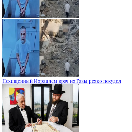
Похищенный Израилем врач из Газы резко похудел