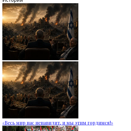
Истории
«Весь мир нас ненавидит, и мы этим гордимся!»