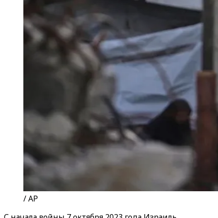
/ AP
С начала войны 7 октября 2023 года Израиль