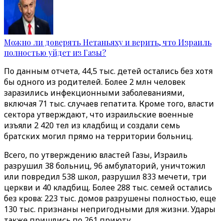
Можно ли доверять Нетаньяху и верить, что Израиль
полностью уйдет из Газы?
По данным отчета, 44,5 тыс. детей остались без хотя
бы одного из родителей. Более 2 млн человек
заразились инфекционными заболеваниями,
включая 71 тыс. случаев гепатита. Кроме того, власти
сектора утверждают, что израильские военные
изъяли 2 420 тел из кладбищ и создали семь
братских могил прямо на территории больниц.
Всего, по утверждению властей Газы, Израиль
разрушил 38 больниц, 96 амбулаторий, уничтожил
или повредил 538 школ, разрушил 833 мечети, три
церкви и 40 кладбищ. Более 288 тыс. семей остались
без крова: 223 тыс. домов разрушены полностью, еще
130 тыс. признаны непригодными для жизни. Удары
также пришлись по 261 приюту.