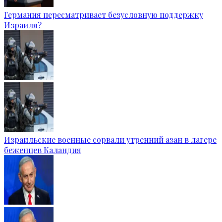
Германия пересматривает безусловную поддержку
Израиля?
Израильские военные сорвали утренний азан в лагере
беженцев Каландия