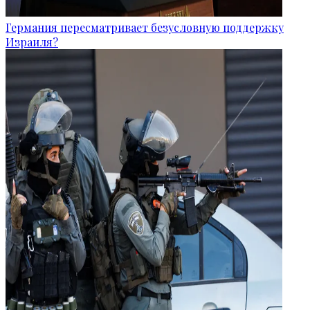
Германия пересматривает безусловную поддержку
Израиля?