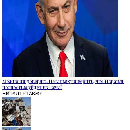
Можно ли доверять Нетаньяху и верить, что Израиль
полностью уйдет из Газы?
ЧИТАЙТЕ ТАКЖЕ