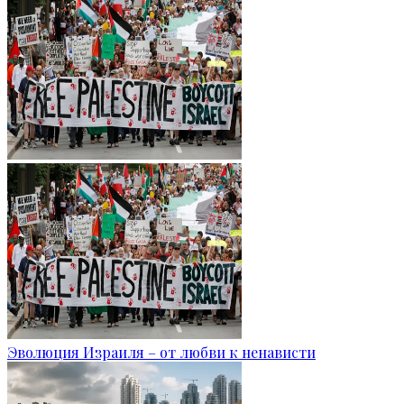
Эволюция Израиля – от любви к ненависти