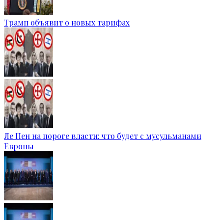
Трамп объявит о новых тарифах
Ле Пен на пороге власти: что будет с мусульманами
Европы