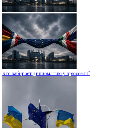
Кто забирает дипломатию у Брюсселя?