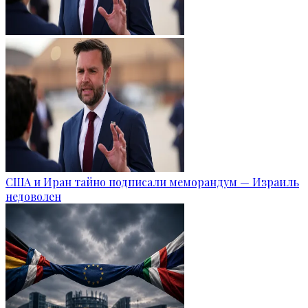
США и Иран тайно подписали меморандум — Израиль
недоволен