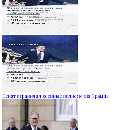
Сенат ограничил военные полномочия Трампа