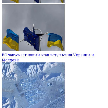
ЕС запускает новый этап вступления Украины и
Молдовы