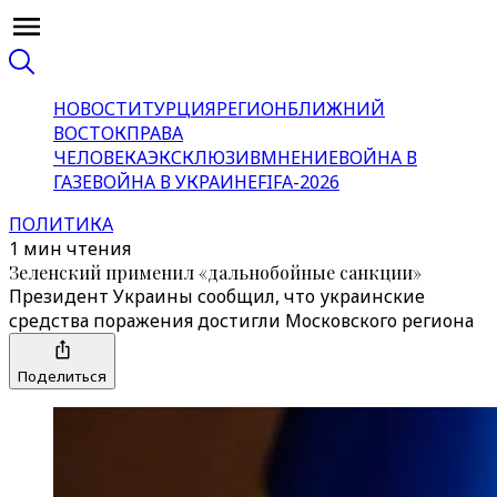
НОВОСТИ
ТУРЦИЯ
РЕГИОН
БЛИЖНИЙ
ВОСТОК
ПРАВА
ЧЕЛОВЕКА
ЭКСКЛЮЗИВ
МНЕНИЕ
ВОЙНА В
ГАЗЕ
ВОЙНА В УКРАИНЕ
FIFA-2026
ПОЛИТИКА
1 мин чтения
Зеленский применил «дальнобойные санкции»
Президент Украины сообщил, что украинские
средства поражения достигли Московского региона
Поделиться