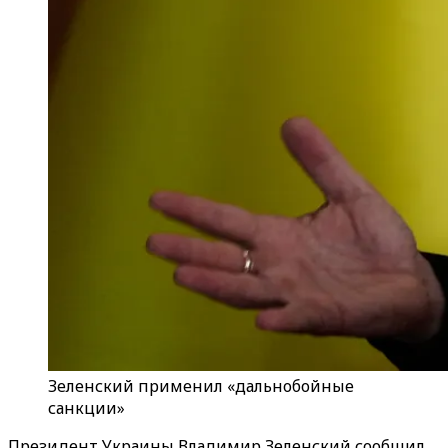
Зеленский применил «дальнобойные
санкции»
Президент Украины Владимир Зеленский сообщил