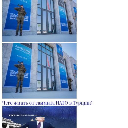
Чего ждать от саммита НАТО в Турции?