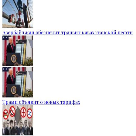
Азербайджан обеспечит транзит казахстанской нефти
Трамп объявит о новых тарифах