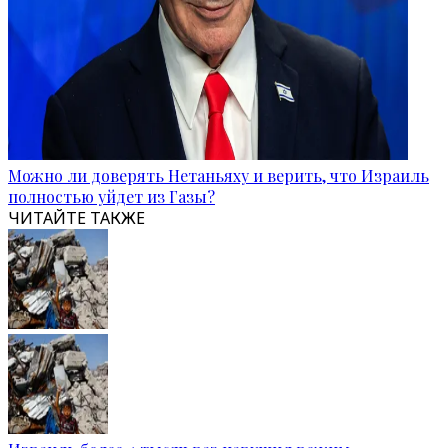
Можно ли доверять Нетаньяху и верить, что Израиль
полностью уйдет из Газы?
ЧИТАЙТЕ ТАКЖЕ