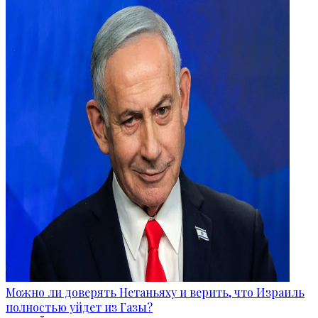
Можно ли доверять Нетаньяху и верить, что Израиль
полностью уйдет из Газы?