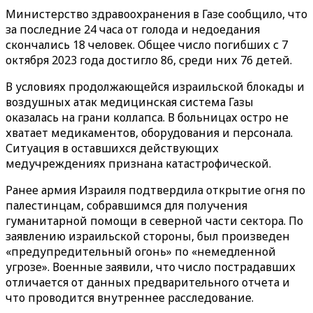
Министерство здравоохранения в Газе сообщило, что
за последние 24 часа от голода и недоедания
скончались 18 человек. Общее число погибших с 7
октября 2023 года достигло 86, среди них 76 детей.
В условиях продолжающейся израильской блокады и
воздушных атак медицинская система Газы
оказалась на грани коллапса. В больницах остро не
хватает медикаментов, оборудования и персонала.
Ситуация в оставшихся действующих
медучреждениях признана катастрофической.
Ранее армия Израиля подтвердила открытие огня по
палестинцам, собравшимся для получения
гуманитарной помощи в северной части сектора. По
заявлению израильской стороны, был произведен
«предупредительный огонь» по «немедленной
угрозе». Военные заявили, что число пострадавших
отличается от данных предварительного отчета и
что проводится внутреннее расследование.