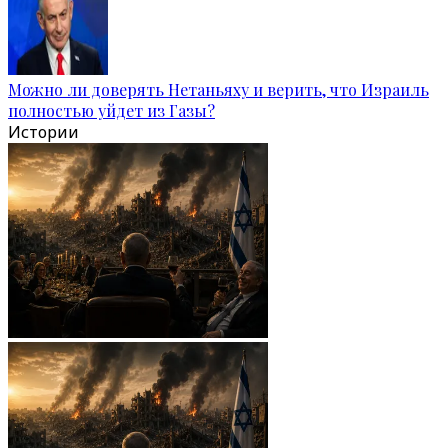
Можно ли доверять Нетаньяху и верить, что Израиль
полностью уйдет из Газы?
Истории