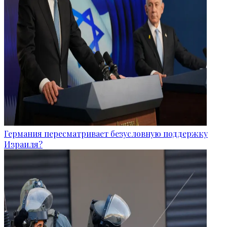
Германия пересматривает безусловную поддержку
Израиля?