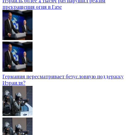
Израиль более 4 тысяч раз нарушил режим
прекращения огня в Газе
Германия пересматривает безусловную поддержку
Израиля?