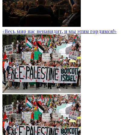
«Весь мир нас ненавидит, и мы этим гордимся!»