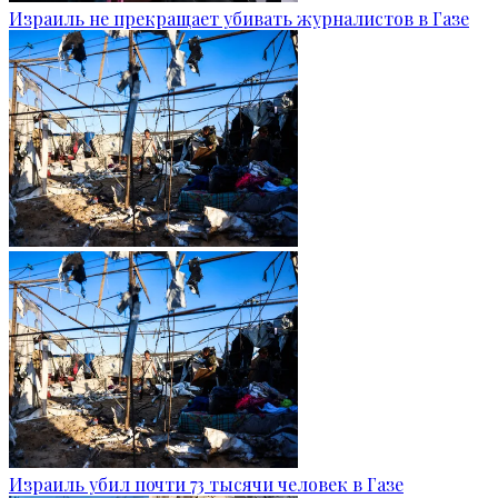
Израиль не прекращает убивать журналистов в Газе
Израиль убил почти 73 тысячи человек в Газе