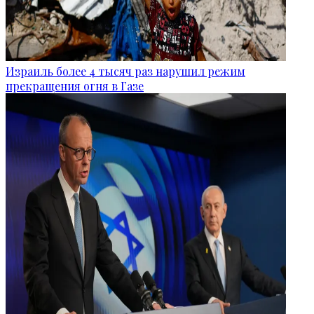
Израиль более 4 тысяч раз нарушил режим
прекращения огня в Газе