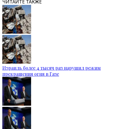
ЧИТАЙТЕ ТАКЖЕ
Израиль более 4 тысяч раз нарушил режим
прекращения огня в Газе