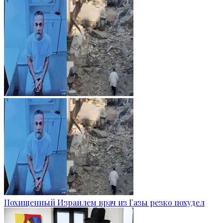
Похищенный Израилем врач из Газы резко похудел