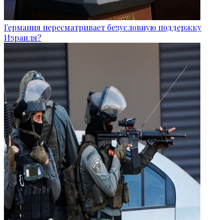
Германия пересматривает безусловную поддержку
Израиля?