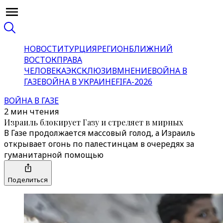
НОВОСТИ
ТУРЦИЯ
РЕГИОН
БЛИЖНИЙ
ВОСТОК
ПРАВА
ЧЕЛОВЕКА
ЭКСКЛЮЗИВ
МНЕНИЕ
ВОЙНА В
ГАЗЕ
ВОЙНА В УКРАИНЕ
FIFA-2026
ВОЙНА В ГАЗЕ
2 мин чтения
Израиль блокирует Газу и стреляет в мирных
В Газе продолжается массовый голод, а Израиль
открывает огонь по палестинцам в очередях за
гуманитарной помощью
Поделиться