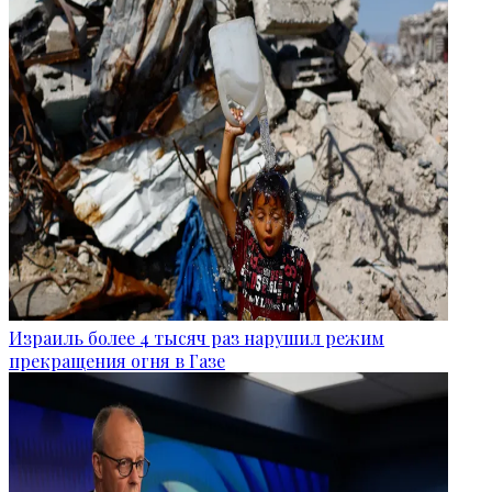
Израиль более 4 тысяч раз нарушил режим
прекращения огня в Газе