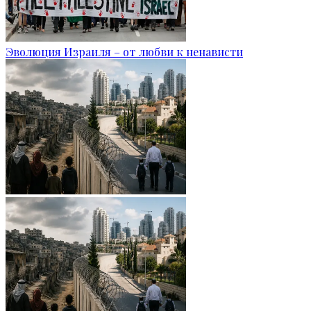
Эволюция Израиля – от любви к ненависти