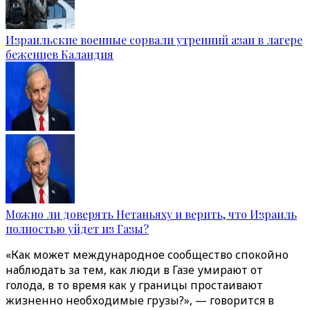
Израильские военные сорвали утренний азан в лагере
беженцев Каландия
Можно ли доверять Нетаньяху и верить, что Израиль
полностью уйдет из Газы?
«Как может международное сообщество спокойно
наблюдать за тем, как люди в Газе умирают от
голода, в то время как у границы простаивают
жизненно необходимые грузы?», — говорится в